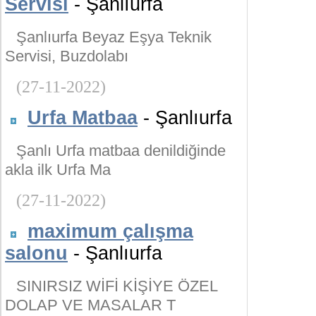
Servisi
- Şanlıurfa
Şanlıurfa Beyaz Eşya Teknik
Servisi, Buzdolabı
(27-11-2022)
Urfa Matbaa
- Şanlıurfa
Şanlı Urfa matbaa denildiğinde
akla ilk Urfa Ma
(27-11-2022)
maximum çalışma
salonu
- Şanlıurfa
SINIRSIZ WİFİ KİŞİYE ÖZEL
DOLAP VE MASALAR T