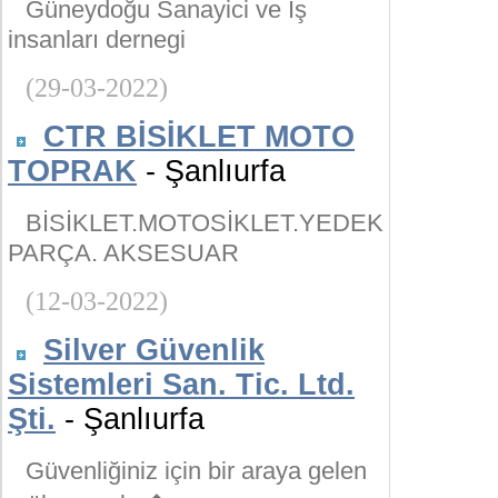
Güneydoğu Sanayici ve İş
insanları dernegi
(29-03-2022)
CTR BİSİKLET MOTO
TOPRAK
- Şanlıurfa
BİSİKLET.MOTOSİKLET.YEDEK
PARÇA. AKSESUAR
(12-03-2022)
Silver Güvenlik
Sistemleri San. Tic. Ltd.
Şti.
- Şanlıurfa
Güvenliğiniz için bir araya gelen