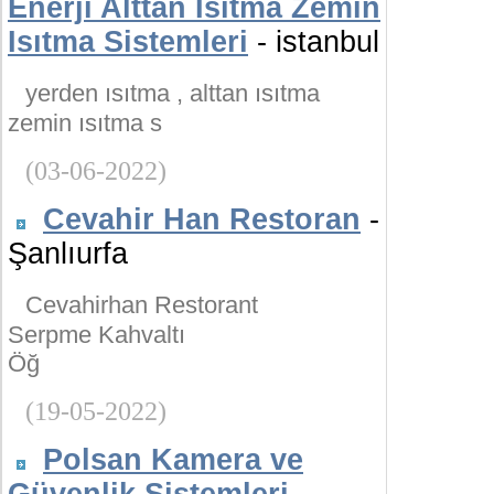
Enerji Alttan Isıtma Zemin
Isıtma Sistemleri
- istanbul
yerden ısıtma , alttan ısıtma
zemin ısıtma s
(03-06-2022)
Cevahir Han Restoran
-
Şanlıurfa
Cevahirhan Restorant
Serpme Kahvaltı
Öğ
(19-05-2022)
Polsan Kamera ve