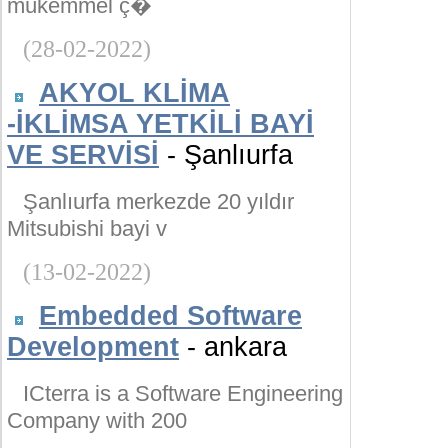
mükemmel ç�
(28-02-2022)
AKYOL KLİMA
-İKLİMSA YETKİLİ BAYİ
VE SERVİSİ
- Şanlıurfa
Şanlıurfa merkezde 20 yıldır
Mitsubishi bayi v
(13-02-2022)
Embedded Software
Development
- ankara
ICterra is a Software Engineering
Company with 200