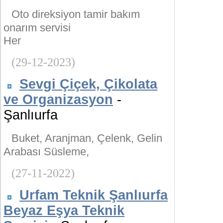
Oto direksiyon tamir bakım
onarım servisi
Her
(29-12-2023)
Sevgi Çiçek, Çikolata
ve Organizasyon
-
Şanlıurfa
Buket, Aranjman, Çelenk, Gelin
Arabası Süsleme,
(27-11-2022)
Urfam Teknik Şanlıurfa
Beyaz Eşya Teknik