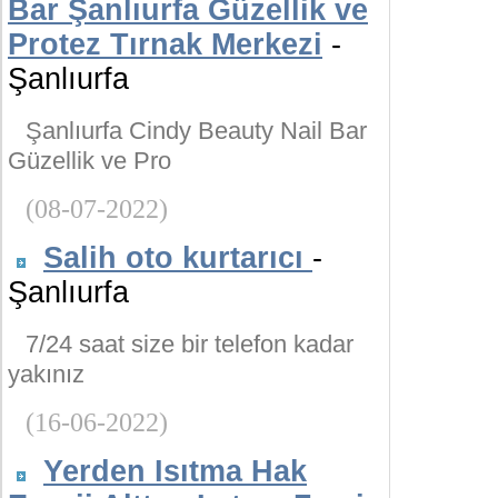
Bar Şanlıurfa Güzellik ve
Protez Tırnak Merkezi
-
Şanlıurfa
Şanlıurfa Cindy Beauty Nail Bar
Güzellik ve Pro
(08-07-2022)
Salih oto kurtarıcı
-
Şanlıurfa
7/24 saat size bir telefon kadar
yakınız
(16-06-2022)
Yerden Isıtma Hak