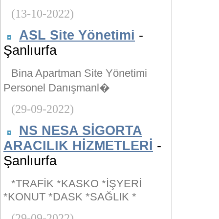
(13-10-2022)
ASL Site Yönetimi
-
Şanlıurfa
Bina Apartman Site Yönetimi
Personel Danışmanl�
(29-09-2022)
NS NESA SİGORTA
ARACILIK HİZMETLERİ
-
Şanlıurfa
*TRAFİK *KASKO *İŞYERİ
*KONUT *DASK *SAĞLIK *
(29-09-2022)