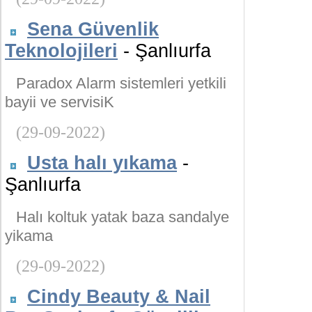
Sena Güvenlik
Teknolojileri
- Şanlıurfa
Paradox Alarm sistemleri yetkili
bayii ve servisiK
(29-09-2022)
Usta halı yıkama
-
Şanlıurfa
Halı koltuk yatak baza sandalye
yikama
(29-09-2022)
Cindy Beauty & Nail