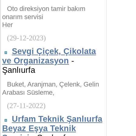
Oto direksiyon tamir bakım
onarım servisi
Her
(29-12-2023)
Sevgi Çiçek, Çikolata
ve Organizasyon
-
Şanlıurfa
Buket, Aranjman, Çelenk, Gelin
Arabası Süsleme,
(27-11-2022)
Urfam Teknik Şanlıurfa
Beyaz Eşya Teknik