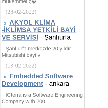
mükemmel ç�
(28-02-2022)
AKYOL KLİMA
-İKLİMSA YETKİLİ BAYİ
VE SERVİSİ
- Şanlıurfa
Şanlıurfa merkezde 20 yıldır
Mitsubishi bayi v
(13-02-2022)
Embedded Software
Development
- ankara
ICterra is a Software Engineering
Company with 200