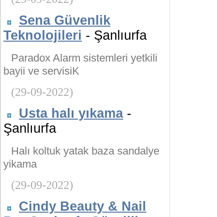
Sena Güvenlik
Teknolojileri
- Şanlıurfa
Paradox Alarm sistemleri yetkili
bayii ve servisiK
(29-09-2022)
Usta halı yıkama
-
Şanlıurfa
Halı koltuk yatak baza sandalye
yikama
(29-09-2022)
Cindy Beauty & Nail