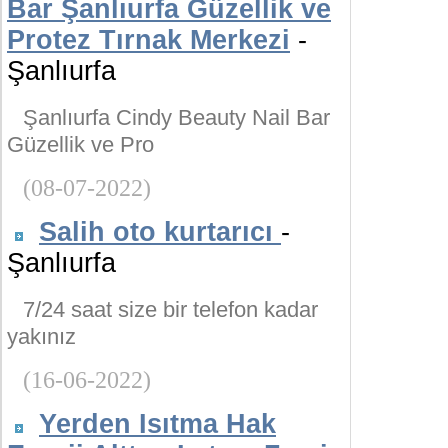
Bar Şanlıurfa Güzellik ve
Protez Tırnak Merkezi
-
Şanlıurfa
Şanlıurfa Cindy Beauty Nail Bar
Güzellik ve Pro
(08-07-2022)
Salih oto kurtarıcı
-
Şanlıurfa
7/24 saat size bir telefon kadar
yakınız
(16-06-2022)
Yerden Isıtma Hak