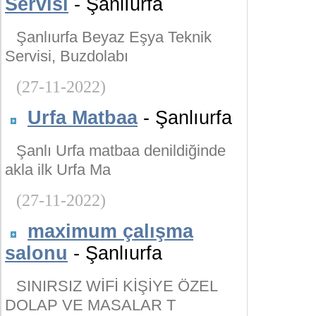
Servisi
- Şanlıurfa
Şanlıurfa Beyaz Eşya Teknik
Servisi, Buzdolabı
(27-11-2022)
Urfa Matbaa
- Şanlıurfa
Şanlı Urfa matbaa denildiğinde
akla ilk Urfa Ma
(27-11-2022)
maximum çalışma
salonu
- Şanlıurfa
SINIRSIZ WİFİ KİŞİYE ÖZEL
DOLAP VE MASALAR T