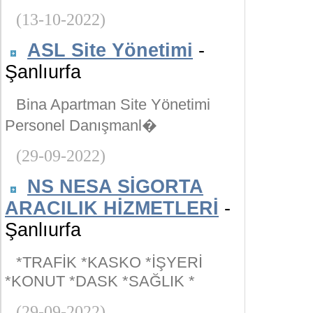
(13-10-2022)
ASL Site Yönetimi
-
Şanlıurfa
Bina Apartman Site Yönetimi
Personel Danışmanl�
(29-09-2022)
NS NESA SİGORTA
ARACILIK HİZMETLERİ
-
Şanlıurfa
*TRAFİK *KASKO *İŞYERİ
*KONUT *DASK *SAĞLIK *
(29-09-2022)