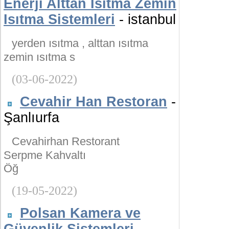
Enerji Alttan Isıtma Zemin
Isıtma Sistemleri
- istanbul
yerden ısıtma , alttan ısıtma
zemin ısıtma s
(03-06-2022)
Cevahir Han Restoran
-
Şanlıurfa
Cevahirhan Restorant
Serpme Kahvaltı
Öğ
(19-05-2022)
Polsan Kamera ve