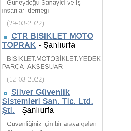
Güneydoğu Sanayici ve İş
insanları dernegi
(29-03-2022)
CTR BİSİKLET MOTO
TOPRAK
- Şanlıurfa
BİSİKLET.MOTOSİKLET.YEDEK
PARÇA. AKSESUAR
(12-03-2022)
Silver Güvenlik
Sistemleri San. Tic. Ltd.
Şti.
- Şanlıurfa
Güvenliğiniz için bir araya gelen