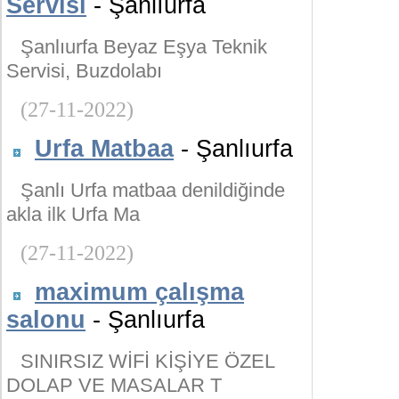
Servisi
- Şanlıurfa
Şanlıurfa Beyaz Eşya Teknik
Servisi, Buzdolabı
(27-11-2022)
Urfa Matbaa
- Şanlıurfa
Şanlı Urfa matbaa denildiğinde
akla ilk Urfa Ma
(27-11-2022)
maximum çalışma
salonu
- Şanlıurfa
SINIRSIZ WİFİ KİŞİYE ÖZEL
DOLAP VE MASALAR T