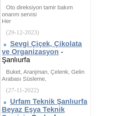
Oto direksiyon tamir bakım
onarım servisi
Her
(29-12-2023)
Sevgi Çiçek, Çikolata
ve Organizasyon
-
Şanlıurfa
Buket, Aranjman, Çelenk, Gelin
Arabası Süsleme,
(27-11-2022)
Urfam Teknik Şanlıurfa
Beyaz Eşya Teknik