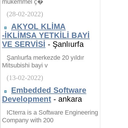
mükemmel ç�
(28-02-2022)
AKYOL KLİMA
-İKLİMSA YETKİLİ BAYİ
VE SERVİSİ
- Şanlıurfa
Şanlıurfa merkezde 20 yıldır
Mitsubishi bayi v
(13-02-2022)
Embedded Software
Development
- ankara
ICterra is a Software Engineering
Company with 200