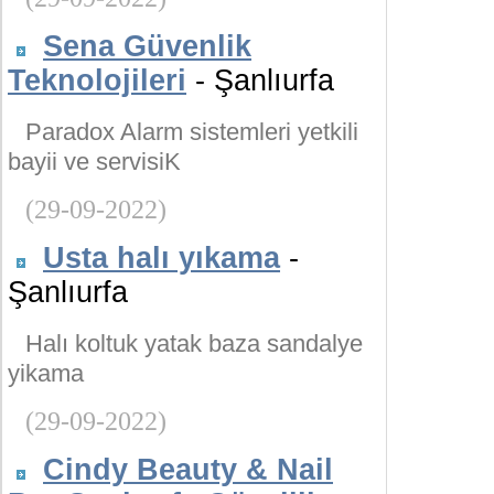
Sena Güvenlik
Teknolojileri
- Şanlıurfa
Paradox Alarm sistemleri yetkili
bayii ve servisiK
(29-09-2022)
Usta halı yıkama
-
Şanlıurfa
Halı koltuk yatak baza sandalye
yikama
(29-09-2022)
Cindy Beauty & Nail