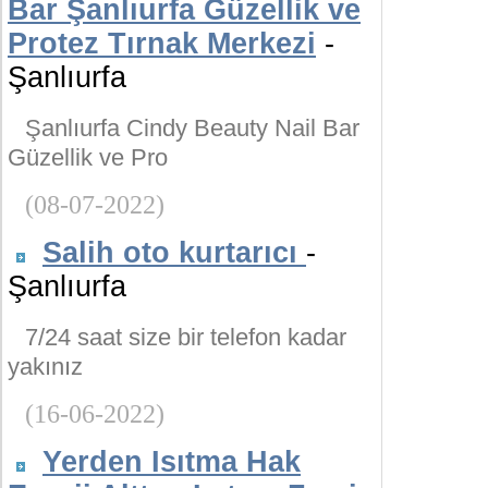
Bar Şanlıurfa Güzellik ve
Protez Tırnak Merkezi
-
Şanlıurfa
Şanlıurfa Cindy Beauty Nail Bar
Güzellik ve Pro
(08-07-2022)
Salih oto kurtarıcı
-
Şanlıurfa
7/24 saat size bir telefon kadar
yakınız
(16-06-2022)
Yerden Isıtma Hak