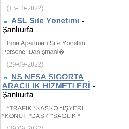
(13-10-2022)
ASL Site Yönetimi
-
Şanlıurfa
Bina Apartman Site Yönetimi
Personel Danışmanl�
(29-09-2022)
NS NESA SİGORTA
ARACILIK HİZMETLERİ
-
Şanlıurfa
*TRAFİK *KASKO *İŞYERİ
*KONUT *DASK *SAĞLIK *
(29-09-2022)