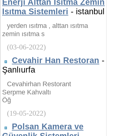
Enerji Alttan Isıtma Zemin
Isıtma Sistemleri
- istanbul
yerden ısıtma , alttan ısıtma
zemin ısıtma s
(03-06-2022)
Cevahir Han Restoran
-
Şanlıurfa
Cevahirhan Restorant
Serpme Kahvaltı
Öğ
(19-05-2022)
Polsan Kamera ve