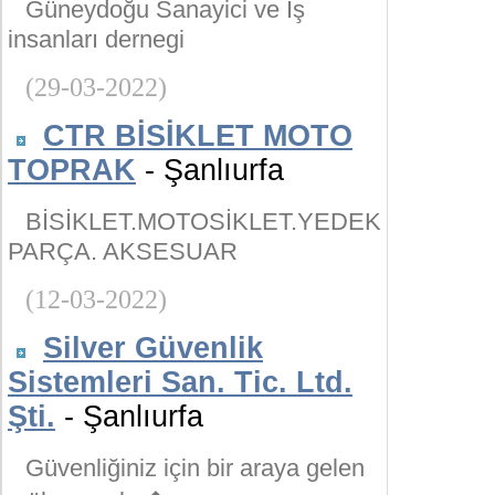
Güneydoğu Sanayici ve İş
insanları dernegi
(29-03-2022)
CTR BİSİKLET MOTO
TOPRAK
- Şanlıurfa
BİSİKLET.MOTOSİKLET.YEDEK
PARÇA. AKSESUAR
(12-03-2022)
Silver Güvenlik
Sistemleri San. Tic. Ltd.
Şti.
- Şanlıurfa
Güvenliğiniz için bir araya gelen