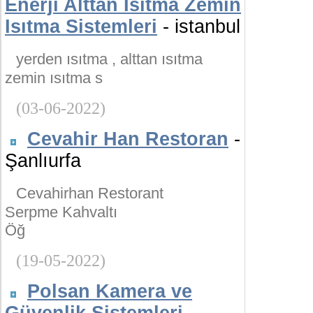
Enerji Alttan Isıtma Zemin
Isıtma Sistemleri
- istanbul
yerden ısıtma , alttan ısıtma
zemin ısıtma s
(03-06-2022)
Cevahir Han Restoran
-
Şanlıurfa
Cevahirhan Restorant
Serpme Kahvaltı
Öğ
(19-05-2022)
Polsan Kamera ve