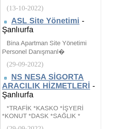
(13-10-2022)
ASL Site Yönetimi
-
Şanlıurfa
Bina Apartman Site Yönetimi
Personel Danışmanl�
(29-09-2022)
NS NESA SİGORTA
ARACILIK HİZMETLERİ
-
Şanlıurfa
*TRAFİK *KASKO *İŞYERİ
*KONUT *DASK *SAĞLIK *
(29-09-2022)