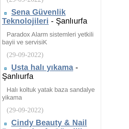
Sena Güvenlik
Teknolojileri
- Şanlıurfa
Paradox Alarm sistemleri yetkili
bayii ve servisiK
(29-09-2022)
Usta halı yıkama
-
Şanlıurfa
Halı koltuk yatak baza sandalye
yikama
(29-09-2022)
Cindy Beauty & Nail