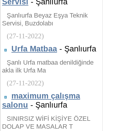
Servisi
- Şanlıurfa
Şanlıurfa Beyaz Eşya Teknik
Servisi, Buzdolabı
(27-11-2022)
Urfa Matbaa
- Şanlıurfa
Şanlı Urfa matbaa denildiğinde
akla ilk Urfa Ma
(27-11-2022)
maximum çalışma
salonu
- Şanlıurfa
SINIRSIZ WİFİ KİŞİYE ÖZEL
DOLAP VE MASALAR T