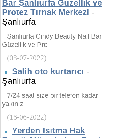
Bar Şanlıurfa Güzellik ve
Protez Tırnak Merkezi
-
Şanlıurfa
Şanlıurfa Cindy Beauty Nail Bar
Güzellik ve Pro
(08-07-2022)
Salih oto kurtarıcı
-
Şanlıurfa
7/24 saat size bir telefon kadar
yakınız
(16-06-2022)
Yerden Isıtma Hak