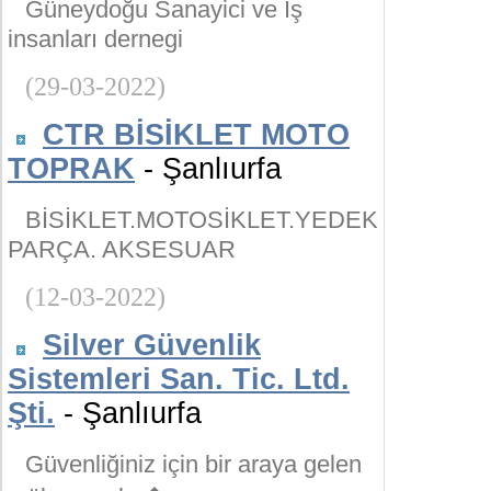
Güneydoğu Sanayici ve İş
insanları dernegi
(29-03-2022)
CTR BİSİKLET MOTO
TOPRAK
- Şanlıurfa
BİSİKLET.MOTOSİKLET.YEDEK
PARÇA. AKSESUAR
(12-03-2022)
Silver Güvenlik
Sistemleri San. Tic. Ltd.
Şti.
- Şanlıurfa
Güvenliğiniz için bir araya gelen