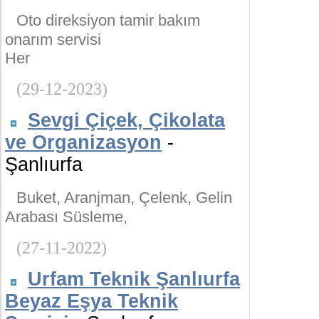
Oto direksiyon tamir bakım
onarım servisi
Her
(29-12-2023)
Sevgi Çiçek, Çikolata
ve Organizasyon
-
Şanlıurfa
Buket, Aranjman, Çelenk, Gelin
Arabası Süsleme,
(27-11-2022)
Urfam Teknik Şanlıurfa
Beyaz Eşya Teknik