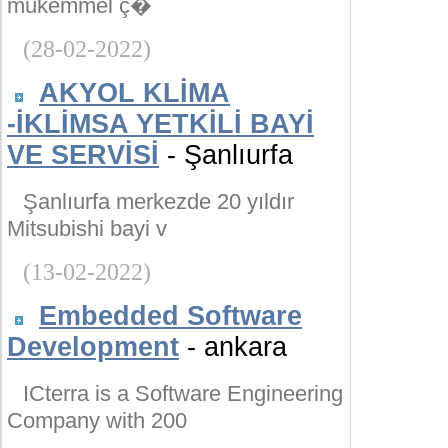
mükemmel ç�
(28-02-2022)
AKYOL KLİMA
-İKLİMSA YETKİLİ BAYİ
VE SERVİSİ
- Şanlıurfa
Şanlıurfa merkezde 20 yıldır
Mitsubishi bayi v
(13-02-2022)
Embedded Software
Development
- ankara
ICterra is a Software Engineering
Company with 200