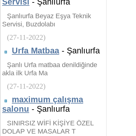
Servisi
- Şanlıurfa
Şanlıurfa Beyaz Eşya Teknik
Servisi, Buzdolabı
(27-11-2022)
Urfa Matbaa
- Şanlıurfa
Şanlı Urfa matbaa denildiğinde
akla ilk Urfa Ma
(27-11-2022)
maximum çalışma
salonu
- Şanlıurfa
SINIRSIZ WİFİ KİŞİYE ÖZEL
DOLAP VE MASALAR T