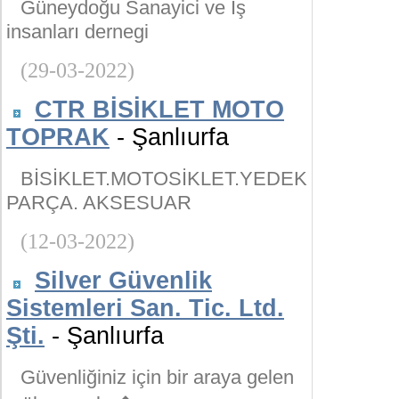
Güneydoğu Sanayici ve İş
insanları dernegi
(29-03-2022)
CTR BİSİKLET MOTO
TOPRAK
- Şanlıurfa
BİSİKLET.MOTOSİKLET.YEDEK
PARÇA. AKSESUAR
(12-03-2022)
Silver Güvenlik
Sistemleri San. Tic. Ltd.
Şti.
- Şanlıurfa
Güvenliğiniz için bir araya gelen