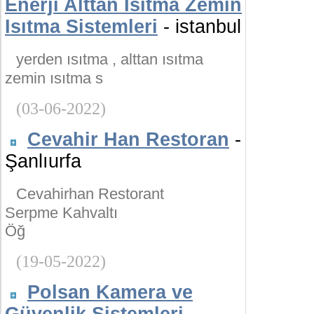
Enerji Alttan Isıtma Zemin
Isıtma Sistemleri
- istanbul
yerden ısıtma , alttan ısıtma
zemin ısıtma s
(03-06-2022)
Cevahir Han Restoran
-
Şanlıurfa
Cevahirhan Restorant
Serpme Kahvaltı
Öğ
(19-05-2022)
Polsan Kamera ve