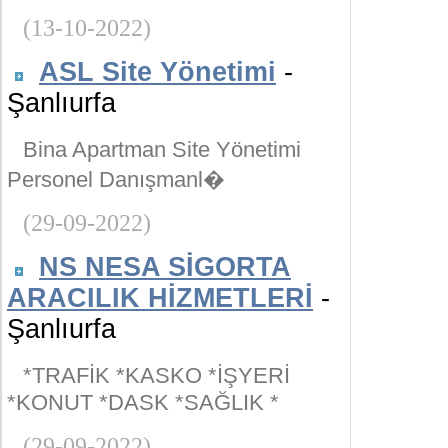
(13-10-2022)
ASL Site Yönetimi
-
Şanlıurfa
Bina Apartman Site Yönetimi
Personel Danışmanl�
(29-09-2022)
NS NESA SİGORTA
ARACILIK HİZMETLERİ
-
Şanlıurfa
*TRAFİK *KASKO *İŞYERİ
*KONUT *DASK *SAĞLIK *
(29-09-2022)