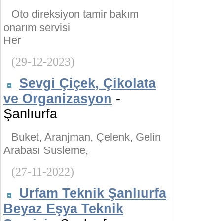
Oto direksiyon tamir bakım
onarım servisi
Her
(29-12-2023)
Sevgi Çiçek, Çikolata
ve Organizasyon
-
Şanlıurfa
Buket, Aranjman, Çelenk, Gelin
Arabası Süsleme,
(27-11-2022)
Urfam Teknik Şanlıurfa
Beyaz Eşya Teknik