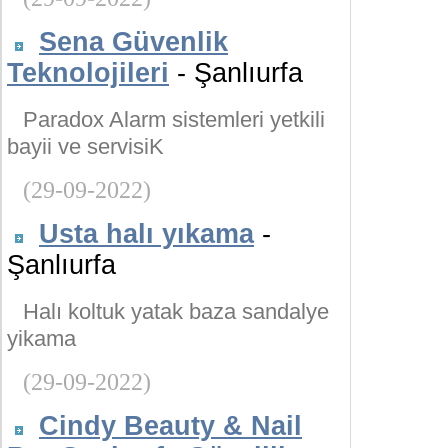
Sena Güvenlik
Teknolojileri
- Şanlıurfa
Paradox Alarm sistemleri yetkili
bayii ve servisiK
(29-09-2022)
Usta halı yıkama
-
Şanlıurfa
Halı koltuk yatak baza sandalye
yikama
(29-09-2022)
Cindy Beauty & Nail