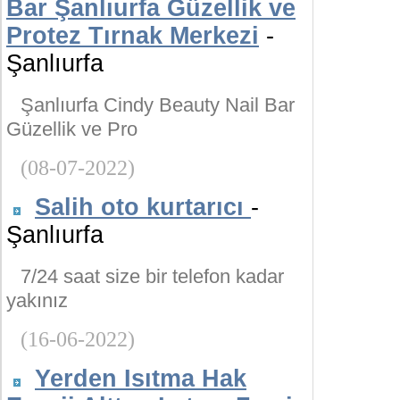
Bar Şanlıurfa Güzellik ve
Protez Tırnak Merkezi
-
Şanlıurfa
Şanlıurfa Cindy Beauty Nail Bar
Güzellik ve Pro
(08-07-2022)
Salih oto kurtarıcı
-
Şanlıurfa
7/24 saat size bir telefon kadar
yakınız
(16-06-2022)
Yerden Isıtma Hak