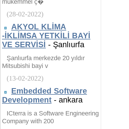
mükemmel ç�
(28-02-2022)
AKYOL KLİMA
-İKLİMSA YETKİLİ BAYİ
VE SERVİSİ
- Şanlıurfa
Şanlıurfa merkezde 20 yıldır
Mitsubishi bayi v
(13-02-2022)
Embedded Software
Development
- ankara
ICterra is a Software Engineering
Company with 200