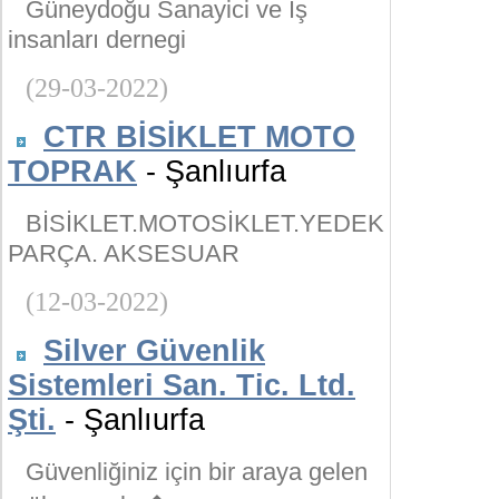
Güneydoğu Sanayici ve İş
insanları dernegi
(29-03-2022)
CTR BİSİKLET MOTO
TOPRAK
- Şanlıurfa
BİSİKLET.MOTOSİKLET.YEDEK
PARÇA. AKSESUAR
(12-03-2022)
Silver Güvenlik
Sistemleri San. Tic. Ltd.
Şti.
- Şanlıurfa
Güvenliğiniz için bir araya gelen