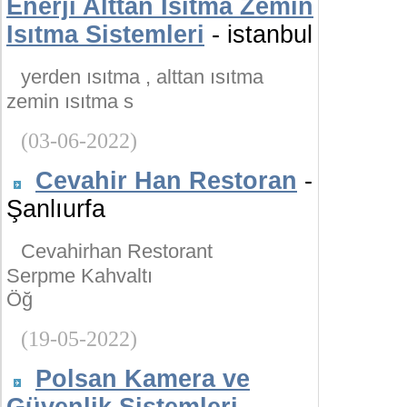
Enerji Alttan Isıtma Zemin
Isıtma Sistemleri
- istanbul
yerden ısıtma , alttan ısıtma
zemin ısıtma s
(03-06-2022)
Cevahir Han Restoran
-
Şanlıurfa
Cevahirhan Restorant
Serpme Kahvaltı
Öğ
(19-05-2022)
Polsan Kamera ve