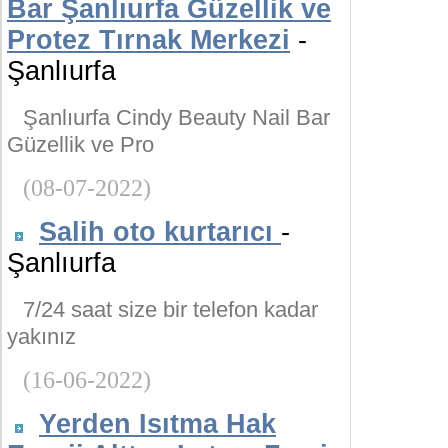
Bar Şanlıurfa Güzellik ve
Protez Tırnak Merkezi
-
Şanlıurfa
Şanlıurfa Cindy Beauty Nail Bar
Güzellik ve Pro
(08-07-2022)
Salih oto kurtarıcı
-
Şanlıurfa
7/24 saat size bir telefon kadar
yakınız
(16-06-2022)
Yerden Isıtma Hak