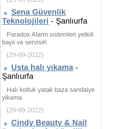
Sena Güvenlik
Teknolojileri
- Şanlıurfa
Paradox Alarm sistemleri yetkili
bayii ve servisiK
(29-09-2022)
Usta halı yıkama
-
Şanlıurfa
Halı koltuk yatak baza sandalye
yikama
(29-09-2022)
Cindy Beauty & Nail