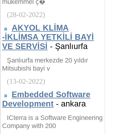
mükemmel ç�
(28-02-2022)
AKYOL KLİMA
-İKLİMSA YETKİLİ BAYİ
VE SERVİSİ
- Şanlıurfa
Şanlıurfa merkezde 20 yıldır
Mitsubishi bayi v
(13-02-2022)
Embedded Software
Development
- ankara
ICterra is a Software Engineering
Company with 200