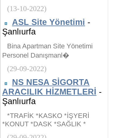
(13-10-2022)
ASL Site Yönetimi
-
Şanlıurfa
Bina Apartman Site Yönetimi
Personel Danışmanl�
(29-09-2022)
NS NESA SİGORTA
ARACILIK HİZMETLERİ
-
Şanlıurfa
*TRAFİK *KASKO *İŞYERİ
*KONUT *DASK *SAĞLIK *
(29-09-2022)