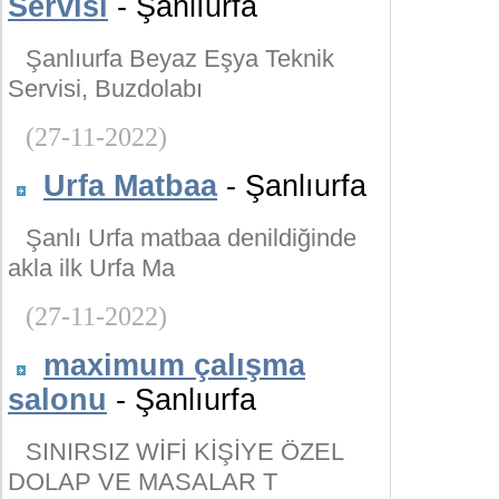
Servisi
- Şanlıurfa
Şanlıurfa Beyaz Eşya Teknik
Servisi, Buzdolabı
(27-11-2022)
Urfa Matbaa
- Şanlıurfa
Şanlı Urfa matbaa denildiğinde
akla ilk Urfa Ma
(27-11-2022)
maximum çalışma
salonu
- Şanlıurfa
SINIRSIZ WİFİ KİŞİYE ÖZEL
DOLAP VE MASALAR T