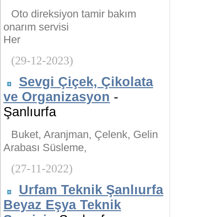
Oto direksiyon tamir bakım
onarım servisi
Her
(29-12-2023)
Sevgi Çiçek, Çikolata
ve Organizasyon
-
Şanlıurfa
Buket, Aranjman, Çelenk, Gelin
Arabası Süsleme,
(27-11-2022)
Urfam Teknik Şanlıurfa
Beyaz Eşya Teknik