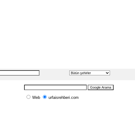
Web
urfaisrehberi.com