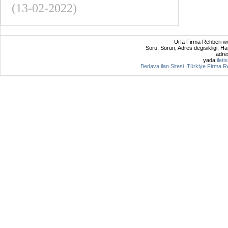
(13-02-2022)
Urfa Firma Rehberi ww
Soru, Sorun, Adres degisikligi, Hat
adres
yada
ileti
Bedava ilan Sitesi
|
Türkiye Firma R