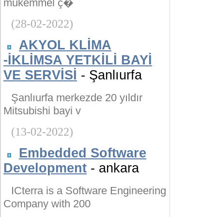
mükemmel ç�
(28-02-2022)
AKYOL KLİMA
-İKLİMSA YETKİLİ BAYİ
VE SERVİSİ
- Şanlıurfa
Şanlıurfa merkezde 20 yıldır
Mitsubishi bayi v
(13-02-2022)
Embedded Software
Development
- ankara
ICterra is a Software Engineering
Company with 200