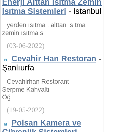
Enerji Alttan Isıtma Zemin
Isıtma Sistemleri
- istanbul
yerden ısıtma , alttan ısıtma
zemin ısıtma s
(03-06-2022)
Cevahir Han Restoran
-
Şanlıurfa
Cevahirhan Restorant
Serpme Kahvaltı
Öğ
(19-05-2022)
Polsan Kamera ve