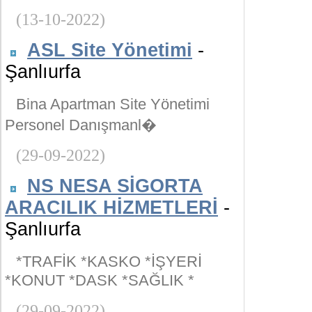
(13-10-2022)
ASL Site Yönetimi
-
Şanlıurfa
Bina Apartman Site Yönetimi
Personel Danışmanl�
(29-09-2022)
NS NESA SİGORTA
ARACILIK HİZMETLERİ
-
Şanlıurfa
*TRAFİK *KASKO *İŞYERİ
*KONUT *DASK *SAĞLIK *
(29-09-2022)