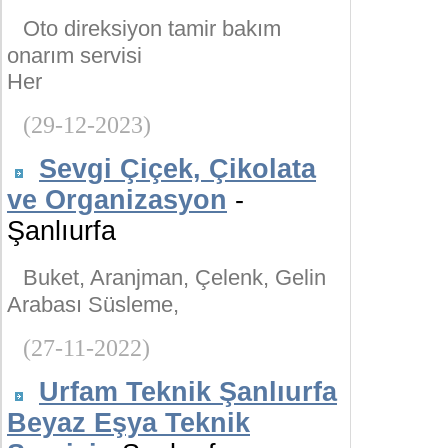
Oto direksiyon tamir bakım
onarım servisi
Her
(29-12-2023)
Sevgi Çiçek, Çikolata
ve Organizasyon
-
Şanlıurfa
Buket, Aranjman, Çelenk, Gelin
Arabası Süsleme,
(27-11-2022)
Urfam Teknik Şanlıurfa
Beyaz Eşya Teknik