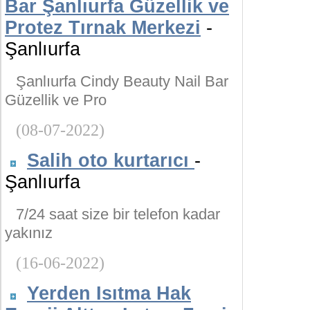
Bar Şanlıurfa Güzellik ve
Protez Tırnak Merkezi
-
Şanlıurfa
Şanlıurfa Cindy Beauty Nail Bar
Güzellik ve Pro
(08-07-2022)
Salih oto kurtarıcı
-
Şanlıurfa
7/24 saat size bir telefon kadar
yakınız
(16-06-2022)
Yerden Isıtma Hak