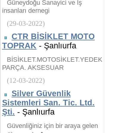
Güneydoğu Sanayici ve İş
insanları dernegi
(29-03-2022)
CTR BİSİKLET MOTO
TOPRAK
- Şanlıurfa
BİSİKLET.MOTOSİKLET.YEDEK
PARÇA. AKSESUAR
(12-03-2022)
Silver Güvenlik
Sistemleri San. Tic. Ltd.
Şti.
- Şanlıurfa
Güvenliğiniz için bir araya gelen