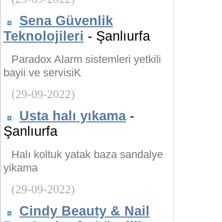
Sena Güvenlik
Teknolojileri
- Şanlıurfa
Paradox Alarm sistemleri yetkili
bayii ve servisiK
(29-09-2022)
Usta halı yıkama
-
Şanlıurfa
Halı koltuk yatak baza sandalye
yikama
(29-09-2022)
Cindy Beauty & Nail