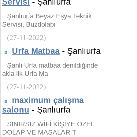
Servisi
- Şanlıurfa
Şanlıurfa Beyaz Eşya Teknik
Servisi, Buzdolabı
(27-11-2022)
Urfa Matbaa
- Şanlıurfa
Şanlı Urfa matbaa denildiğinde
akla ilk Urfa Ma
(27-11-2022)
maximum çalışma
salonu
- Şanlıurfa
SINIRSIZ WİFİ KİŞİYE ÖZEL
DOLAP VE MASALAR T