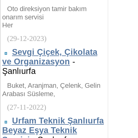
Oto direksiyon tamir bakım
onarım servisi
Her
(29-12-2023)
Sevgi Çiçek, Çikolata
ve Organizasyon
-
Şanlıurfa
Buket, Aranjman, Çelenk, Gelin
Arabası Süsleme,
(27-11-2022)
Urfam Teknik Şanlıurfa
Beyaz Eşya Teknik