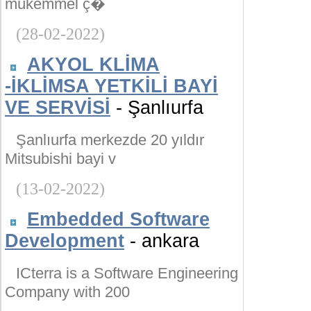
mükemmel ç�
(28-02-2022)
AKYOL KLİMA
-İKLİMSA YETKİLİ BAYİ
VE SERVİSİ
- Şanlıurfa
Şanlıurfa merkezde 20 yıldır
Mitsubishi bayi v
(13-02-2022)
Embedded Software
Development
- ankara
ICterra is a Software Engineering
Company with 200