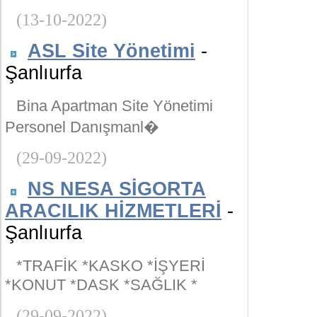
(13-10-2022)
ASL Site Yönetimi
-
Şanlıurfa
Bina Apartman Site Yönetimi
Personel Danışmanl�
(29-09-2022)
NS NESA SİGORTA
ARACILIK HİZMETLERİ
-
Şanlıurfa
*TRAFİK *KASKO *İŞYERİ
*KONUT *DASK *SAĞLIK *
(29-09-2022)