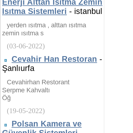
Enerji Alttan Isıtma Zemin
Isıtma Sistemleri
- istanbul
yerden ısıtma , alttan ısıtma
zemin ısıtma s
(03-06-2022)
Cevahir Han Restoran
-
Şanlıurfa
Cevahirhan Restorant
Serpme Kahvaltı
Öğ
(19-05-2022)
Polsan Kamera ve