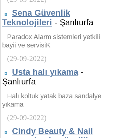
Sena Güvenlik
Teknolojileri
- Şanlıurfa
Paradox Alarm sistemleri yetkili
bayii ve servisiK
(29-09-2022)
Usta halı yıkama
-
Şanlıurfa
Halı koltuk yatak baza sandalye
yikama
(29-09-2022)
Cindy Beauty & Nail