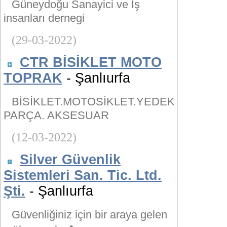
Güneydoğu Sanayici ve İş
insanları dernegi
(29-03-2022)
CTR BİSİKLET MOTO
TOPRAK
- Şanlıurfa
BİSİKLET.MOTOSİKLET.YEDEK
PARÇA. AKSESUAR
(12-03-2022)
Silver Güvenlik
Sistemleri San. Tic. Ltd.
Şti.
- Şanlıurfa
Güvenliğiniz için bir araya gelen