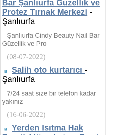
Bar Şanlıurfa Güzellik ve
Protez Tırnak Merkezi
-
Şanlıurfa
Şanlıurfa Cindy Beauty Nail Bar
Güzellik ve Pro
(08-07-2022)
Salih oto kurtarıcı
-
Şanlıurfa
7/24 saat size bir telefon kadar
yakınız
(16-06-2022)
Yerden Isıtma Hak