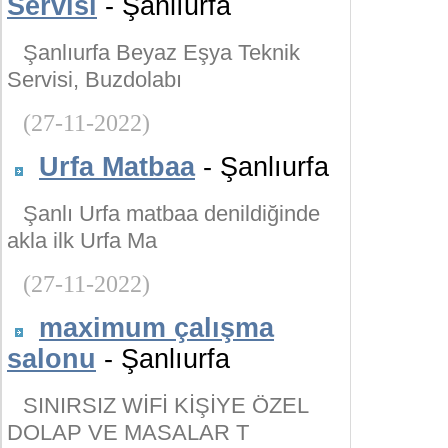
Servisi
- Şanlıurfa
Şanlıurfa Beyaz Eşya Teknik
Servisi, Buzdolabı
(27-11-2022)
Urfa Matbaa
- Şanlıurfa
Şanlı Urfa matbaa denildiğinde
akla ilk Urfa Ma
(27-11-2022)
maximum çalışma
salonu
- Şanlıurfa
SINIRSIZ WİFİ KİŞİYE ÖZEL
DOLAP VE MASALAR T