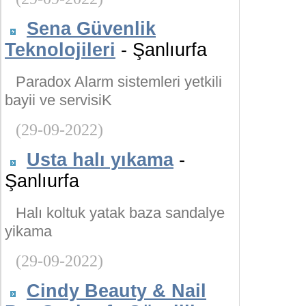
Sena Güvenlik
Teknolojileri
- Şanlıurfa
Paradox Alarm sistemleri yetkili
bayii ve servisiK
(29-09-2022)
Usta halı yıkama
-
Şanlıurfa
Halı koltuk yatak baza sandalye
yikama
(29-09-2022)
Cindy Beauty & Nail