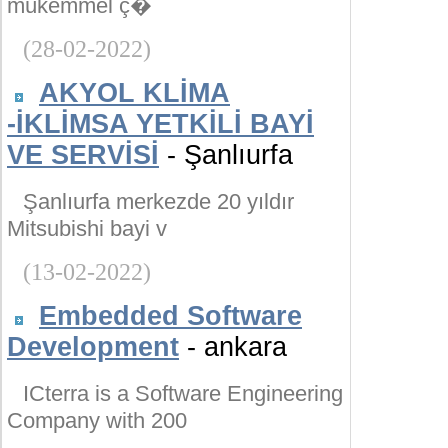
mükemmel ç�
(28-02-2022)
AKYOL KLİMA
-İKLİMSA YETKİLİ BAYİ
VE SERVİSİ
- Şanlıurfa
Şanlıurfa merkezde 20 yıldır
Mitsubishi bayi v
(13-02-2022)
Embedded Software
Development
- ankara
ICterra is a Software Engineering
Company with 200