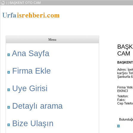
|
| BAŞKENT OTO CAM
Menu
BAŞK
Ana Sayfa
CAM
BAŞKENT 
Firma Ekle
Adres: İpe
karŞısı Te
Şanlıurfa 
Uye Girisi
Firma Yetki
EKİNCİ
Telefon:
Faks:
Detaylı arama
Cep Telefo
Bulunduğu 
Bize Ulaşın