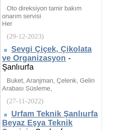
Oto direksiyon tamir bakım
onarım servisi
Her
(29-12-2023)
Sevgi Çiçek, Çikolata
ve Organizasyon
-
Şanlıurfa
Buket, Aranjman, Çelenk, Gelin
Arabası Süsleme,
(27-11-2022)
Urfam Teknik Şanlıurfa
Beyaz Eşya Teknik