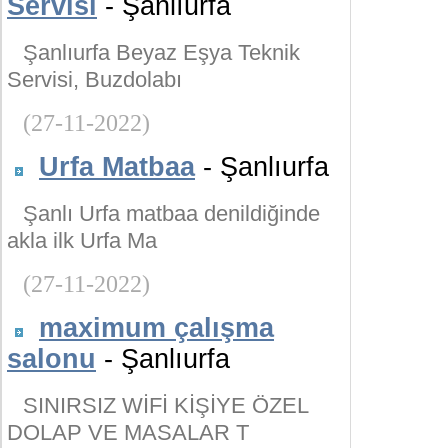
Servisi
- Şanlıurfa
Şanlıurfa Beyaz Eşya Teknik
Servisi, Buzdolabı
(27-11-2022)
Urfa Matbaa
- Şanlıurfa
Şanlı Urfa matbaa denildiğinde
akla ilk Urfa Ma
(27-11-2022)
maximum çalışma
salonu
- Şanlıurfa
SINIRSIZ WİFİ KİŞİYE ÖZEL
DOLAP VE MASALAR T