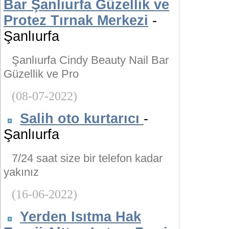
Bar Şanlıurfa Güzellik ve
Protez Tırnak Merkezi
-
Şanlıurfa
Şanlıurfa Cindy Beauty Nail Bar
Güzellik ve Pro
(08-07-2022)
Salih oto kurtarıcı
-
Şanlıurfa
7/24 saat size bir telefon kadar
yakınız
(16-06-2022)
Yerden Isıtma Hak