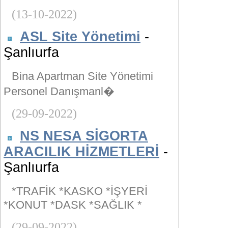
(13-10-2022)
ASL Site Yönetimi
-
Şanlıurfa
Bina Apartman Site Yönetimi
Personel Danışmanl�
(29-09-2022)
NS NESA SİGORTA
ARACILIK HİZMETLERİ
-
Şanlıurfa
*TRAFİK *KASKO *İŞYERİ
*KONUT *DASK *SAĞLIK *
(29-09-2022)