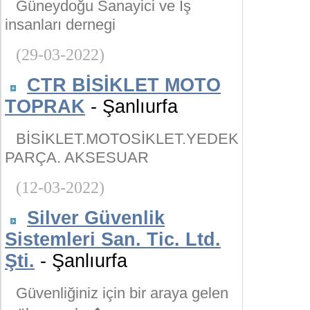
Güneydoğu Sanayici ve İş
insanları dernegi
(29-03-2022)
CTR BİSİKLET MOTO
TOPRAK
- Şanlıurfa
BİSİKLET.MOTOSİKLET.YEDEK
PARÇA. AKSESUAR
(12-03-2022)
Silver Güvenlik
Sistemleri San. Tic. Ltd.
Şti.
- Şanlıurfa
Güvenliğiniz için bir araya gelen