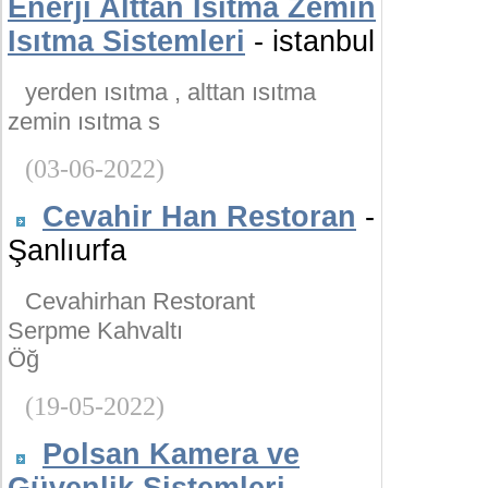
Enerji Alttan Isıtma Zemin
Isıtma Sistemleri
- istanbul
yerden ısıtma , alttan ısıtma
zemin ısıtma s
(03-06-2022)
Cevahir Han Restoran
-
Şanlıurfa
Cevahirhan Restorant
Serpme Kahvaltı
Öğ
(19-05-2022)
Polsan Kamera ve