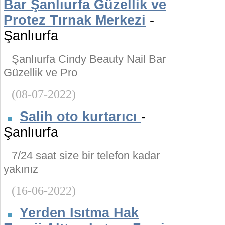
Bar Şanlıurfa Güzellik ve
Protez Tırnak Merkezi
-
Şanlıurfa
Şanlıurfa Cindy Beauty Nail Bar
Güzellik ve Pro
(08-07-2022)
Salih oto kurtarıcı
-
Şanlıurfa
7/24 saat size bir telefon kadar
yakınız
(16-06-2022)
Yerden Isıtma Hak