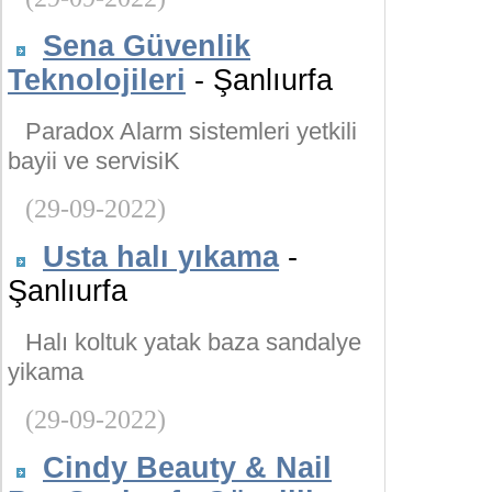
Sena Güvenlik
Teknolojileri
- Şanlıurfa
Paradox Alarm sistemleri yetkili
bayii ve servisiK
(29-09-2022)
Usta halı yıkama
-
Şanlıurfa
Halı koltuk yatak baza sandalye
yikama
(29-09-2022)
Cindy Beauty & Nail