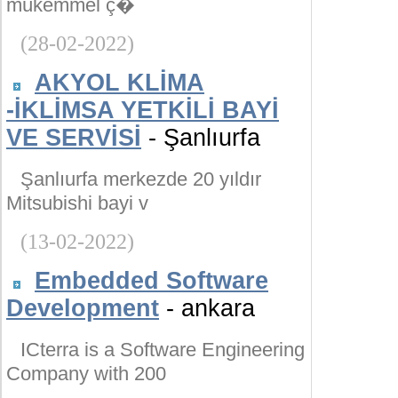
mükemmel ç�
(28-02-2022)
AKYOL KLİMA
-İKLİMSA YETKİLİ BAYİ
VE SERVİSİ
- Şanlıurfa
Şanlıurfa merkezde 20 yıldır
Mitsubishi bayi v
(13-02-2022)
Embedded Software
Development
- ankara
ICterra is a Software Engineering
Company with 200