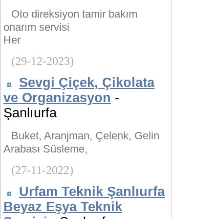
Oto direksiyon tamir bakım
onarım servisi
Her
(29-12-2023)
Sevgi Çiçek, Çikolata
ve Organizasyon
-
Şanlıurfa
Buket, Aranjman, Çelenk, Gelin
Arabası Süsleme,
(27-11-2022)
Urfam Teknik Şanlıurfa
Beyaz Eşya Teknik