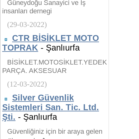
Güneydoğu Sanayici ve İş
insanları dernegi
(29-03-2022)
CTR BİSİKLET MOTO
TOPRAK
- Şanlıurfa
BİSİKLET.MOTOSİKLET.YEDEK
PARÇA. AKSESUAR
(12-03-2022)
Silver Güvenlik
Sistemleri San. Tic. Ltd.
Şti.
- Şanlıurfa
Güvenliğiniz için bir araya gelen