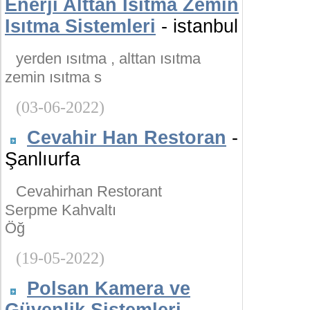
Enerji Alttan Isıtma Zemin
Isıtma Sistemleri
- istanbul
yerden ısıtma , alttan ısıtma
zemin ısıtma s
(03-06-2022)
Cevahir Han Restoran
-
Şanlıurfa
Cevahirhan Restorant
Serpme Kahvaltı
Öğ
(19-05-2022)
Polsan Kamera ve