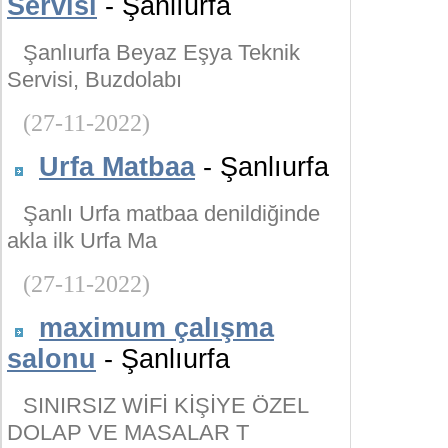
Servisi
- Şanlıurfa
Şanlıurfa Beyaz Eşya Teknik
Servisi, Buzdolabı
(27-11-2022)
Urfa Matbaa
- Şanlıurfa
Şanlı Urfa matbaa denildiğinde
akla ilk Urfa Ma
(27-11-2022)
maximum çalışma
salonu
- Şanlıurfa
SINIRSIZ WİFİ KİŞİYE ÖZEL
DOLAP VE MASALAR T