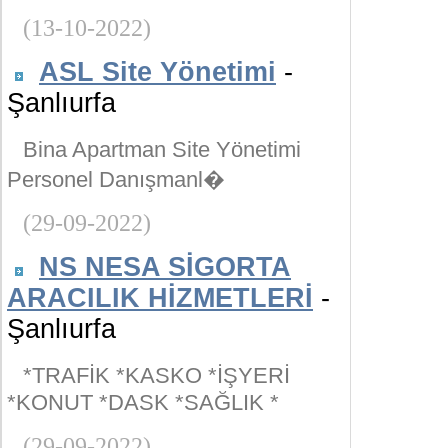
(13-10-2022)
ASL Site Yönetimi
-
Şanlıurfa
Bina Apartman Site Yönetimi
Personel Danışmanl�
(29-09-2022)
NS NESA SİGORTA
ARACILIK HİZMETLERİ
-
Şanlıurfa
*TRAFİK *KASKO *İŞYERİ
*KONUT *DASK *SAĞLIK *
(29-09-2022)