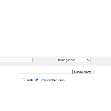
Web
urfaisrehberi.com