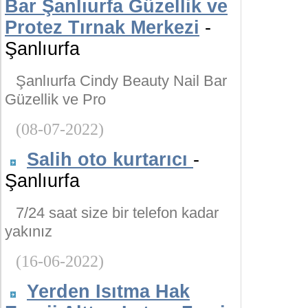
Bar Şanlıurfa Güzellik ve
Protez Tırnak Merkezi
-
Şanlıurfa
Şanlıurfa Cindy Beauty Nail Bar
Güzellik ve Pro
(08-07-2022)
Salih oto kurtarıcı
-
Şanlıurfa
7/24 saat size bir telefon kadar
yakınız
(16-06-2022)
Yerden Isıtma Hak