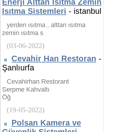
Enerji Alttan Isıtma Zemin
Isıtma Sistemleri
- istanbul
yerden ısıtma , alttan ısıtma
zemin ısıtma s
(03-06-2022)
Cevahir Han Restoran
-
Şanlıurfa
Cevahirhan Restorant
Serpme Kahvaltı
Öğ
(19-05-2022)
Polsan Kamera ve