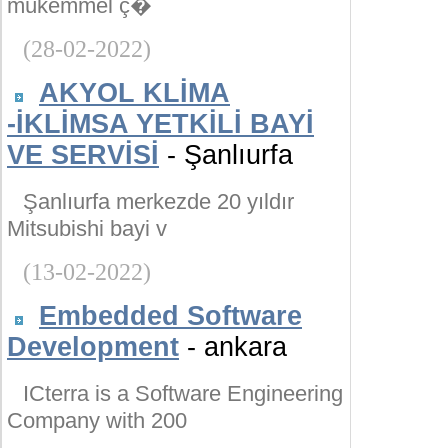
mükemmel ç�
(28-02-2022)
AKYOL KLİMA
-İKLİMSA YETKİLİ BAYİ
VE SERVİSİ
- Şanlıurfa
Şanlıurfa merkezde 20 yıldır
Mitsubishi bayi v
(13-02-2022)
Embedded Software
Development
- ankara
ICterra is a Software Engineering
Company with 200