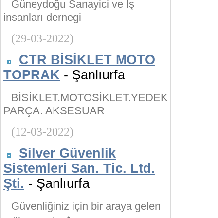
Güneydoğu Sanayici ve İş
insanları dernegi
(29-03-2022)
CTR BİSİKLET MOTO
TOPRAK
- Şanlıurfa
BİSİKLET.MOTOSİKLET.YEDEK
PARÇA. AKSESUAR
(12-03-2022)
Silver Güvenlik
Sistemleri San. Tic. Ltd.
Şti.
- Şanlıurfa
Güvenliğiniz için bir araya gelen