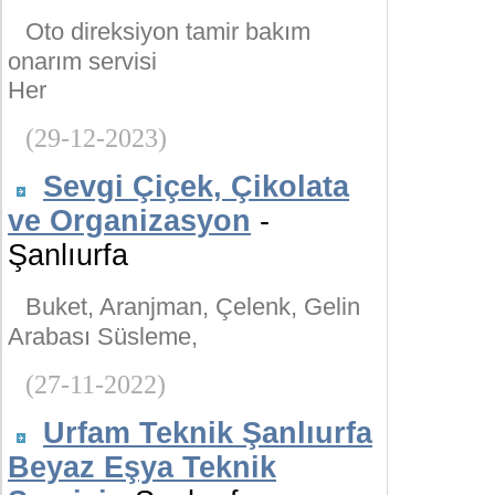
Oto direksiyon tamir bakım
onarım servisi
Her
(29-12-2023)
Sevgi Çiçek, Çikolata
ve Organizasyon
-
Şanlıurfa
Buket, Aranjman, Çelenk, Gelin
Arabası Süsleme,
(27-11-2022)
Urfam Teknik Şanlıurfa
Beyaz Eşya Teknik