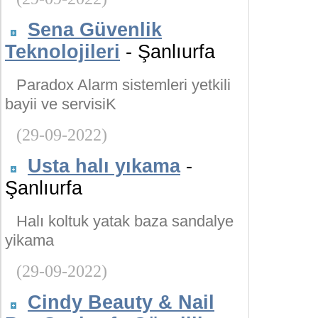
Sena Güvenlik
Teknolojileri
- Şanlıurfa
Paradox Alarm sistemleri yetkili
bayii ve servisiK
(29-09-2022)
Usta halı yıkama
-
Şanlıurfa
Halı koltuk yatak baza sandalye
yikama
(29-09-2022)
Cindy Beauty & Nail