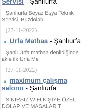
Servisi
- Şanlıurfa
Şanlıurfa Beyaz Eşya Teknik
Servisi, Buzdolabı
(27-11-2022)
Urfa Matbaa
- Şanlıurfa
Şanlı Urfa matbaa denildiğinde
akla ilk Urfa Ma
(27-11-2022)
maximum çalışma
salonu
- Şanlıurfa
SINIRSIZ WİFİ KİŞİYE ÖZEL
DOLAP VE MASALAR T