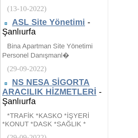
(13-10-2022)
ASL Site Yönetimi
-
Şanlıurfa
Bina Apartman Site Yönetimi
Personel Danışmanl�
(29-09-2022)
NS NESA SİGORTA
ARACILIK HİZMETLERİ
-
Şanlıurfa
*TRAFİK *KASKO *İŞYERİ
*KONUT *DASK *SAĞLIK *
(29-09-2022)