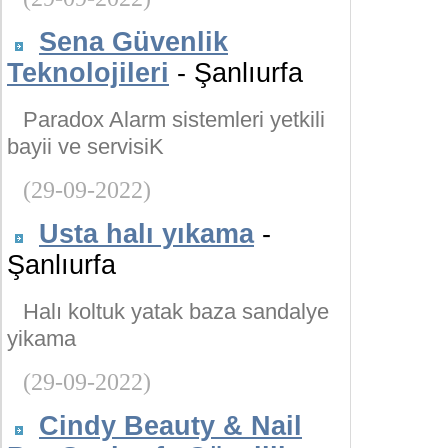
Sena Güvenlik
Teknolojileri
- Şanlıurfa
Paradox Alarm sistemleri yetkili
bayii ve servisiK
(29-09-2022)
Usta halı yıkama
-
Şanlıurfa
Halı koltuk yatak baza sandalye
yikama
(29-09-2022)
Cindy Beauty & Nail