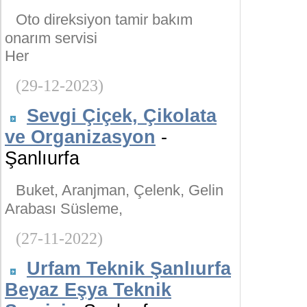
Oto direksiyon tamir bakım
onarım servisi
Her
(29-12-2023)
Sevgi Çiçek, Çikolata
ve Organizasyon
-
Şanlıurfa
Buket, Aranjman, Çelenk, Gelin
Arabası Süsleme,
(27-11-2022)
Urfam Teknik Şanlıurfa
Beyaz Eşya Teknik