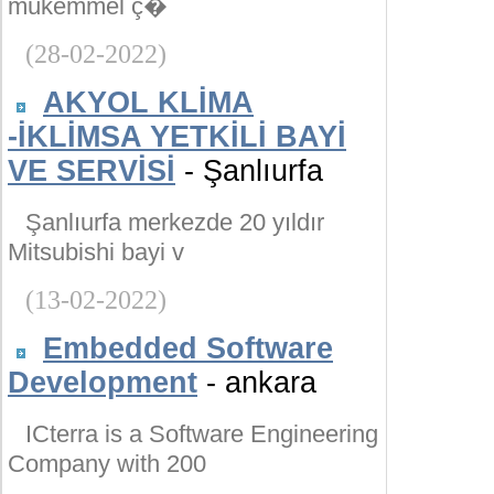
mükemmel ç�
(28-02-2022)
AKYOL KLİMA
-İKLİMSA YETKİLİ BAYİ
VE SERVİSİ
- Şanlıurfa
Şanlıurfa merkezde 20 yıldır
Mitsubishi bayi v
(13-02-2022)
Embedded Software
Development
- ankara
ICterra is a Software Engineering
Company with 200