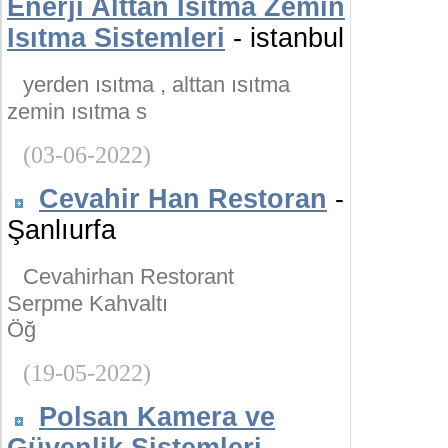
Enerji Alttan Isıtma Zemin
Isıtma Sistemleri
- istanbul
yerden ısıtma , alttan ısıtma
zemin ısıtma s
(03-06-2022)
Cevahir Han Restoran
-
Şanlıurfa
Cevahirhan Restorant
Serpme Kahvaltı
Öğ
(19-05-2022)
Polsan Kamera ve