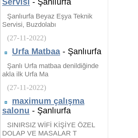
Servisi
- Şanlıurfa
Şanlıurfa Beyaz Eşya Teknik
Servisi, Buzdolabı
(27-11-2022)
Urfa Matbaa
- Şanlıurfa
Şanlı Urfa matbaa denildiğinde
akla ilk Urfa Ma
(27-11-2022)
maximum çalışma
salonu
- Şanlıurfa
SINIRSIZ WİFİ KİŞİYE ÖZEL
DOLAP VE MASALAR T