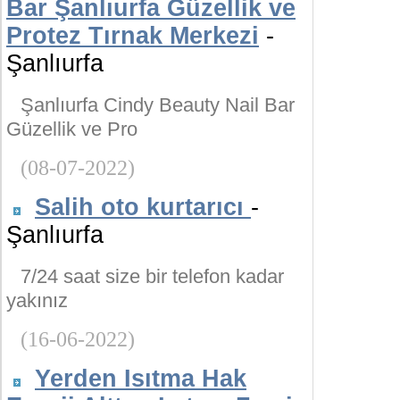
Bar Şanlıurfa Güzellik ve
Protez Tırnak Merkezi
-
Şanlıurfa
Şanlıurfa Cindy Beauty Nail Bar
Güzellik ve Pro
(08-07-2022)
Salih oto kurtarıcı
-
Şanlıurfa
7/24 saat size bir telefon kadar
yakınız
(16-06-2022)
Yerden Isıtma Hak