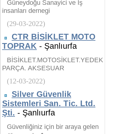
Güneydoğu Sanayici ve İş
insanları dernegi
(29-03-2022)
CTR BİSİKLET MOTO
TOPRAK
- Şanlıurfa
BİSİKLET.MOTOSİKLET.YEDEK
PARÇA. AKSESUAR
(12-03-2022)
Silver Güvenlik
Sistemleri San. Tic. Ltd.
Şti.
- Şanlıurfa
Güvenliğiniz için bir araya gelen