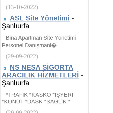
(13-10-2022)
ASL Site Yönetimi
-
Şanlıurfa
Bina Apartman Site Yönetimi
Personel Danışmanl�
(29-09-2022)
NS NESA SİGORTA
ARACILIK HİZMETLERİ
-
Şanlıurfa
*TRAFİK *KASKO *İŞYERİ
*KONUT *DASK *SAĞLIK *
(29-09-2022)