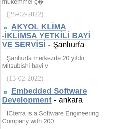
mükemmel ç�
(28-02-2022)
AKYOL KLİMA
-İKLİMSA YETKİLİ BAYİ
VE SERVİSİ
- Şanlıurfa
Şanlıurfa merkezde 20 yıldır
Mitsubishi bayi v
(13-02-2022)
Embedded Software
Development
- ankara
ICterra is a Software Engineering
Company with 200