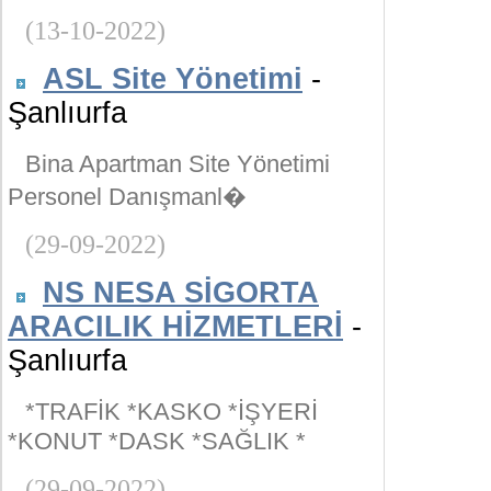
(13-10-2022)
ASL Site Yönetimi
-
Şanlıurfa
Bina Apartman Site Yönetimi
Personel Danışmanl�
(29-09-2022)
NS NESA SİGORTA
ARACILIK HİZMETLERİ
-
Şanlıurfa
*TRAFİK *KASKO *İŞYERİ
*KONUT *DASK *SAĞLIK *
(29-09-2022)