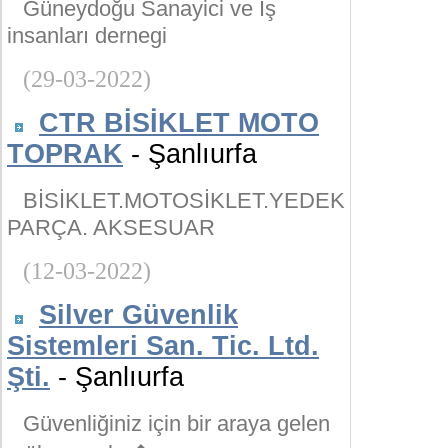
Güneydoğu Sanayici ve İş
insanları dernegi
(29-03-2022)
CTR BİSİKLET MOTO
TOPRAK
- Şanlıurfa
BİSİKLET.MOTOSİKLET.YEDEK
PARÇA. AKSESUAR
(12-03-2022)
Silver Güvenlik
Sistemleri San. Tic. Ltd.
Şti.
- Şanlıurfa
Güvenliğiniz için bir araya gelen