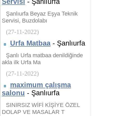
Servisi
- Şanlıurfa
Şanlıurfa Beyaz Eşya Teknik
Servisi, Buzdolabı
(27-11-2022)
Urfa Matbaa
- Şanlıurfa
Şanlı Urfa matbaa denildiğinde
akla ilk Urfa Ma
(27-11-2022)
maximum çalışma
salonu
- Şanlıurfa
SINIRSIZ WİFİ KİŞİYE ÖZEL
DOLAP VE MASALAR T