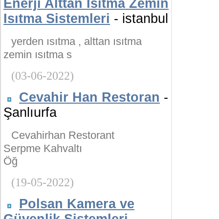
Enerji Alttan Isıtma Zemin
Isıtma Sistemleri
- istanbul
yerden ısıtma , alttan ısıtma
zemin ısıtma s
(03-06-2022)
Cevahir Han Restoran
-
Şanlıurfa
Cevahirhan Restorant
Serpme Kahvaltı
Öğ
(19-05-2022)
Polsan Kamera ve