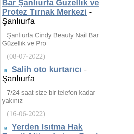
Bar Şanlıurfa Güzellik ve
Protez Tırnak Merkezi
-
Şanlıurfa
Şanlıurfa Cindy Beauty Nail Bar
Güzellik ve Pro
(08-07-2022)
Salih oto kurtarıcı
-
Şanlıurfa
7/24 saat size bir telefon kadar
yakınız
(16-06-2022)
Yerden Isıtma Hak