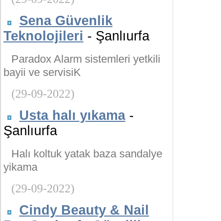
Sena Güvenlik
Teknolojileri
- Şanlıurfa
Paradox Alarm sistemleri yetkili
bayii ve servisiK
(29-09-2022)
Usta halı yıkama
-
Şanlıurfa
Halı koltuk yatak baza sandalye
yikama
(29-09-2022)
Cindy Beauty & Nail