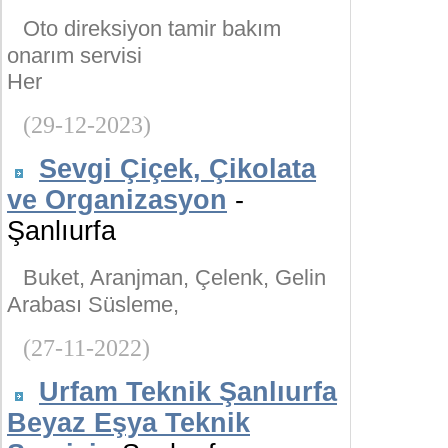
Oto direksiyon tamir bakım
onarım servisi
Her
(29-12-2023)
Sevgi Çiçek, Çikolata
ve Organizasyon
-
Şanlıurfa
Buket, Aranjman, Çelenk, Gelin
Arabası Süsleme,
(27-11-2022)
Urfam Teknik Şanlıurfa
Beyaz Eşya Teknik