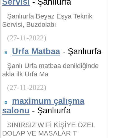
Servisi
- Şanlıurfa
Şanlıurfa Beyaz Eşya Teknik
Servisi, Buzdolabı
(27-11-2022)
Urfa Matbaa
- Şanlıurfa
Şanlı Urfa matbaa denildiğinde
akla ilk Urfa Ma
(27-11-2022)
maximum çalışma
salonu
- Şanlıurfa
SINIRSIZ WİFİ KİŞİYE ÖZEL
DOLAP VE MASALAR T