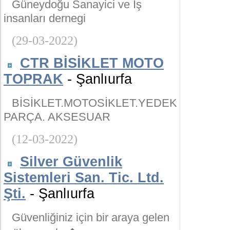
Güneydoğu Sanayici ve İş
insanları dernegi
(29-03-2022)
CTR BİSİKLET MOTO
TOPRAK
- Şanlıurfa
BİSİKLET.MOTOSİKLET.YEDEK
PARÇA. AKSESUAR
(12-03-2022)
Silver Güvenlik
Sistemleri San. Tic. Ltd.
Şti.
- Şanlıurfa
Güvenliğiniz için bir araya gelen