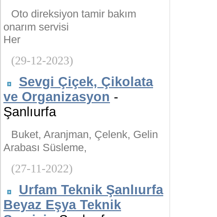
Oto direksiyon tamir bakım
onarım servisi
Her
(29-12-2023)
Sevgi Çiçek, Çikolata
ve Organizasyon
-
Şanlıurfa
Buket, Aranjman, Çelenk, Gelin
Arabası Süsleme,
(27-11-2022)
Urfam Teknik Şanlıurfa
Beyaz Eşya Teknik