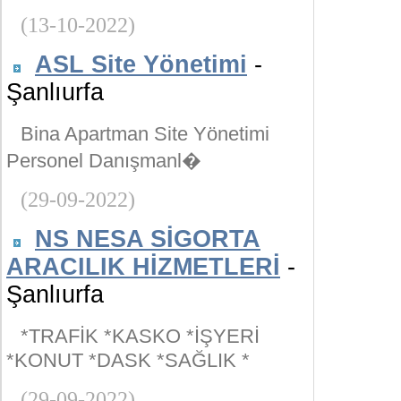
(13-10-2022)
ASL Site Yönetimi
-
Şanlıurfa
Bina Apartman Site Yönetimi
Personel Danışmanl�
(29-09-2022)
NS NESA SİGORTA
ARACILIK HİZMETLERİ
-
Şanlıurfa
*TRAFİK *KASKO *İŞYERİ
*KONUT *DASK *SAĞLIK *
(29-09-2022)