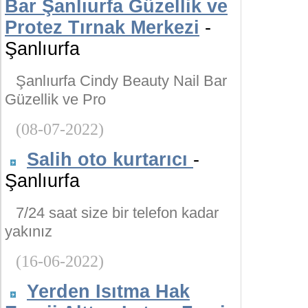
Bar Şanlıurfa Güzellik ve
Protez Tırnak Merkezi
-
Şanlıurfa
Şanlıurfa Cindy Beauty Nail Bar
Güzellik ve Pro
(08-07-2022)
Salih oto kurtarıcı
-
Şanlıurfa
7/24 saat size bir telefon kadar
yakınız
(16-06-2022)
Yerden Isıtma Hak