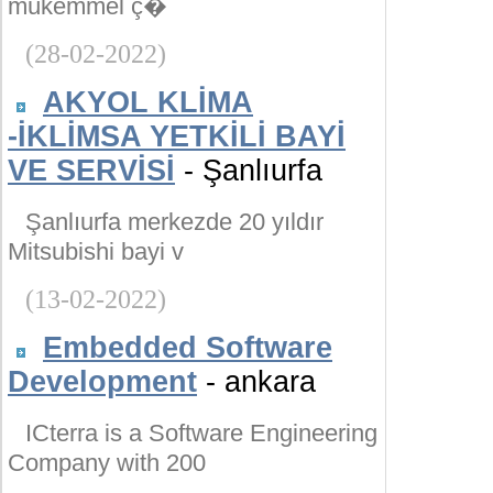
mükemmel ç�
(28-02-2022)
AKYOL KLİMA
-İKLİMSA YETKİLİ BAYİ
VE SERVİSİ
- Şanlıurfa
Şanlıurfa merkezde 20 yıldır
Mitsubishi bayi v
(13-02-2022)
Embedded Software
Development
- ankara
ICterra is a Software Engineering
Company with 200