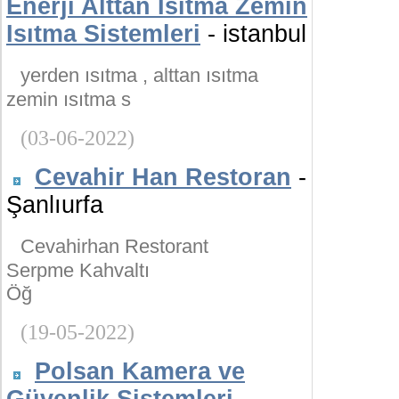
Enerji Alttan Isıtma Zemin
Isıtma Sistemleri
- istanbul
yerden ısıtma , alttan ısıtma
zemin ısıtma s
(03-06-2022)
Cevahir Han Restoran
-
Şanlıurfa
Cevahirhan Restorant
Serpme Kahvaltı
Öğ
(19-05-2022)
Polsan Kamera ve