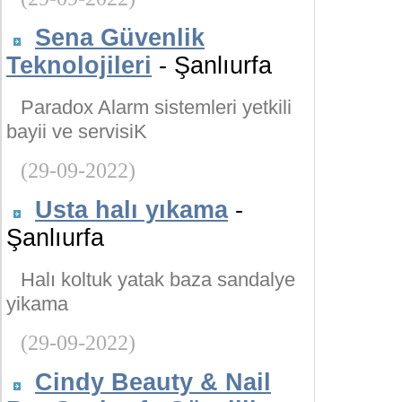
Sena Güvenlik
Teknolojileri
- Şanlıurfa
Paradox Alarm sistemleri yetkili
bayii ve servisiK
(29-09-2022)
Usta halı yıkama
-
Şanlıurfa
Halı koltuk yatak baza sandalye
yikama
(29-09-2022)
Cindy Beauty & Nail