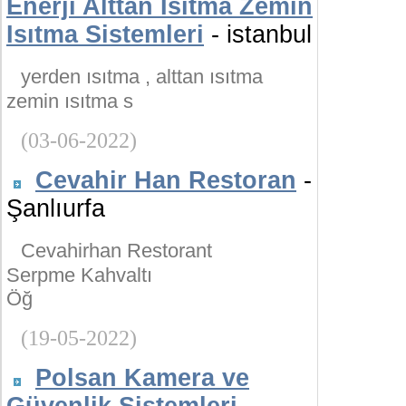
Enerji Alttan Isıtma Zemin
Isıtma Sistemleri
- istanbul
yerden ısıtma , alttan ısıtma
zemin ısıtma s
(03-06-2022)
Cevahir Han Restoran
-
Şanlıurfa
Cevahirhan Restorant
Serpme Kahvaltı
Öğ
(19-05-2022)
Polsan Kamera ve