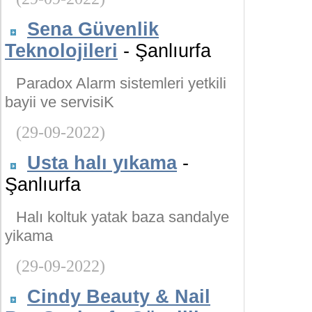
Sena Güvenlik
Teknolojileri
- Şanlıurfa
Paradox Alarm sistemleri yetkili
bayii ve servisiK
(29-09-2022)
Usta halı yıkama
-
Şanlıurfa
Halı koltuk yatak baza sandalye
yikama
(29-09-2022)
Cindy Beauty & Nail