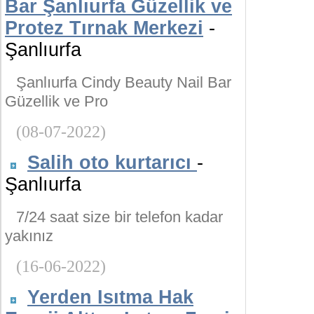
Bar Şanlıurfa Güzellik ve
Protez Tırnak Merkezi
-
Şanlıurfa
Şanlıurfa Cindy Beauty Nail Bar
Güzellik ve Pro
(08-07-2022)
Salih oto kurtarıcı
-
Şanlıurfa
7/24 saat size bir telefon kadar
yakınız
(16-06-2022)
Yerden Isıtma Hak