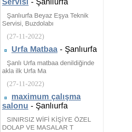
Servisi
- Şanlıurfa
Şanlıurfa Beyaz Eşya Teknik
Servisi, Buzdolabı
(27-11-2022)
Urfa Matbaa
- Şanlıurfa
Şanlı Urfa matbaa denildiğinde
akla ilk Urfa Ma
(27-11-2022)
maximum çalışma
salonu
- Şanlıurfa
SINIRSIZ WİFİ KİŞİYE ÖZEL
DOLAP VE MASALAR T