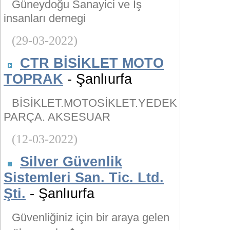
Güneydoğu Sanayici ve İş
insanları dernegi
(29-03-2022)
CTR BİSİKLET MOTO
TOPRAK
- Şanlıurfa
BİSİKLET.MOTOSİKLET.YEDEK
PARÇA. AKSESUAR
(12-03-2022)
Silver Güvenlik
Sistemleri San. Tic. Ltd.
Şti.
- Şanlıurfa
Güvenliğiniz için bir araya gelen