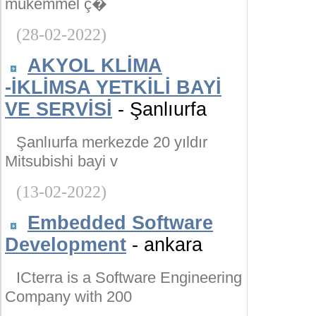
mükemmel ç�
(28-02-2022)
AKYOL KLİMA
-İKLİMSA YETKİLİ BAYİ
VE SERVİSİ
- Şanlıurfa
Şanlıurfa merkezde 20 yıldır
Mitsubishi bayi v
(13-02-2022)
Embedded Software
Development
- ankara
ICterra is a Software Engineering
Company with 200