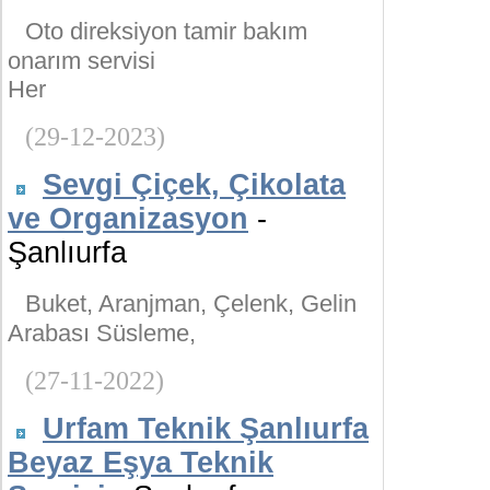
Oto direksiyon tamir bakım
onarım servisi
Her
(29-12-2023)
Sevgi Çiçek, Çikolata
ve Organizasyon
-
Şanlıurfa
Buket, Aranjman, Çelenk, Gelin
Arabası Süsleme,
(27-11-2022)
Urfam Teknik Şanlıurfa
Beyaz Eşya Teknik