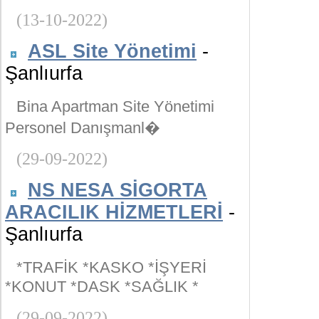
(13-10-2022)
ASL Site Yönetimi
-
Şanlıurfa
Bina Apartman Site Yönetimi
Personel Danışmanl�
(29-09-2022)
NS NESA SİGORTA
ARACILIK HİZMETLERİ
-
Şanlıurfa
*TRAFİK *KASKO *İŞYERİ
*KONUT *DASK *SAĞLIK *
(29-09-2022)