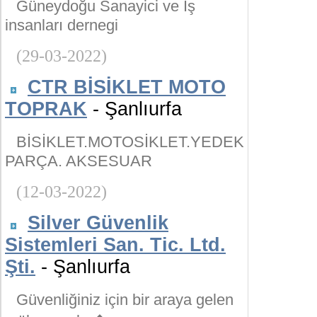
Güneydoğu Sanayici ve İş
insanları dernegi
(29-03-2022)
CTR BİSİKLET MOTO
TOPRAK
- Şanlıurfa
BİSİKLET.MOTOSİKLET.YEDEK
PARÇA. AKSESUAR
(12-03-2022)
Silver Güvenlik
Sistemleri San. Tic. Ltd.
Şti.
- Şanlıurfa
Güvenliğiniz için bir araya gelen