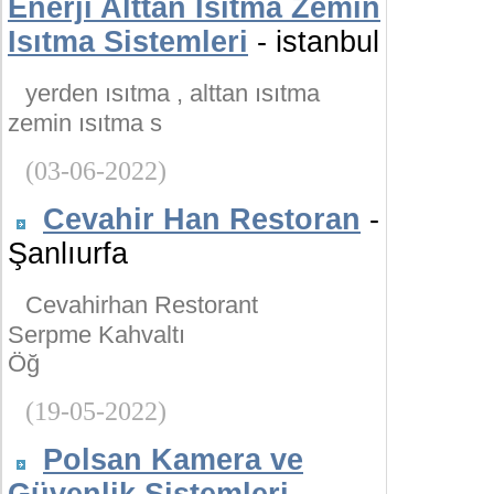
Enerji Alttan Isıtma Zemin
Isıtma Sistemleri
- istanbul
yerden ısıtma , alttan ısıtma
zemin ısıtma s
(03-06-2022)
Cevahir Han Restoran
-
Şanlıurfa
Cevahirhan Restorant
Serpme Kahvaltı
Öğ
(19-05-2022)
Polsan Kamera ve