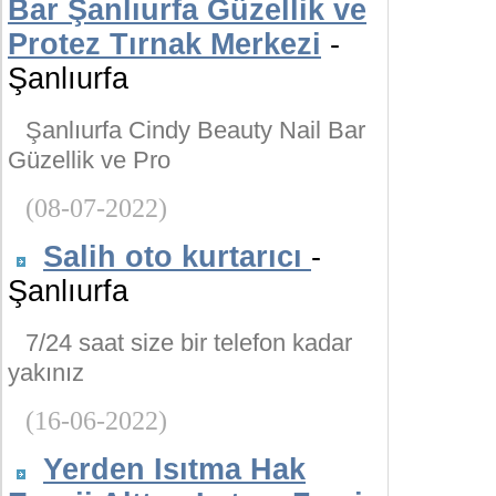
Bar Şanlıurfa Güzellik ve
Protez Tırnak Merkezi
-
Şanlıurfa
Şanlıurfa Cindy Beauty Nail Bar
Güzellik ve Pro
(08-07-2022)
Salih oto kurtarıcı
-
Şanlıurfa
7/24 saat size bir telefon kadar
yakınız
(16-06-2022)
Yerden Isıtma Hak