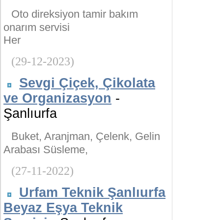
Oto direksiyon tamir bakım
onarım servisi
Her
(29-12-2023)
Sevgi Çiçek, Çikolata
ve Organizasyon
-
Şanlıurfa
Buket, Aranjman, Çelenk, Gelin
Arabası Süsleme,
(27-11-2022)
Urfam Teknik Şanlıurfa
Beyaz Eşya Teknik