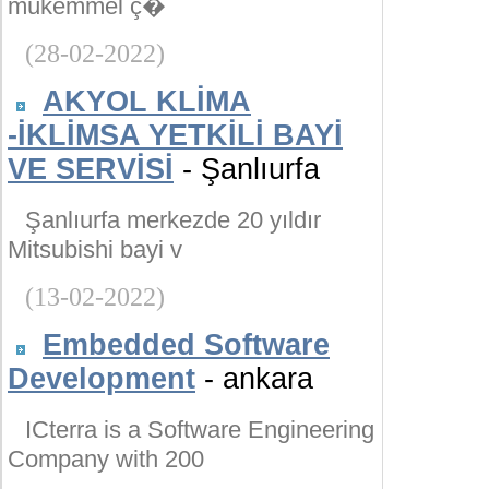
mükemmel ç�
(28-02-2022)
AKYOL KLİMA
-İKLİMSA YETKİLİ BAYİ
VE SERVİSİ
- Şanlıurfa
Şanlıurfa merkezde 20 yıldır
Mitsubishi bayi v
(13-02-2022)
Embedded Software
Development
- ankara
ICterra is a Software Engineering
Company with 200