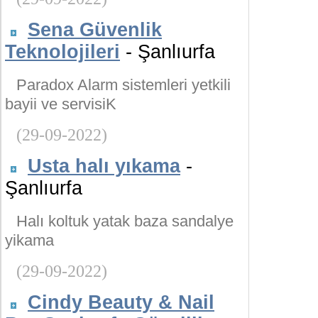
Sena Güvenlik
Teknolojileri
- Şanlıurfa
Paradox Alarm sistemleri yetkili
bayii ve servisiK
(29-09-2022)
Usta halı yıkama
-
Şanlıurfa
Halı koltuk yatak baza sandalye
yikama
(29-09-2022)
Cindy Beauty & Nail