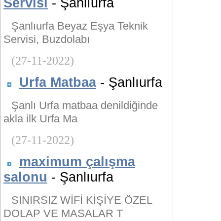
Servisi
- Şanlıurfa
Şanlıurfa Beyaz Eşya Teknik
Servisi, Buzdolabı
(27-11-2022)
Urfa Matbaa
- Şanlıurfa
Şanlı Urfa matbaa denildiğinde
akla ilk Urfa Ma
(27-11-2022)
maximum çalışma
salonu
- Şanlıurfa
SINIRSIZ WİFİ KİŞİYE ÖZEL
DOLAP VE MASALAR T