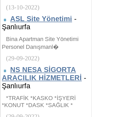
(13-10-2022)
ASL Site Yönetimi
-
Şanlıurfa
Bina Apartman Site Yönetimi
Personel Danışmanl�
(29-09-2022)
NS NESA SİGORTA
ARACILIK HİZMETLERİ
-
Şanlıurfa
*TRAFİK *KASKO *İŞYERİ
*KONUT *DASK *SAĞLIK *
(29-09-2022)