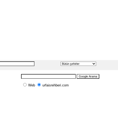
Web
urfaisrehberi.com