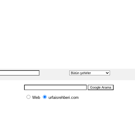
Web
urfaisrehberi.com