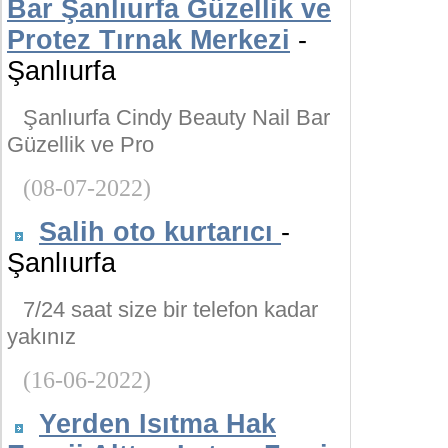
Bar Şanlıurfa Güzellik ve
Protez Tırnak Merkezi
-
Şanlıurfa
Şanlıurfa Cindy Beauty Nail Bar
Güzellik ve Pro
(08-07-2022)
Salih oto kurtarıcı
-
Şanlıurfa
7/24 saat size bir telefon kadar
yakınız
(16-06-2022)
Yerden Isıtma Hak