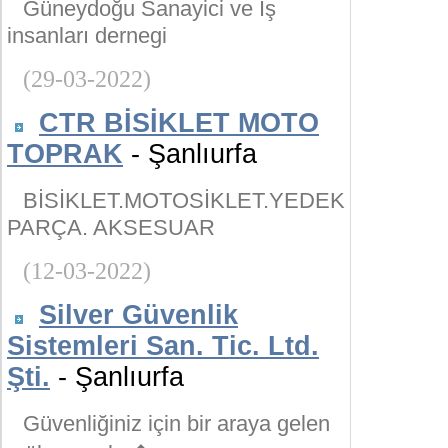
Güneydoğu Sanayici ve İş
insanları dernegi
(29-03-2022)
CTR BİSİKLET MOTO
TOPRAK
- Şanlıurfa
BİSİKLET.MOTOSİKLET.YEDEK
PARÇA. AKSESUAR
(12-03-2022)
Silver Güvenlik
Sistemleri San. Tic. Ltd.
Şti.
- Şanlıurfa
Güvenliğiniz için bir araya gelen