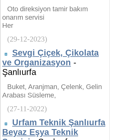
Oto direksiyon tamir bakım
onarım servisi
Her
(29-12-2023)
Sevgi Çiçek, Çikolata
ve Organizasyon
-
Şanlıurfa
Buket, Aranjman, Çelenk, Gelin
Arabası Süsleme,
(27-11-2022)
Urfam Teknik Şanlıurfa
Beyaz Eşya Teknik