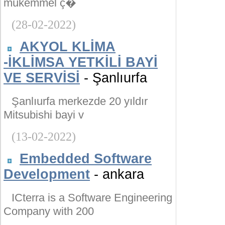
mükemmel ç�
(28-02-2022)
AKYOL KLİMA
-İKLİMSA YETKİLİ BAYİ
VE SERVİSİ
- Şanlıurfa
Şanlıurfa merkezde 20 yıldır
Mitsubishi bayi v
(13-02-2022)
Embedded Software
Development
- ankara
ICterra is a Software Engineering
Company with 200