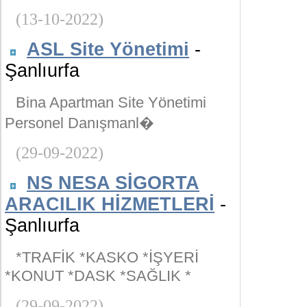
(13-10-2022)
ASL Site Yönetimi
-
Şanlıurfa
Bina Apartman Site Yönetimi
Personel Danışmanl�
(29-09-2022)
NS NESA SİGORTA
ARACILIK HİZMETLERİ
-
Şanlıurfa
*TRAFİK *KASKO *İŞYERİ
*KONUT *DASK *SAĞLIK *
(29-09-2022)