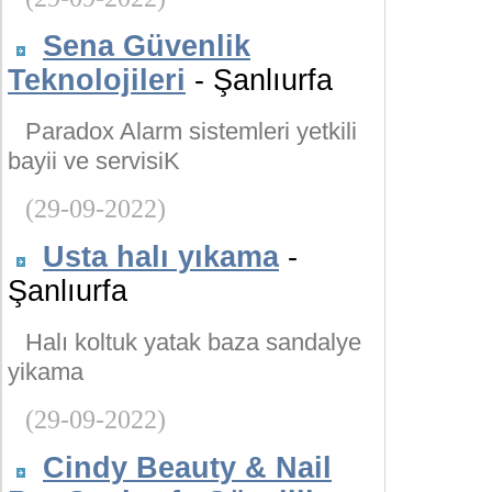
Sena Güvenlik
Teknolojileri
- Şanlıurfa
Paradox Alarm sistemleri yetkili
bayii ve servisiK
(29-09-2022)
Usta halı yıkama
-
Şanlıurfa
Halı koltuk yatak baza sandalye
yikama
(29-09-2022)
Cindy Beauty & Nail