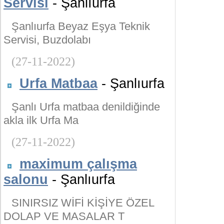
Servisi
- Şanlıurfa
Şanlıurfa Beyaz Eşya Teknik
Servisi, Buzdolabı
(27-11-2022)
Urfa Matbaa
- Şanlıurfa
Şanlı Urfa matbaa denildiğinde
akla ilk Urfa Ma
(27-11-2022)
maximum çalışma
salonu
- Şanlıurfa
SINIRSIZ WİFİ KİŞİYE ÖZEL
DOLAP VE MASALAR T