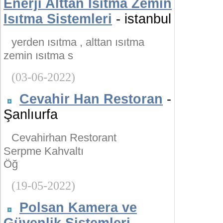
Enerji Alttan Isıtma Zemin
Isıtma Sistemleri
- istanbul
yerden ısıtma , alttan ısıtma
zemin ısıtma s
(03-06-2022)
Cevahir Han Restoran
-
Şanlıurfa
Cevahirhan Restorant
Serpme Kahvaltı
Öğ
(19-05-2022)
Polsan Kamera ve