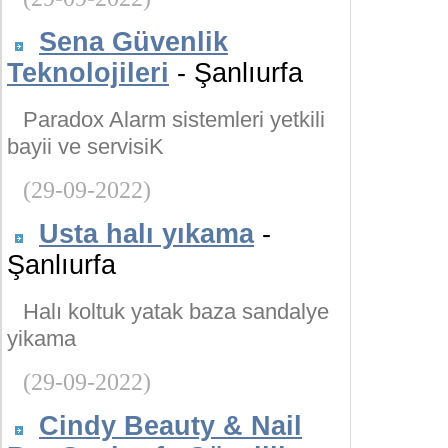
Sena Güvenlik
Teknolojileri
- Şanlıurfa
Paradox Alarm sistemleri yetkili
bayii ve servisiK
(29-09-2022)
Usta halı yıkama
-
Şanlıurfa
Halı koltuk yatak baza sandalye
yikama
(29-09-2022)
Cindy Beauty & Nail