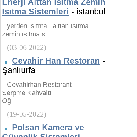
Enerji Alttan Isıtma Zemin
Isıtma Sistemleri
- istanbul
yerden ısıtma , alttan ısıtma
zemin ısıtma s
(03-06-2022)
Cevahir Han Restoran
-
Şanlıurfa
Cevahirhan Restorant
Serpme Kahvaltı
Öğ
(19-05-2022)
Polsan Kamera ve