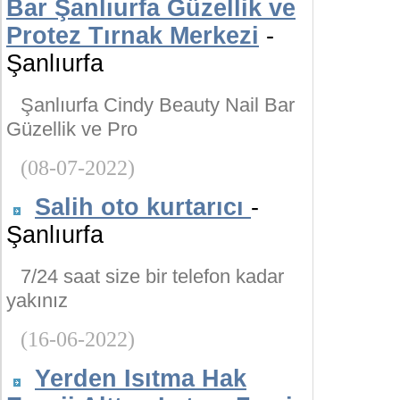
Bar Şanlıurfa Güzellik ve
Protez Tırnak Merkezi
-
Şanlıurfa
Şanlıurfa Cindy Beauty Nail Bar
Güzellik ve Pro
(08-07-2022)
Salih oto kurtarıcı
-
Şanlıurfa
7/24 saat size bir telefon kadar
yakınız
(16-06-2022)
Yerden Isıtma Hak