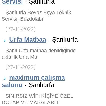
Servisi
- Şanlıurfa
Şanlıurfa Beyaz Eşya Teknik
Servisi, Buzdolabı
(27-11-2022)
Urfa Matbaa
- Şanlıurfa
Şanlı Urfa matbaa denildiğinde
akla ilk Urfa Ma
(27-11-2022)
maximum çalışma
salonu
- Şanlıurfa
SINIRSIZ WİFİ KİŞİYE ÖZEL
DOLAP VE MASALAR T