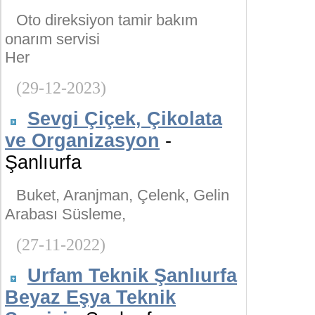
Oto direksiyon tamir bakım
onarım servisi
Her
(29-12-2023)
Sevgi Çiçek, Çikolata
ve Organizasyon
-
Şanlıurfa
Buket, Aranjman, Çelenk, Gelin
Arabası Süsleme,
(27-11-2022)
Urfam Teknik Şanlıurfa
Beyaz Eşya Teknik