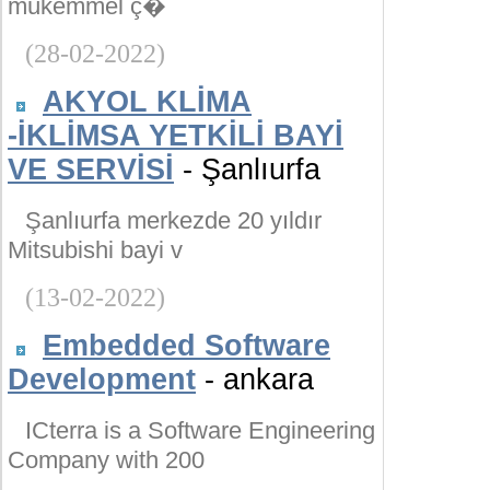
mükemmel ç�
(28-02-2022)
AKYOL KLİMA
-İKLİMSA YETKİLİ BAYİ
VE SERVİSİ
- Şanlıurfa
Şanlıurfa merkezde 20 yıldır
Mitsubishi bayi v
(13-02-2022)
Embedded Software
Development
- ankara
ICterra is a Software Engineering
Company with 200