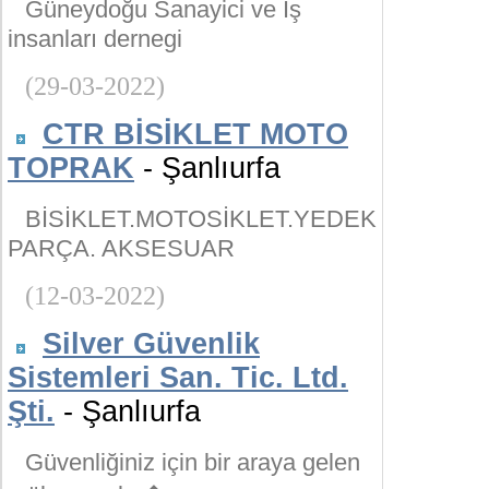
Güneydoğu Sanayici ve İş
insanları dernegi
(29-03-2022)
CTR BİSİKLET MOTO
TOPRAK
- Şanlıurfa
BİSİKLET.MOTOSİKLET.YEDEK
PARÇA. AKSESUAR
(12-03-2022)
Silver Güvenlik
Sistemleri San. Tic. Ltd.
Şti.
- Şanlıurfa
Güvenliğiniz için bir araya gelen