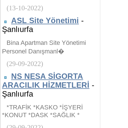
(13-10-2022)
ASL Site Yönetimi
-
Şanlıurfa
Bina Apartman Site Yönetimi
Personel Danışmanl�
(29-09-2022)
NS NESA SİGORTA
ARACILIK HİZMETLERİ
-
Şanlıurfa
*TRAFİK *KASKO *İŞYERİ
*KONUT *DASK *SAĞLIK *
(29-09-2022)