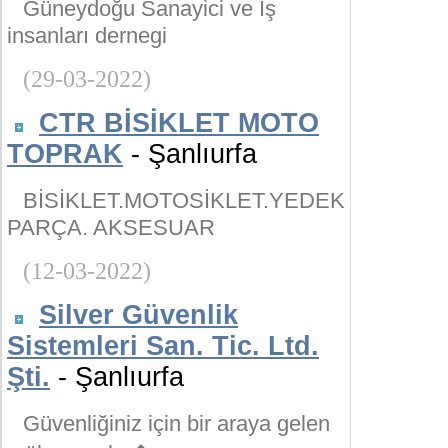
Güneydoğu Sanayici ve İş
insanları dernegi
(29-03-2022)
CTR BİSİKLET MOTO
TOPRAK
- Şanlıurfa
BİSİKLET.MOTOSİKLET.YEDEK
PARÇA. AKSESUAR
(12-03-2022)
Silver Güvenlik
Sistemleri San. Tic. Ltd.
Şti.
- Şanlıurfa
Güvenliğiniz için bir araya gelen