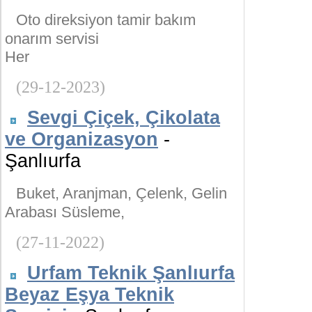
Oto direksiyon tamir bakım
onarım servisi
Her
(29-12-2023)
Sevgi Çiçek, Çikolata
ve Organizasyon
-
Şanlıurfa
Buket, Aranjman, Çelenk, Gelin
Arabası Süsleme,
(27-11-2022)
Urfam Teknik Şanlıurfa
Beyaz Eşya Teknik