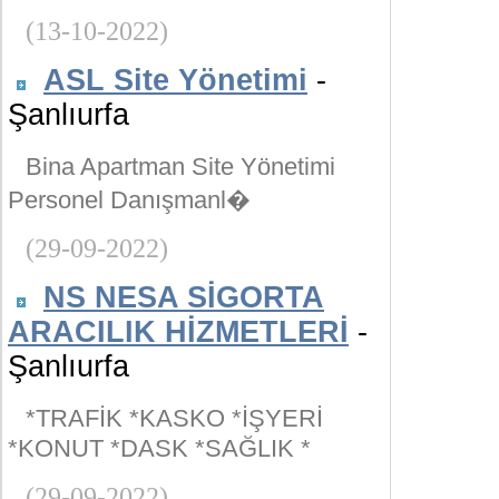
(13-10-2022)
ASL Site Yönetimi
-
Şanlıurfa
Bina Apartman Site Yönetimi
Personel Danışmanl�
(29-09-2022)
NS NESA SİGORTA
ARACILIK HİZMETLERİ
-
Şanlıurfa
*TRAFİK *KASKO *İŞYERİ
*KONUT *DASK *SAĞLIK *
(29-09-2022)