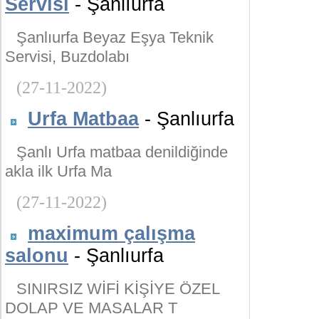
Servisi
- Şanlıurfa
Şanlıurfa Beyaz Eşya Teknik
Servisi, Buzdolabı
(27-11-2022)
Urfa Matbaa
- Şanlıurfa
Şanlı Urfa matbaa denildiğinde
akla ilk Urfa Ma
(27-11-2022)
maximum çalışma
salonu
- Şanlıurfa
SINIRSIZ WİFİ KİŞİYE ÖZEL
DOLAP VE MASALAR T