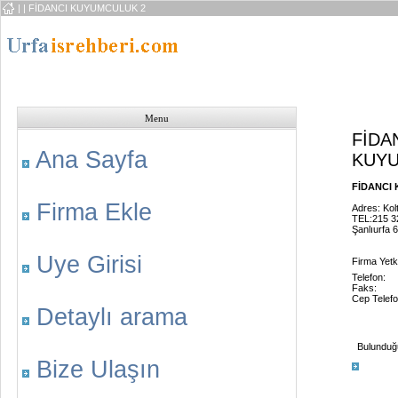
|
| FİDANCI KUYUMCULUK 2
Menu
FİDA
Ana Sayfa
KUYU
FİDANCI 
Firma Ekle
Adres: Kol
TEL:215 3
Şanlıurfa 
Uye Girisi
Firma Yetk
Telefon:
Faks:
Cep Telefo
Detaylı arama
Bulunduğu 
Bize Ulaşın