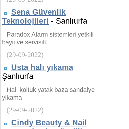
Sena Güvenlik
Teknolojileri
- Şanlıurfa
Paradox Alarm sistemleri yetkili
bayii ve servisiK
(29-09-2022)
Usta halı yıkama
-
Şanlıurfa
Halı koltuk yatak baza sandalye
yikama
(29-09-2022)
Cindy Beauty & Nail