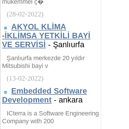
mükemmel ç�
(28-02-2022)
AKYOL KLİMA
-İKLİMSA YETKİLİ BAYİ
VE SERVİSİ
- Şanlıurfa
Şanlıurfa merkezde 20 yıldır
Mitsubishi bayi v
(13-02-2022)
Embedded Software
Development
- ankara
ICterra is a Software Engineering
Company with 200