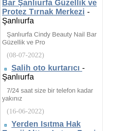
Bar Şanlıurfa Güzellik ve
Protez Tırnak Merkezi
-
Şanlıurfa
Şanlıurfa Cindy Beauty Nail Bar
Güzellik ve Pro
(08-07-2022)
Salih oto kurtarıcı
-
Şanlıurfa
7/24 saat size bir telefon kadar
yakınız
(16-06-2022)
Yerden Isıtma Hak