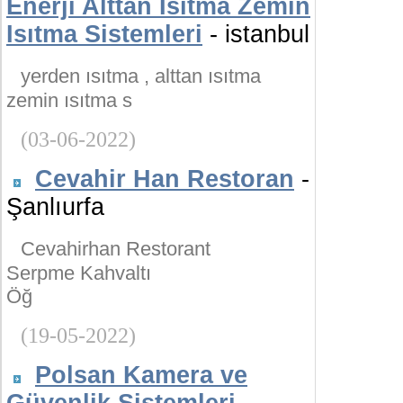
Enerji Alttan Isıtma Zemin
Isıtma Sistemleri
- istanbul
yerden ısıtma , alttan ısıtma
zemin ısıtma s
(03-06-2022)
Cevahir Han Restoran
-
Şanlıurfa
Cevahirhan Restorant
Serpme Kahvaltı
Öğ
(19-05-2022)
Polsan Kamera ve