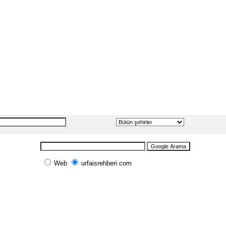
Web
urfaisrehberi.com