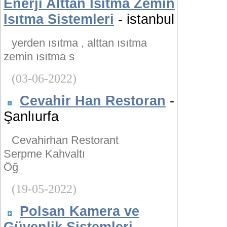
Enerji Alttan Isıtma Zemin
Isıtma Sistemleri
- istanbul
yerden ısıtma , alttan ısıtma
zemin ısıtma s
(03-06-2022)
Cevahir Han Restoran
-
Şanlıurfa
Cevahirhan Restorant
Serpme Kahvaltı
Öğ
(19-05-2022)
Polsan Kamera ve