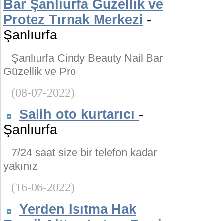
Bar Şanlıurfa Güzellik ve
Protez Tırnak Merkezi
-
Şanlıurfa
Şanlıurfa Cindy Beauty Nail Bar
Güzellik ve Pro
(08-07-2022)
Salih oto kurtarıcı
-
Şanlıurfa
7/24 saat size bir telefon kadar
yakınız
(16-06-2022)
Yerden Isıtma Hak