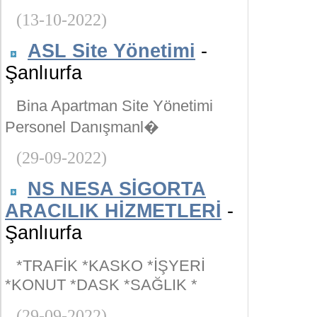
(13-10-2022)
ASL Site Yönetimi
-
Şanlıurfa
Bina Apartman Site Yönetimi
Personel Danışmanl�
(29-09-2022)
NS NESA SİGORTA
ARACILIK HİZMETLERİ
-
Şanlıurfa
*TRAFİK *KASKO *İŞYERİ
*KONUT *DASK *SAĞLIK *
(29-09-2022)