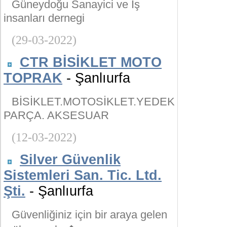
Güneydoğu Sanayici ve İş
insanları dernegi
(29-03-2022)
CTR BİSİKLET MOTO
TOPRAK
- Şanlıurfa
BİSİKLET.MOTOSİKLET.YEDEK
PARÇA. AKSESUAR
(12-03-2022)
Silver Güvenlik
Sistemleri San. Tic. Ltd.
Şti.
- Şanlıurfa
Güvenliğiniz için bir araya gelen