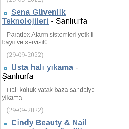
Sena Güvenlik
Teknolojileri
- Şanlıurfa
Paradox Alarm sistemleri yetkili
bayii ve servisiK
(29-09-2022)
Usta halı yıkama
-
Şanlıurfa
Halı koltuk yatak baza sandalye
yikama
(29-09-2022)
Cindy Beauty & Nail