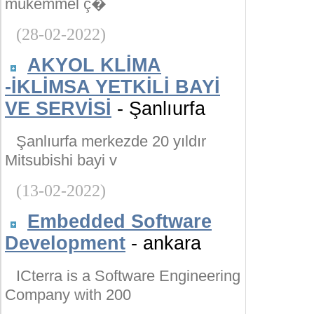
mükemmel ç�
(28-02-2022)
AKYOL KLİMA
-İKLİMSA YETKİLİ BAYİ
VE SERVİSİ
- Şanlıurfa
Şanlıurfa merkezde 20 yıldır
Mitsubishi bayi v
(13-02-2022)
Embedded Software
Development
- ankara
ICterra is a Software Engineering
Company with 200