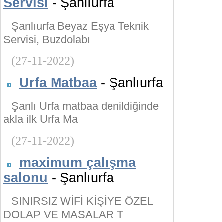
Servisi
- Şanlıurfa
Şanlıurfa Beyaz Eşya Teknik
Servisi, Buzdolabı
(27-11-2022)
Urfa Matbaa
- Şanlıurfa
Şanlı Urfa matbaa denildiğinde
akla ilk Urfa Ma
(27-11-2022)
maximum çalışma
salonu
- Şanlıurfa
SINIRSIZ WİFİ KİŞİYE ÖZEL
DOLAP VE MASALAR T