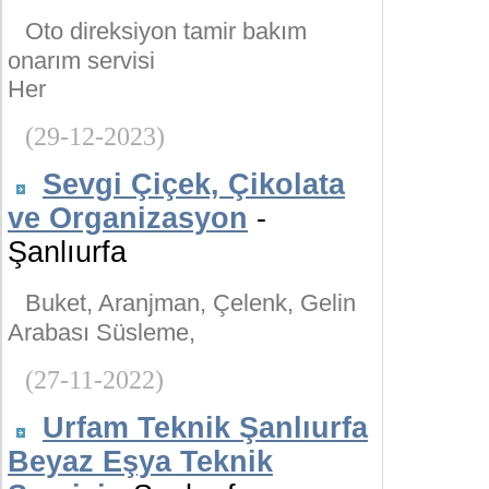
Oto direksiyon tamir bakım
onarım servisi
Her
(29-12-2023)
Sevgi Çiçek, Çikolata
ve Organizasyon
-
Şanlıurfa
Buket, Aranjman, Çelenk, Gelin
Arabası Süsleme,
(27-11-2022)
Urfam Teknik Şanlıurfa
Beyaz Eşya Teknik