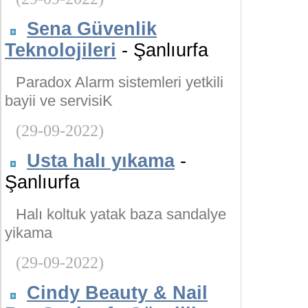
Sena Güvenlik
Teknolojileri
- Şanlıurfa
Paradox Alarm sistemleri yetkili
bayii ve servisiK
(29-09-2022)
Usta halı yıkama
-
Şanlıurfa
Halı koltuk yatak baza sandalye
yikama
(29-09-2022)
Cindy Beauty & Nail