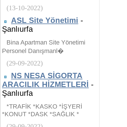
(13-10-2022)
ASL Site Yönetimi
-
Şanlıurfa
Bina Apartman Site Yönetimi
Personel Danışmanl�
(29-09-2022)
NS NESA SİGORTA
ARACILIK HİZMETLERİ
-
Şanlıurfa
*TRAFİK *KASKO *İŞYERİ
*KONUT *DASK *SAĞLIK *
(29-09-2022)