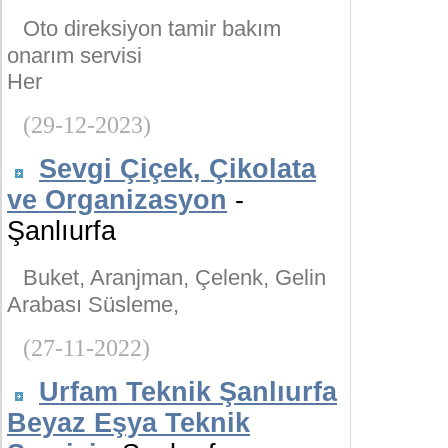
Oto direksiyon tamir bakım
onarım servisi
Her
(29-12-2023)
Sevgi Çiçek, Çikolata
ve Organizasyon
-
Şanlıurfa
Buket, Aranjman, Çelenk, Gelin
Arabası Süsleme,
(27-11-2022)
Urfam Teknik Şanlıurfa
Beyaz Eşya Teknik