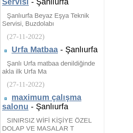
Servisi
- Şanlıurfa
Şanlıurfa Beyaz Eşya Teknik
Servisi, Buzdolabı
(27-11-2022)
Urfa Matbaa
- Şanlıurfa
Şanlı Urfa matbaa denildiğinde
akla ilk Urfa Ma
(27-11-2022)
maximum çalışma
salonu
- Şanlıurfa
SINIRSIZ WİFİ KİŞİYE ÖZEL
DOLAP VE MASALAR T