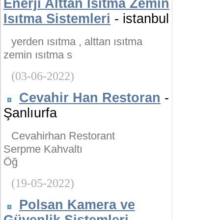
Enerji Alttan Isıtma Zemin
Isıtma Sistemleri
- istanbul
yerden ısıtma , alttan ısıtma
zemin ısıtma s
(03-06-2022)
Cevahir Han Restoran
-
Şanlıurfa
Cevahirhan Restorant
Serpme Kahvaltı
Öğ
(19-05-2022)
Polsan Kamera ve