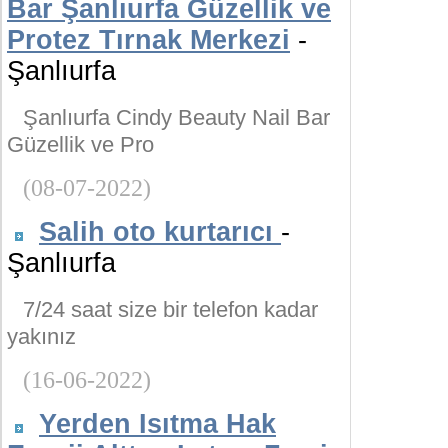
Bar Şanlıurfa Güzellik ve
Protez Tırnak Merkezi
-
Şanlıurfa
Şanlıurfa Cindy Beauty Nail Bar
Güzellik ve Pro
(08-07-2022)
Salih oto kurtarıcı
-
Şanlıurfa
7/24 saat size bir telefon kadar
yakınız
(16-06-2022)
Yerden Isıtma Hak