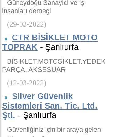
Güneydoğu Sanayici ve İş
insanları dernegi
(29-03-2022)
CTR BİSİKLET MOTO
TOPRAK
- Şanlıurfa
BİSİKLET.MOTOSİKLET.YEDEK
PARÇA. AKSESUAR
(12-03-2022)
Silver Güvenlik
Sistemleri San. Tic. Ltd.
Şti.
- Şanlıurfa
Güvenliğiniz için bir araya gelen