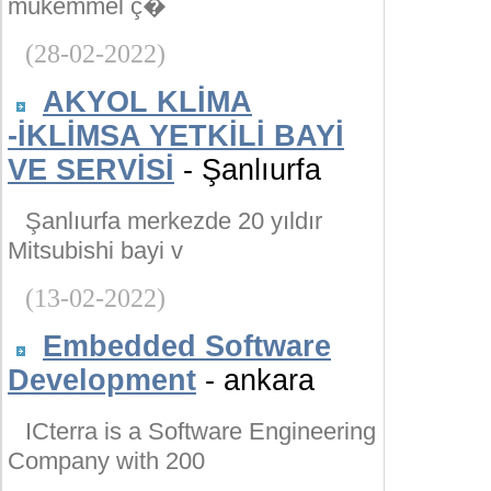
mükemmel ç�
(28-02-2022)
AKYOL KLİMA
-İKLİMSA YETKİLİ BAYİ
VE SERVİSİ
- Şanlıurfa
Şanlıurfa merkezde 20 yıldır
Mitsubishi bayi v
(13-02-2022)
Embedded Software
Development
- ankara
ICterra is a Software Engineering
Company with 200