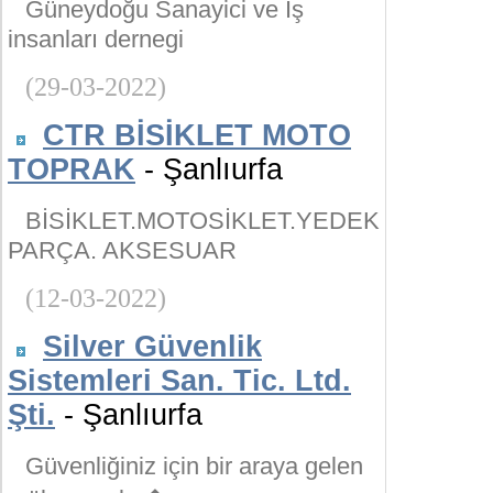
Güneydoğu Sanayici ve İş
insanları dernegi
(29-03-2022)
CTR BİSİKLET MOTO
TOPRAK
- Şanlıurfa
BİSİKLET.MOTOSİKLET.YEDEK
PARÇA. AKSESUAR
(12-03-2022)
Silver Güvenlik
Sistemleri San. Tic. Ltd.
Şti.
- Şanlıurfa
Güvenliğiniz için bir araya gelen