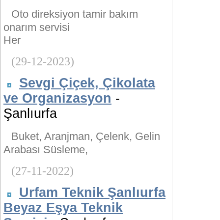
Oto direksiyon tamir bakım
onarım servisi
Her
(29-12-2023)
Sevgi Çiçek, Çikolata
ve Organizasyon
-
Şanlıurfa
Buket, Aranjman, Çelenk, Gelin
Arabası Süsleme,
(27-11-2022)
Urfam Teknik Şanlıurfa
Beyaz Eşya Teknik