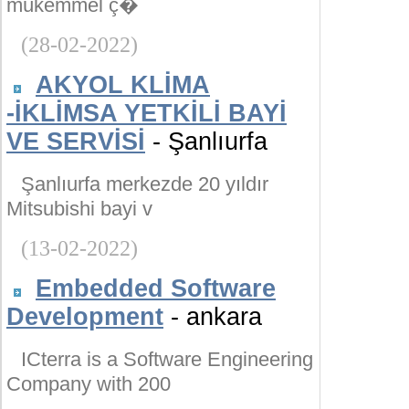
mükemmel ç�
(28-02-2022)
AKYOL KLİMA
-İKLİMSA YETKİLİ BAYİ
VE SERVİSİ
- Şanlıurfa
Şanlıurfa merkezde 20 yıldır
Mitsubishi bayi v
(13-02-2022)
Embedded Software
Development
- ankara
ICterra is a Software Engineering
Company with 200