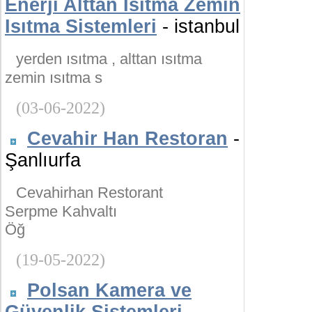
Enerji Alttan Isıtma Zemin
Isıtma Sistemleri
- istanbul
yerden ısıtma , alttan ısıtma
zemin ısıtma s
(03-06-2022)
Cevahir Han Restoran
-
Şanlıurfa
Cevahirhan Restorant
Serpme Kahvaltı
Öğ
(19-05-2022)
Polsan Kamera ve