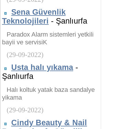
Sena Güvenlik
Teknolojileri
- Şanlıurfa
Paradox Alarm sistemleri yetkili
bayii ve servisiK
(29-09-2022)
Usta halı yıkama
-
Şanlıurfa
Halı koltuk yatak baza sandalye
yikama
(29-09-2022)
Cindy Beauty & Nail