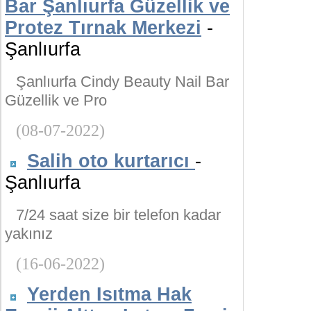
Bar Şanlıurfa Güzellik ve
Protez Tırnak Merkezi
-
Şanlıurfa
Şanlıurfa Cindy Beauty Nail Bar
Güzellik ve Pro
(08-07-2022)
Salih oto kurtarıcı
-
Şanlıurfa
7/24 saat size bir telefon kadar
yakınız
(16-06-2022)
Yerden Isıtma Hak