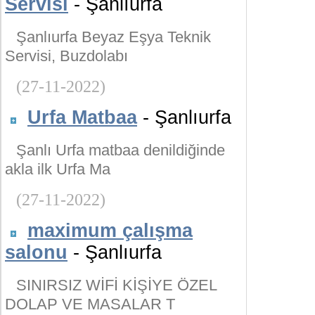
Servisi
- Şanlıurfa
Şanlıurfa Beyaz Eşya Teknik
Servisi, Buzdolabı
(27-11-2022)
Urfa Matbaa
- Şanlıurfa
Şanlı Urfa matbaa denildiğinde
akla ilk Urfa Ma
(27-11-2022)
maximum çalışma
salonu
- Şanlıurfa
SINIRSIZ WİFİ KİŞİYE ÖZEL
DOLAP VE MASALAR T