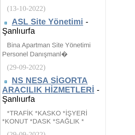
(13-10-2022)
ASL Site Yönetimi
-
Şanlıurfa
Bina Apartman Site Yönetimi
Personel Danışmanl�
(29-09-2022)
NS NESA SİGORTA
ARACILIK HİZMETLERİ
-
Şanlıurfa
*TRAFİK *KASKO *İŞYERİ
*KONUT *DASK *SAĞLIK *
(29-09-2022)