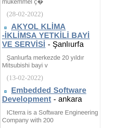
mükemmel ç�
(28-02-2022)
AKYOL KLİMA
-İKLİMSA YETKİLİ BAYİ
VE SERVİSİ
- Şanlıurfa
Şanlıurfa merkezde 20 yıldır
Mitsubishi bayi v
(13-02-2022)
Embedded Software
Development
- ankara
ICterra is a Software Engineering
Company with 200