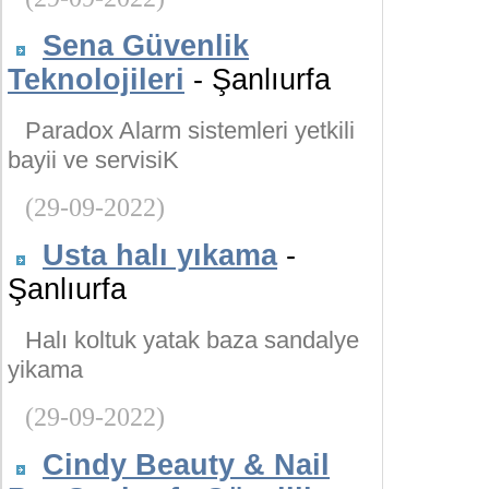
Sena Güvenlik
Teknolojileri
- Şanlıurfa
Paradox Alarm sistemleri yetkili
bayii ve servisiK
(29-09-2022)
Usta halı yıkama
-
Şanlıurfa
Halı koltuk yatak baza sandalye
yikama
(29-09-2022)
Cindy Beauty & Nail