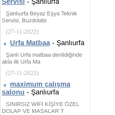
Servisi
- Şanlıurfa
Şanlıurfa Beyaz Eşya Teknik
Servisi, Buzdolabı
(27-11-2022)
Urfa Matbaa
- Şanlıurfa
Şanlı Urfa matbaa denildiğinde
akla ilk Urfa Ma
(27-11-2022)
maximum çalışma
salonu
- Şanlıurfa
SINIRSIZ WİFİ KİŞİYE ÖZEL
DOLAP VE MASALAR T