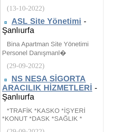
(13-10-2022)
ASL Site Yönetimi
-
Şanlıurfa
Bina Apartman Site Yönetimi
Personel Danışmanl�
(29-09-2022)
NS NESA SİGORTA
ARACILIK HİZMETLERİ
-
Şanlıurfa
*TRAFİK *KASKO *İŞYERİ
*KONUT *DASK *SAĞLIK *
(29-09-2022)