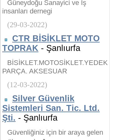
Güneydoğu Sanayici ve İş
insanları dernegi
(29-03-2022)
CTR BİSİKLET MOTO
TOPRAK
- Şanlıurfa
BİSİKLET.MOTOSİKLET.YEDEK
PARÇA. AKSESUAR
(12-03-2022)
Silver Güvenlik
Sistemleri San. Tic. Ltd.
Şti.
- Şanlıurfa
Güvenliğiniz için bir araya gelen