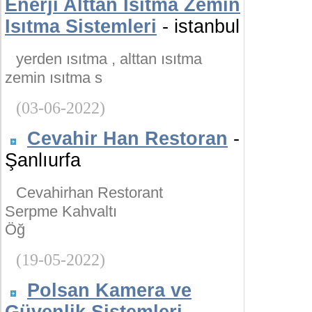
Enerji Alttan Isıtma Zemin
Isıtma Sistemleri
- istanbul
yerden ısıtma , alttan ısıtma
zemin ısıtma s
(03-06-2022)
Cevahir Han Restoran
-
Şanlıurfa
Cevahirhan Restorant
Serpme Kahvaltı
Öğ
(19-05-2022)
Polsan Kamera ve