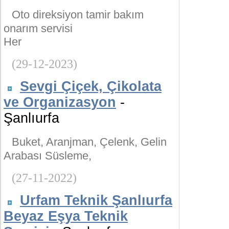
Oto direksiyon tamir bakım
onarım servisi
Her
(29-12-2023)
Sevgi Çiçek, Çikolata
ve Organizasyon
-
Şanlıurfa
Buket, Aranjman, Çelenk, Gelin
Arabası Süsleme,
(27-11-2022)
Urfam Teknik Şanlıurfa
Beyaz Eşya Teknik