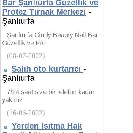
Bar Şanlıurfa Güzellik ve
Protez Tırnak Merkezi
-
Şanlıurfa
Şanlıurfa Cindy Beauty Nail Bar
Güzellik ve Pro
(08-07-2022)
Salih oto kurtarıcı
-
Şanlıurfa
7/24 saat size bir telefon kadar
yakınız
(16-06-2022)
Yerden Isıtma Hak