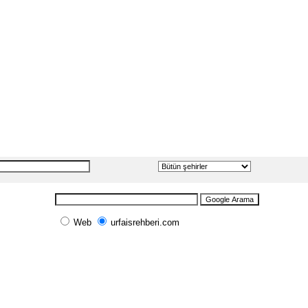
Web
urfaisrehberi.com