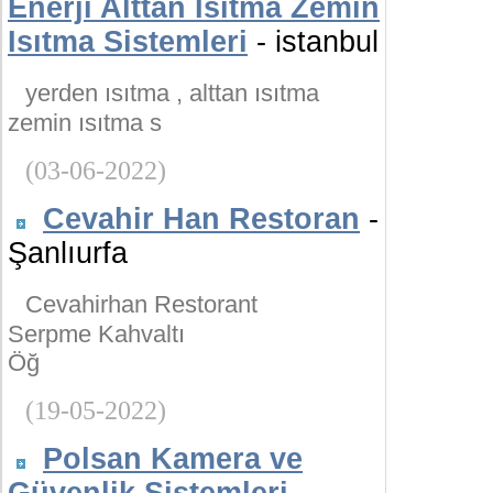
Enerji Alttan Isıtma Zemin
Isıtma Sistemleri
- istanbul
yerden ısıtma , alttan ısıtma
zemin ısıtma s
(03-06-2022)
Cevahir Han Restoran
-
Şanlıurfa
Cevahirhan Restorant
Serpme Kahvaltı
Öğ
(19-05-2022)
Polsan Kamera ve