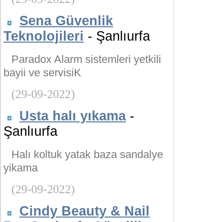
Sena Güvenlik
Teknolojileri
- Şanlıurfa
Paradox Alarm sistemleri yetkili
bayii ve servisiK
(29-09-2022)
Usta halı yıkama
-
Şanlıurfa
Halı koltuk yatak baza sandalye
yikama
(29-09-2022)
Cindy Beauty & Nail