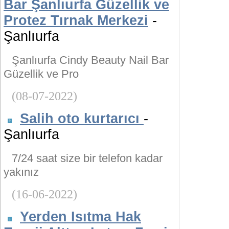
Bar Şanlıurfa Güzellik ve
Protez Tırnak Merkezi
-
Şanlıurfa
Şanlıurfa Cindy Beauty Nail Bar
Güzellik ve Pro
(08-07-2022)
Salih oto kurtarıcı
-
Şanlıurfa
7/24 saat size bir telefon kadar
yakınız
(16-06-2022)
Yerden Isıtma Hak