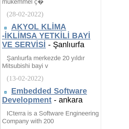
mükemmel ç�
(28-02-2022)
AKYOL KLİMA
-İKLİMSA YETKİLİ BAYİ
VE SERVİSİ
- Şanlıurfa
Şanlıurfa merkezde 20 yıldır
Mitsubishi bayi v
(13-02-2022)
Embedded Software
Development
- ankara
ICterra is a Software Engineering
Company with 200