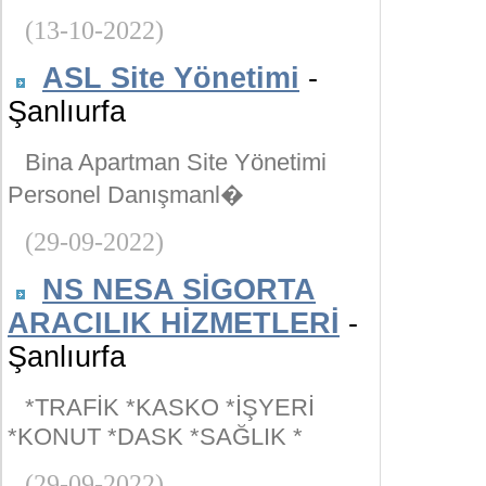
(13-10-2022)
ASL Site Yönetimi
-
Şanlıurfa
Bina Apartman Site Yönetimi
Personel Danışmanl�
(29-09-2022)
NS NESA SİGORTA
ARACILIK HİZMETLERİ
-
Şanlıurfa
*TRAFİK *KASKO *İŞYERİ
*KONUT *DASK *SAĞLIK *
(29-09-2022)