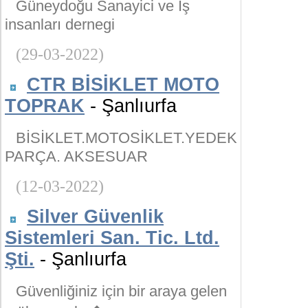
Güneydoğu Sanayici ve İş
insanları dernegi
(29-03-2022)
CTR BİSİKLET MOTO
TOPRAK
- Şanlıurfa
BİSİKLET.MOTOSİKLET.YEDEK
PARÇA. AKSESUAR
(12-03-2022)
Silver Güvenlik
Sistemleri San. Tic. Ltd.
Şti.
- Şanlıurfa
Güvenliğiniz için bir araya gelen