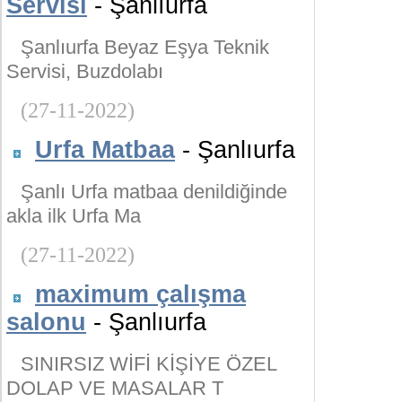
Servisi
- Şanlıurfa
Şanlıurfa Beyaz Eşya Teknik
Servisi, Buzdolabı
(27-11-2022)
Urfa Matbaa
- Şanlıurfa
Şanlı Urfa matbaa denildiğinde
akla ilk Urfa Ma
(27-11-2022)
maximum çalışma
salonu
- Şanlıurfa
SINIRSIZ WİFİ KİŞİYE ÖZEL
DOLAP VE MASALAR T