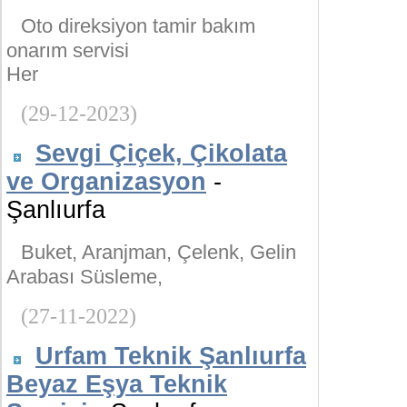
Oto direksiyon tamir bakım
onarım servisi
Her
(29-12-2023)
Sevgi Çiçek, Çikolata
ve Organizasyon
-
Şanlıurfa
Buket, Aranjman, Çelenk, Gelin
Arabası Süsleme,
(27-11-2022)
Urfam Teknik Şanlıurfa
Beyaz Eşya Teknik