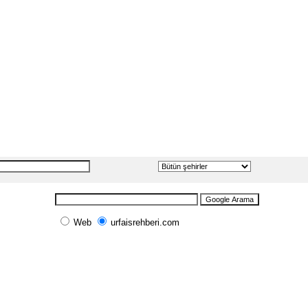
Web
urfaisrehberi.com