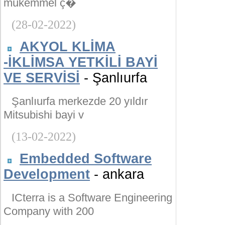
mükemmel ç�
(28-02-2022)
AKYOL KLİMA
-İKLİMSA YETKİLİ BAYİ
VE SERVİSİ
- Şanlıurfa
Şanlıurfa merkezde 20 yıldır
Mitsubishi bayi v
(13-02-2022)
Embedded Software
Development
- ankara
ICterra is a Software Engineering
Company with 200