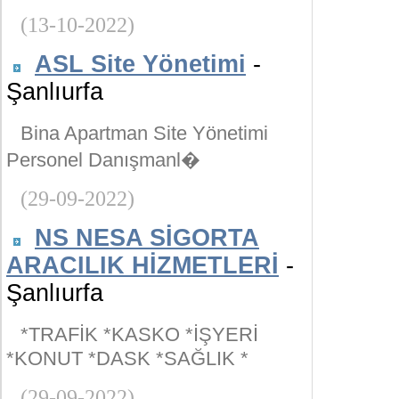
(13-10-2022)
ASL Site Yönetimi
-
Şanlıurfa
Bina Apartman Site Yönetimi
Personel Danışmanl�
(29-09-2022)
NS NESA SİGORTA
ARACILIK HİZMETLERİ
-
Şanlıurfa
*TRAFİK *KASKO *İŞYERİ
*KONUT *DASK *SAĞLIK *
(29-09-2022)