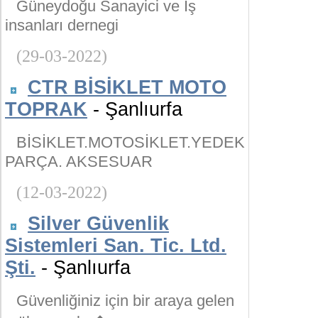
Güneydoğu Sanayici ve İş
insanları dernegi
(29-03-2022)
CTR BİSİKLET MOTO
TOPRAK
- Şanlıurfa
BİSİKLET.MOTOSİKLET.YEDEK
PARÇA. AKSESUAR
(12-03-2022)
Silver Güvenlik
Sistemleri San. Tic. Ltd.
Şti.
- Şanlıurfa
Güvenliğiniz için bir araya gelen