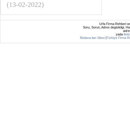
(13-02-2022)
Urfa Firma Rehberi ww
Soru, Sorun, Adres degisikligi, Hat
adres
yada
ileti
Bedava ilan Sitesi
|
Türkiye Firma R