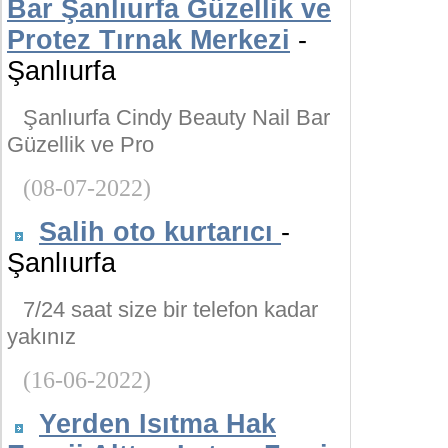
Bar Şanlıurfa Güzellik ve
Protez Tırnak Merkezi
-
Şanlıurfa
Şanlıurfa Cindy Beauty Nail Bar
Güzellik ve Pro
(08-07-2022)
Salih oto kurtarıcı
-
Şanlıurfa
7/24 saat size bir telefon kadar
yakınız
(16-06-2022)
Yerden Isıtma Hak