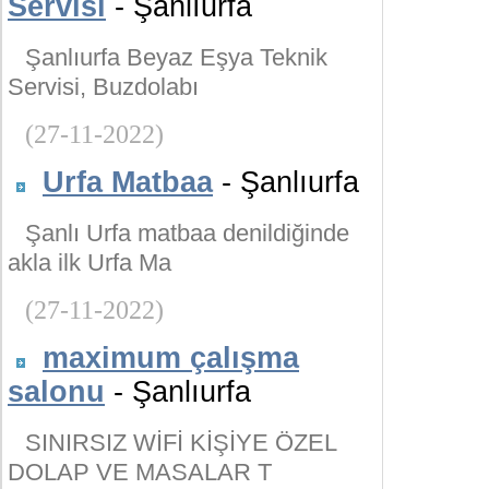
Servisi
- Şanlıurfa
Şanlıurfa Beyaz Eşya Teknik
Servisi, Buzdolabı
(27-11-2022)
Urfa Matbaa
- Şanlıurfa
Şanlı Urfa matbaa denildiğinde
akla ilk Urfa Ma
(27-11-2022)
maximum çalışma
salonu
- Şanlıurfa
SINIRSIZ WİFİ KİŞİYE ÖZEL
DOLAP VE MASALAR T