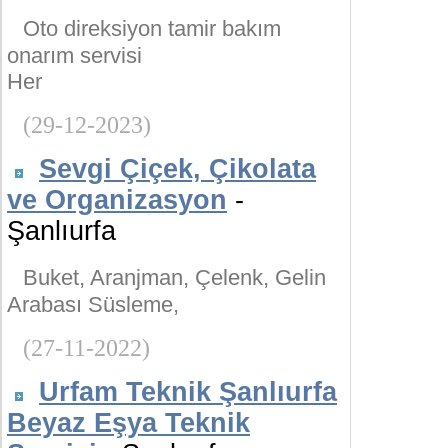
Oto direksiyon tamir bakım
onarım servisi
Her
(29-12-2023)
Sevgi Çiçek, Çikolata
ve Organizasyon
-
Şanlıurfa
Buket, Aranjman, Çelenk, Gelin
Arabası Süsleme,
(27-11-2022)
Urfam Teknik Şanlıurfa
Beyaz Eşya Teknik