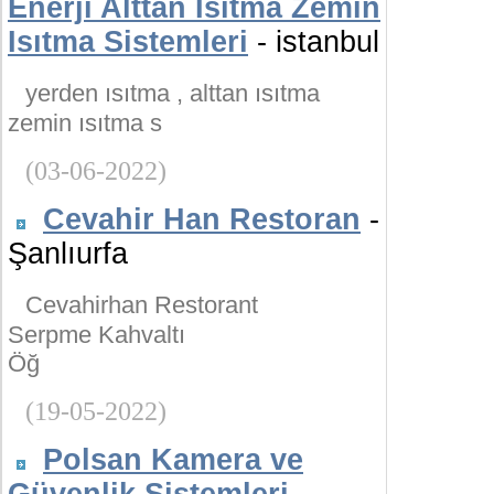
Enerji Alttan Isıtma Zemin
Isıtma Sistemleri
- istanbul
yerden ısıtma , alttan ısıtma
zemin ısıtma s
(03-06-2022)
Cevahir Han Restoran
-
Şanlıurfa
Cevahirhan Restorant
Serpme Kahvaltı
Öğ
(19-05-2022)
Polsan Kamera ve