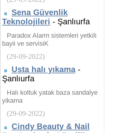
Sena Güvenlik
Teknolojileri
- Şanlıurfa
Paradox Alarm sistemleri yetkili
bayii ve servisiK
(29-09-2022)
Usta halı yıkama
-
Şanlıurfa
Halı koltuk yatak baza sandalye
yikama
(29-09-2022)
Cindy Beauty & Nail