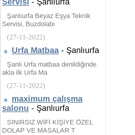
Servisi
- Şanlıurfa
Şanlıurfa Beyaz Eşya Teknik
Servisi, Buzdolabı
(27-11-2022)
Urfa Matbaa
- Şanlıurfa
Şanlı Urfa matbaa denildiğinde
akla ilk Urfa Ma
(27-11-2022)
maximum çalışma
salonu
- Şanlıurfa
SINIRSIZ WİFİ KİŞİYE ÖZEL
DOLAP VE MASALAR T