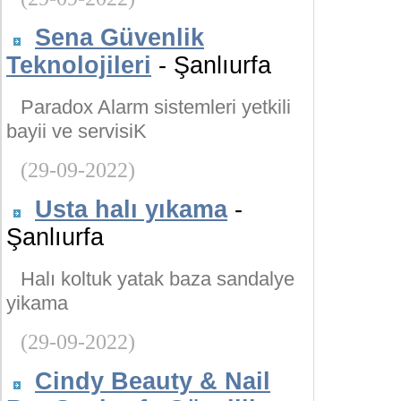
Sena Güvenlik
Teknolojileri
- Şanlıurfa
Paradox Alarm sistemleri yetkili
bayii ve servisiK
(29-09-2022)
Usta halı yıkama
-
Şanlıurfa
Halı koltuk yatak baza sandalye
yikama
(29-09-2022)
Cindy Beauty & Nail