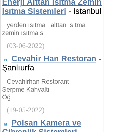
Enerji Alttan Isıtma Zemin
Isıtma Sistemleri
- istanbul
yerden ısıtma , alttan ısıtma
zemin ısıtma s
(03-06-2022)
Cevahir Han Restoran
-
Şanlıurfa
Cevahirhan Restorant
Serpme Kahvaltı
Öğ
(19-05-2022)
Polsan Kamera ve