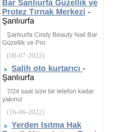
Bar Şanlıurfa Güzellik ve
Protez Tırnak Merkezi
-
Şanlıurfa
Şanlıurfa Cindy Beauty Nail Bar
Güzellik ve Pro
(08-07-2022)
Salih oto kurtarıcı
-
Şanlıurfa
7/24 saat size bir telefon kadar
yakınız
(16-06-2022)
Yerden Isıtma Hak