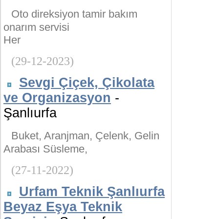
Oto direksiyon tamir bakım
onarım servisi
Her
(29-12-2023)
Sevgi Çiçek, Çikolata
ve Organizasyon
-
Şanlıurfa
Buket, Aranjman, Çelenk, Gelin
Arabası Süsleme,
(27-11-2022)
Urfam Teknik Şanlıurfa
Beyaz Eşya Teknik