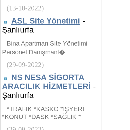
(13-10-2022)
ASL Site Yönetimi
-
Şanlıurfa
Bina Apartman Site Yönetimi
Personel Danışmanl�
(29-09-2022)
NS NESA SİGORTA
ARACILIK HİZMETLERİ
-
Şanlıurfa
*TRAFİK *KASKO *İŞYERİ
*KONUT *DASK *SAĞLIK *
(29-09-2022)