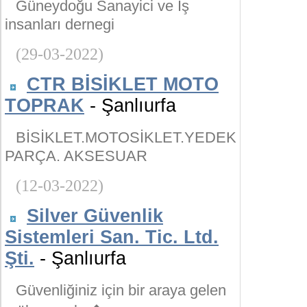
Güneydoğu Sanayici ve İş
insanları dernegi
(29-03-2022)
CTR BİSİKLET MOTO
TOPRAK
- Şanlıurfa
BİSİKLET.MOTOSİKLET.YEDEK
PARÇA. AKSESUAR
(12-03-2022)
Silver Güvenlik
Sistemleri San. Tic. Ltd.
Şti.
- Şanlıurfa
Güvenliğiniz için bir araya gelen