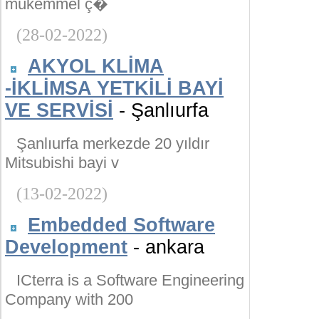
mükemmel ç�
(28-02-2022)
AKYOL KLİMA
-İKLİMSA YETKİLİ BAYİ
VE SERVİSİ
- Şanlıurfa
Şanlıurfa merkezde 20 yıldır
Mitsubishi bayi v
(13-02-2022)
Embedded Software
Development
- ankara
ICterra is a Software Engineering
Company with 200