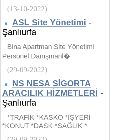
(13-10-2022)
ASL Site Yönetimi
-
Şanlıurfa
Bina Apartman Site Yönetimi
Personel Danışmanl�
(29-09-2022)
NS NESA SİGORTA
ARACILIK HİZMETLERİ
-
Şanlıurfa
*TRAFİK *KASKO *İŞYERİ
*KONUT *DASK *SAĞLIK *
(29-09-2022)