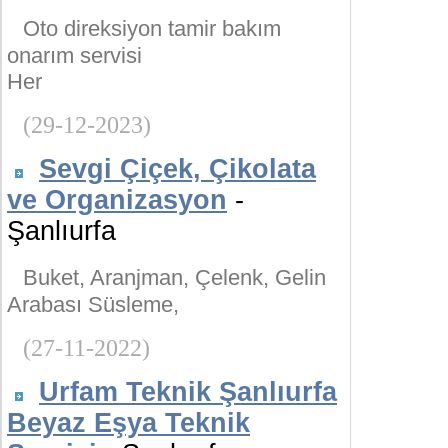
Oto direksiyon tamir bakım
onarım servisi
Her
(29-12-2023)
Sevgi Çiçek, Çikolata
ve Organizasyon
-
Şanlıurfa
Buket, Aranjman, Çelenk, Gelin
Arabası Süsleme,
(27-11-2022)
Urfam Teknik Şanlıurfa
Beyaz Eşya Teknik