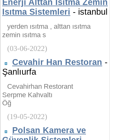
Enerji Alttan Isıtma Zemin
Isıtma Sistemleri
- istanbul
yerden ısıtma , alttan ısıtma
zemin ısıtma s
(03-06-2022)
Cevahir Han Restoran
-
Şanlıurfa
Cevahirhan Restorant
Serpme Kahvaltı
Öğ
(19-05-2022)
Polsan Kamera ve