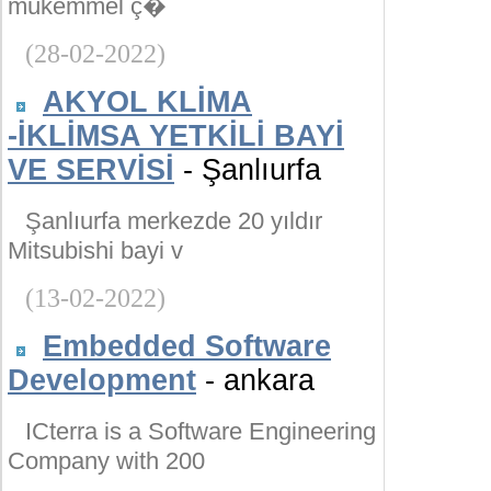
mükemmel ç�
(28-02-2022)
AKYOL KLİMA
-İKLİMSA YETKİLİ BAYİ
VE SERVİSİ
- Şanlıurfa
Şanlıurfa merkezde 20 yıldır
Mitsubishi bayi v
(13-02-2022)
Embedded Software
Development
- ankara
ICterra is a Software Engineering
Company with 200