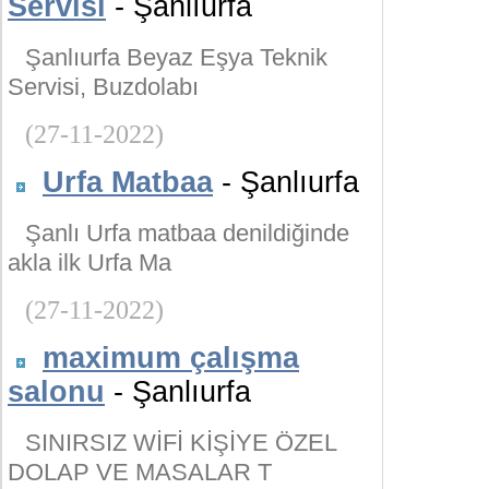
Servisi
- Şanlıurfa
Şanlıurfa Beyaz Eşya Teknik
Servisi, Buzdolabı
(27-11-2022)
Urfa Matbaa
- Şanlıurfa
Şanlı Urfa matbaa denildiğinde
akla ilk Urfa Ma
(27-11-2022)
maximum çalışma
salonu
- Şanlıurfa
SINIRSIZ WİFİ KİŞİYE ÖZEL
DOLAP VE MASALAR T