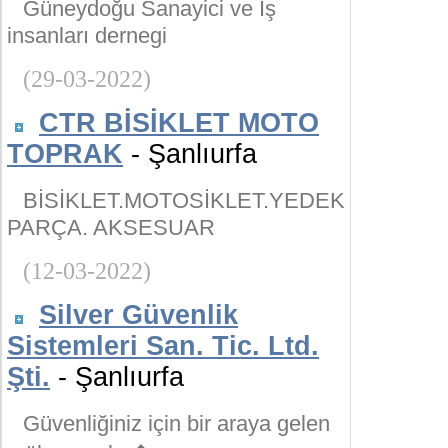
Güneydoğu Sanayici ve İş
insanları dernegi
(29-03-2022)
CTR BİSİKLET MOTO
TOPRAK
- Şanlıurfa
BİSİKLET.MOTOSİKLET.YEDEK
PARÇA. AKSESUAR
(12-03-2022)
Silver Güvenlik
Sistemleri San. Tic. Ltd.
Şti.
- Şanlıurfa
Güvenliğiniz için bir araya gelen