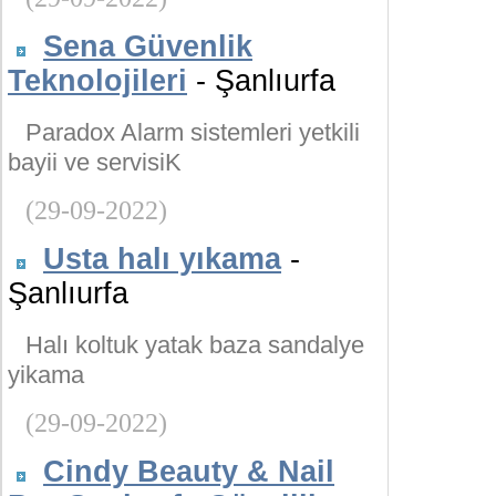
Sena Güvenlik
Teknolojileri
- Şanlıurfa
Paradox Alarm sistemleri yetkili
bayii ve servisiK
(29-09-2022)
Usta halı yıkama
-
Şanlıurfa
Halı koltuk yatak baza sandalye
yikama
(29-09-2022)
Cindy Beauty & Nail