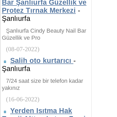
Bar Şanlıurfa Güzellik ve
Protez Tırnak Merkezi
-
Şanlıurfa
Şanlıurfa Cindy Beauty Nail Bar
Güzellik ve Pro
(08-07-2022)
Salih oto kurtarıcı
-
Şanlıurfa
7/24 saat size bir telefon kadar
yakınız
(16-06-2022)
Yerden Isıtma Hak