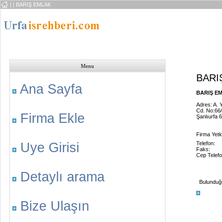
|
| BARIŞ EMLAK
Menu
BARI
Ana Sayfa
BARIŞ EM
Adres: A. 
Cd. No:66/
Firma Ekle
Şanlıurfa 
Firma Yetk
Uye Girisi
Telefon:
Faks:
Cep Telefo
Detaylı arama
Bulunduğu 
Bize Ulaşın