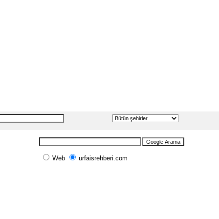
Web
urfaisrehberi.com