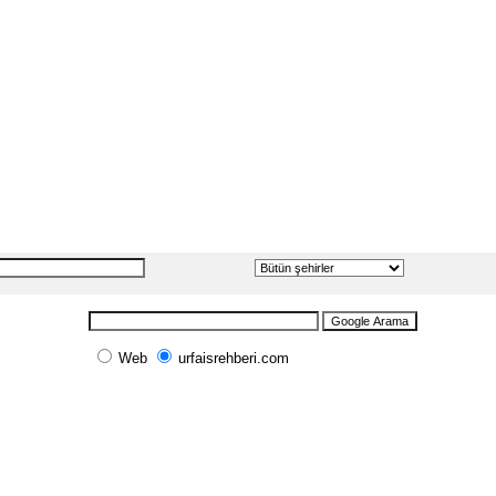
Web
urfaisrehberi.com