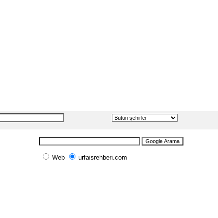
Web
urfaisrehberi.com