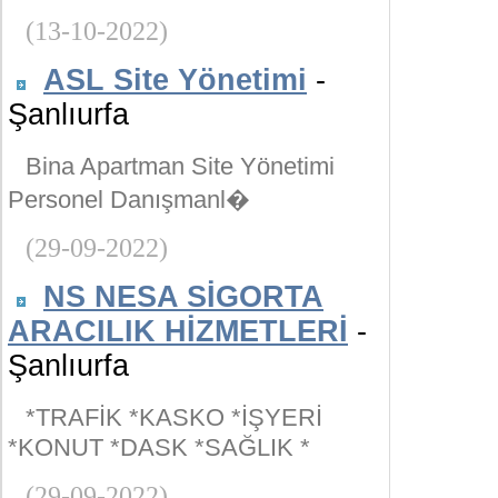
(13-10-2022)
ASL Site Yönetimi
-
Şanlıurfa
Bina Apartman Site Yönetimi
Personel Danışmanl�
(29-09-2022)
NS NESA SİGORTA
ARACILIK HİZMETLERİ
-
Şanlıurfa
*TRAFİK *KASKO *İŞYERİ
*KONUT *DASK *SAĞLIK *
(29-09-2022)