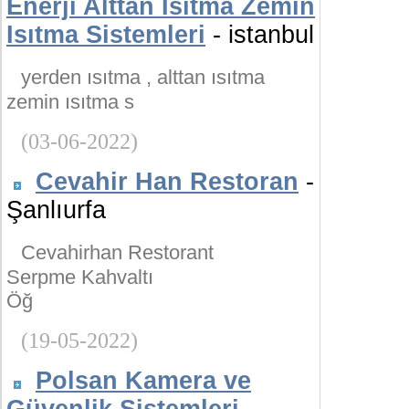
Enerji Alttan Isıtma Zemin
Isıtma Sistemleri
- istanbul
yerden ısıtma , alttan ısıtma
zemin ısıtma s
(03-06-2022)
Cevahir Han Restoran
-
Şanlıurfa
Cevahirhan Restorant
Serpme Kahvaltı
Öğ
(19-05-2022)
Polsan Kamera ve