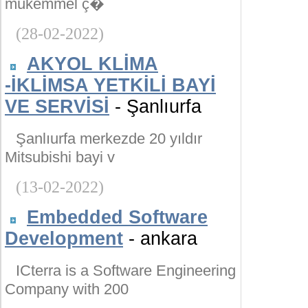
mükemmel ç�
(28-02-2022)
AKYOL KLİMA
-İKLİMSA YETKİLİ BAYİ
VE SERVİSİ
- Şanlıurfa
Şanlıurfa merkezde 20 yıldır
Mitsubishi bayi v
(13-02-2022)
Embedded Software
Development
- ankara
ICterra is a Software Engineering
Company with 200