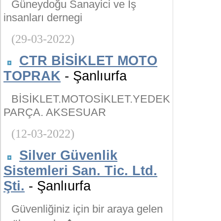
Güneydoğu Sanayici ve İş
insanları dernegi
(29-03-2022)
CTR BİSİKLET MOTO
TOPRAK
- Şanlıurfa
BİSİKLET.MOTOSİKLET.YEDEK
PARÇA. AKSESUAR
(12-03-2022)
Silver Güvenlik
Sistemleri San. Tic. Ltd.
Şti.
- Şanlıurfa
Güvenliğiniz için bir araya gelen