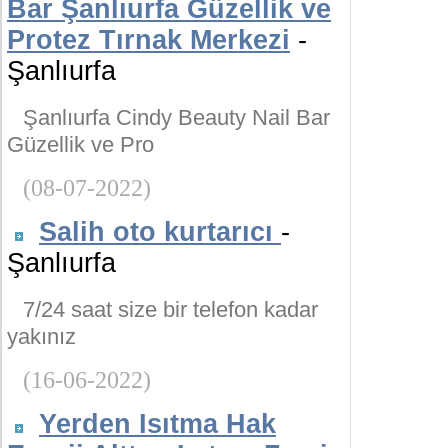
Bar Şanlıurfa Güzellik ve
Protez Tırnak Merkezi
-
Şanlıurfa
Şanlıurfa Cindy Beauty Nail Bar
Güzellik ve Pro
(08-07-2022)
Salih oto kurtarıcı
-
Şanlıurfa
7/24 saat size bir telefon kadar
yakınız
(16-06-2022)
Yerden Isıtma Hak