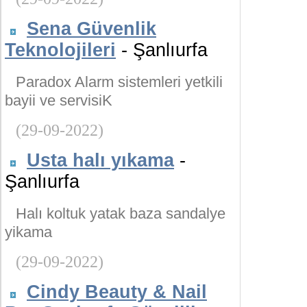
Sena Güvenlik
Teknolojileri
- Şanlıurfa
Paradox Alarm sistemleri yetkili
bayii ve servisiK
(29-09-2022)
Usta halı yıkama
-
Şanlıurfa
Halı koltuk yatak baza sandalye
yikama
(29-09-2022)
Cindy Beauty & Nail