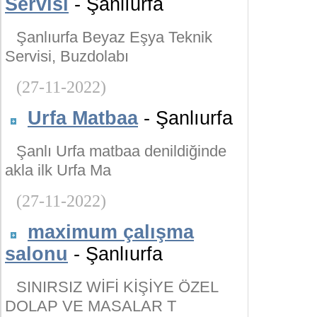
Servisi
- Şanlıurfa
Şanlıurfa Beyaz Eşya Teknik
Servisi, Buzdolabı
(27-11-2022)
Urfa Matbaa
- Şanlıurfa
Şanlı Urfa matbaa denildiğinde
akla ilk Urfa Ma
(27-11-2022)
maximum çalışma
salonu
- Şanlıurfa
SINIRSIZ WİFİ KİŞİYE ÖZEL
DOLAP VE MASALAR T