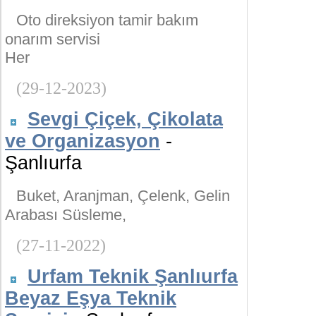
Oto direksiyon tamir bakım
onarım servisi
Her
(29-12-2023)
Sevgi Çiçek, Çikolata
ve Organizasyon
-
Şanlıurfa
Buket, Aranjman, Çelenk, Gelin
Arabası Süsleme,
(27-11-2022)
Urfam Teknik Şanlıurfa
Beyaz Eşya Teknik