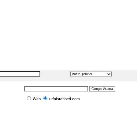
Web
urfaisrehberi.com