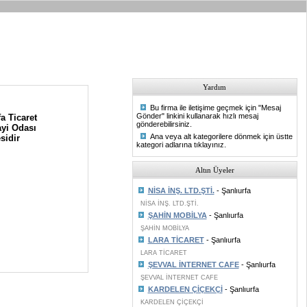
Yardım
Bu firma ile iletişime geçmek için "Mesaj
Gönder" linkini kullanarak hızlı mesaj
a Ticaret
gönderebilirsiniz.
yi Odası
Ana veya alt kategorilere dönmek için üstte
sidir
kategori adlarına tıklayınız.
Altın Üyeler
NİSA İNŞ. LTD.ŞTİ.
- Şanlıurfa
NİSA İNŞ. LTD.ŞTİ.
ŞAHİN MOBİLYA
- Şanlıurfa
ŞAHİN MOBİLYA
LARA TİCARET
- Şanlıurfa
LARA TİCARET
ŞEVVAL İNTERNET CAFE
- Şanlıurfa
ŞEVVAL İNTERNET CAFE
KARDELEN ÇİÇEKÇİ
- Şanlıurfa
KARDELEN ÇİÇEKÇİ