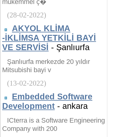
mükemmel ç�
(28-02-2022)
AKYOL KLİMA
-İKLİMSA YETKİLİ BAYİ
VE SERVİSİ
- Şanlıurfa
Şanlıurfa merkezde 20 yıldır
Mitsubishi bayi v
(13-02-2022)
Embedded Software
Development
- ankara
ICterra is a Software Engineering
Company with 200