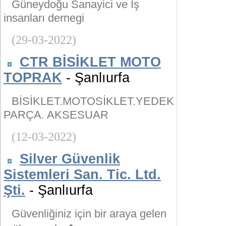
Güneydoğu Sanayici ve İş
insanları dernegi
(29-03-2022)
CTR BİSİKLET MOTO
TOPRAK
- Şanlıurfa
BİSİKLET.MOTOSİKLET.YEDEK
PARÇA. AKSESUAR
(12-03-2022)
Silver Güvenlik
Sistemleri San. Tic. Ltd.
Şti.
- Şanlıurfa
Güvenliğiniz için bir araya gelen