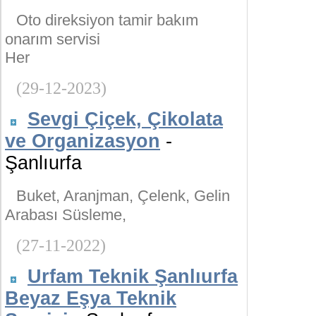
Oto direksiyon tamir bakım
onarım servisi
Her
(29-12-2023)
Sevgi Çiçek, Çikolata
ve Organizasyon
-
Şanlıurfa
Buket, Aranjman, Çelenk, Gelin
Arabası Süsleme,
(27-11-2022)
Urfam Teknik Şanlıurfa
Beyaz Eşya Teknik