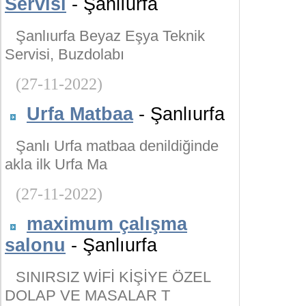
Servisi
- Şanlıurfa
Şanlıurfa Beyaz Eşya Teknik
Servisi, Buzdolabı
(27-11-2022)
Urfa Matbaa
- Şanlıurfa
Şanlı Urfa matbaa denildiğinde
akla ilk Urfa Ma
(27-11-2022)
maximum çalışma
salonu
- Şanlıurfa
SINIRSIZ WİFİ KİŞİYE ÖZEL
DOLAP VE MASALAR T