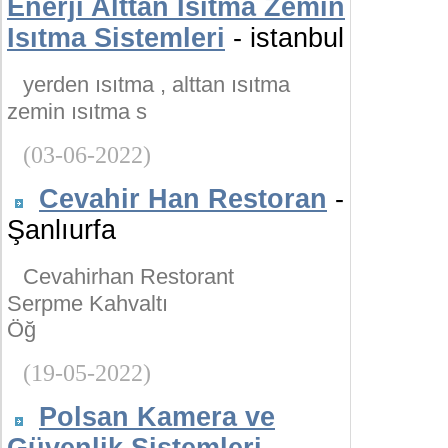
Enerji Alttan Isıtma Zemin
Isıtma Sistemleri
- istanbul
yerden ısıtma , alttan ısıtma
zemin ısıtma s
(03-06-2022)
Cevahir Han Restoran
-
Şanlıurfa
Cevahirhan Restorant
Serpme Kahvaltı
Öğ
(19-05-2022)
Polsan Kamera ve