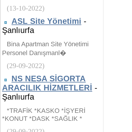
(13-10-2022)
ASL Site Yönetimi
-
Şanlıurfa
Bina Apartman Site Yönetimi
Personel Danışmanl�
(29-09-2022)
NS NESA SİGORTA
ARACILIK HİZMETLERİ
-
Şanlıurfa
*TRAFİK *KASKO *İŞYERİ
*KONUT *DASK *SAĞLIK *
(29-09-2022)