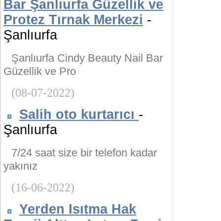
Bar Şanlıurfa Güzellik ve
Protez Tırnak Merkezi
-
Şanlıurfa
Şanlıurfa Cindy Beauty Nail Bar
Güzellik ve Pro
(08-07-2022)
Salih oto kurtarıcı
-
Şanlıurfa
7/24 saat size bir telefon kadar
yakınız
(16-06-2022)
Yerden Isıtma Hak