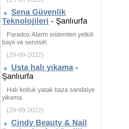
Sena Güvenlik
Teknolojileri
- Şanlıurfa
Paradox Alarm sistemleri yetkili
bayii ve servisiK
(29-09-2022)
Usta halı yıkama
-
Şanlıurfa
Halı koltuk yatak baza sandalye
yikama
(29-09-2022)
Cindy Beauty & Nail