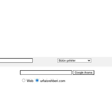
Web
urfaisrehberi.com