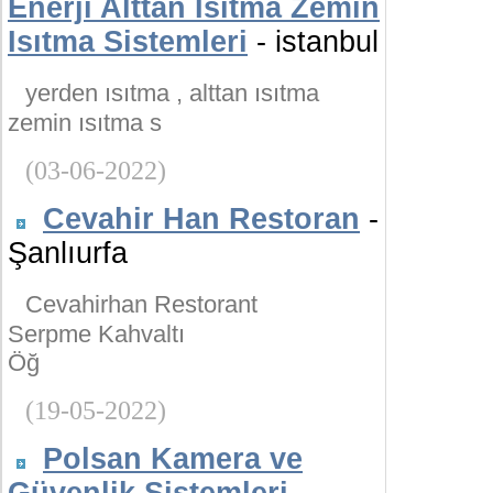
Enerji Alttan Isıtma Zemin
Isıtma Sistemleri
- istanbul
yerden ısıtma , alttan ısıtma
zemin ısıtma s
(03-06-2022)
Cevahir Han Restoran
-
Şanlıurfa
Cevahirhan Restorant
Serpme Kahvaltı
Öğ
(19-05-2022)
Polsan Kamera ve