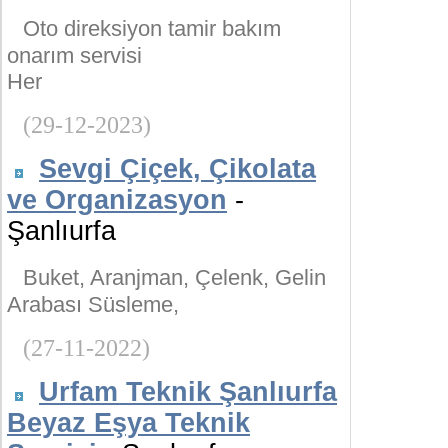
Oto direksiyon tamir bakım
onarım servisi
Her
(29-12-2023)
Sevgi Çiçek, Çikolata
ve Organizasyon
-
Şanlıurfa
Buket, Aranjman, Çelenk, Gelin
Arabası Süsleme,
(27-11-2022)
Urfam Teknik Şanlıurfa
Beyaz Eşya Teknik