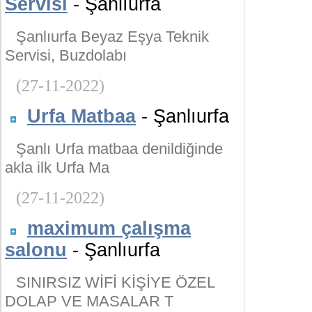
Servisi
- Şanlıurfa
Şanlıurfa Beyaz Eşya Teknik
Servisi, Buzdolabı
(27-11-2022)
Urfa Matbaa
- Şanlıurfa
Şanlı Urfa matbaa denildiğinde
akla ilk Urfa Ma
(27-11-2022)
maximum çalışma
salonu
- Şanlıurfa
SINIRSIZ WİFİ KİŞİYE ÖZEL
DOLAP VE MASALAR T