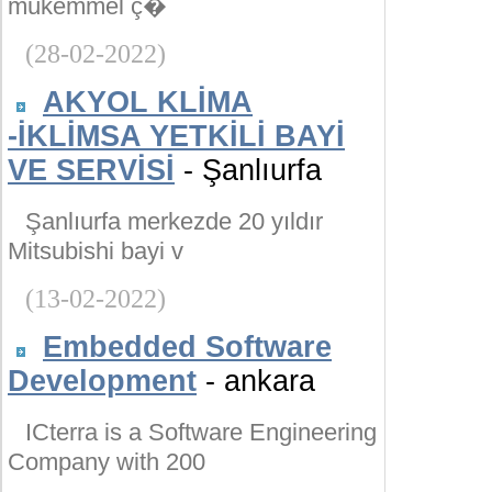
mükemmel ç�
(28-02-2022)
AKYOL KLİMA
-İKLİMSA YETKİLİ BAYİ
VE SERVİSİ
- Şanlıurfa
Şanlıurfa merkezde 20 yıldır
Mitsubishi bayi v
(13-02-2022)
Embedded Software
Development
- ankara
ICterra is a Software Engineering
Company with 200