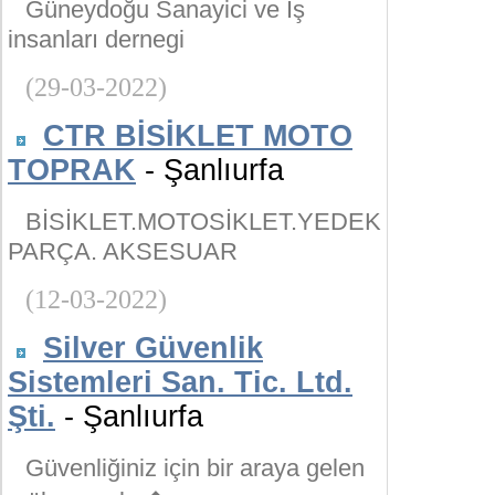
Güneydoğu Sanayici ve İş
insanları dernegi
(29-03-2022)
CTR BİSİKLET MOTO
TOPRAK
- Şanlıurfa
BİSİKLET.MOTOSİKLET.YEDEK
PARÇA. AKSESUAR
(12-03-2022)
Silver Güvenlik
Sistemleri San. Tic. Ltd.
Şti.
- Şanlıurfa
Güvenliğiniz için bir araya gelen