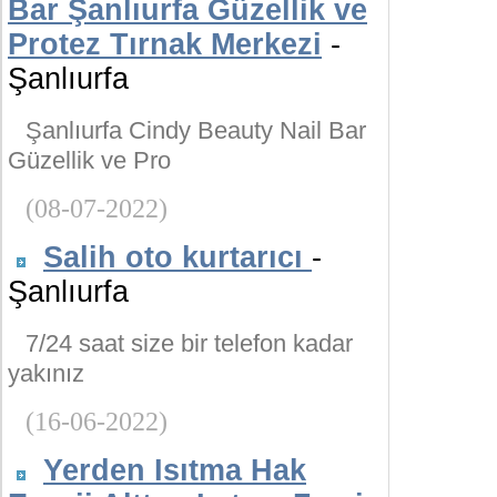
Bar Şanlıurfa Güzellik ve
Protez Tırnak Merkezi
-
Şanlıurfa
Şanlıurfa Cindy Beauty Nail Bar
Güzellik ve Pro
(08-07-2022)
Salih oto kurtarıcı
-
Şanlıurfa
7/24 saat size bir telefon kadar
yakınız
(16-06-2022)
Yerden Isıtma Hak