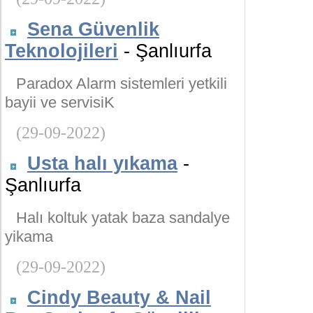
Sena Güvenlik
Teknolojileri
- Şanlıurfa
Paradox Alarm sistemleri yetkili
bayii ve servisiK
(29-09-2022)
Usta halı yıkama
-
Şanlıurfa
Halı koltuk yatak baza sandalye
yikama
(29-09-2022)
Cindy Beauty & Nail