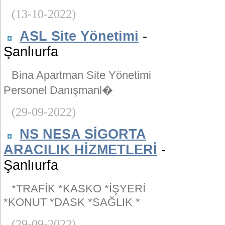
(13-10-2022)
ASL Site Yönetimi
-
Şanlıurfa
Bina Apartman Site Yönetimi
Personel Danışmanl�
(29-09-2022)
NS NESA SİGORTA
ARACILIK HİZMETLERİ
-
Şanlıurfa
*TRAFİK *KASKO *İŞYERİ
*KONUT *DASK *SAĞLIK *
(29-09-2022)