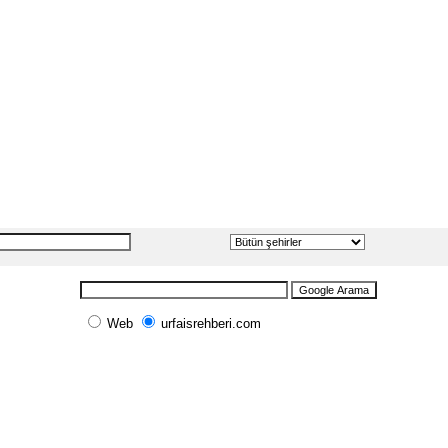
Web
urfaisrehberi.com