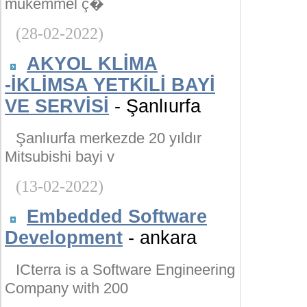
mükemmel ç�
(28-02-2022)
AKYOL KLİMA
-İKLİMSA YETKİLİ BAYİ
VE SERVİSİ
- Şanlıurfa
Şanlıurfa merkezde 20 yıldır
Mitsubishi bayi v
(13-02-2022)
Embedded Software
Development
- ankara
ICterra is a Software Engineering
Company with 200