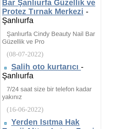
Bar Şanlıurfa Güzellik ve
Protez Tırnak Merkezi
-
Şanlıurfa
Şanlıurfa Cindy Beauty Nail Bar
Güzellik ve Pro
(08-07-2022)
Salih oto kurtarıcı
-
Şanlıurfa
7/24 saat size bir telefon kadar
yakınız
(16-06-2022)
Yerden Isıtma Hak