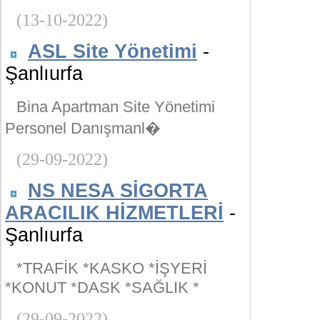
(13-10-2022)
ASL Site Yönetimi
-
Şanlıurfa
Bina Apartman Site Yönetimi
Personel Danışmanl�
(29-09-2022)
NS NESA SİGORTA
ARACILIK HİZMETLERİ
-
Şanlıurfa
*TRAFİK *KASKO *İŞYERİ
*KONUT *DASK *SAĞLIK *
(29-09-2022)