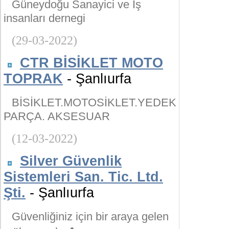
Güneydoğu Sanayici ve İş
insanları dernegi
(29-03-2022)
CTR BİSİKLET MOTO
TOPRAK
- Şanlıurfa
BİSİKLET.MOTOSİKLET.YEDEK
PARÇA. AKSESUAR
(12-03-2022)
Silver Güvenlik
Sistemleri San. Tic. Ltd.
Şti.
- Şanlıurfa
Güvenliğiniz için bir araya gelen