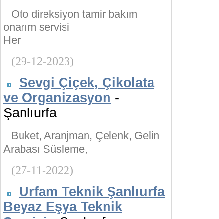
Oto direksiyon tamir bakım
onarım servisi
Her
(29-12-2023)
Sevgi Çiçek, Çikolata
ve Organizasyon
-
Şanlıurfa
Buket, Aranjman, Çelenk, Gelin
Arabası Süsleme,
(27-11-2022)
Urfam Teknik Şanlıurfa
Beyaz Eşya Teknik