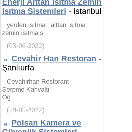
Enerji Alttan Isıtma Zemin
Isıtma Sistemleri
- istanbul
yerden ısıtma , alttan ısıtma
zemin ısıtma s
(03-06-2022)
Cevahir Han Restoran
-
Şanlıurfa
Cevahirhan Restorant
Serpme Kahvaltı
Öğ
(19-05-2022)
Polsan Kamera ve