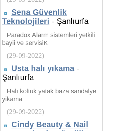
Sena Güvenlik
Teknolojileri
- Şanlıurfa
Paradox Alarm sistemleri yetkili
bayii ve servisiK
(29-09-2022)
Usta halı yıkama
-
Şanlıurfa
Halı koltuk yatak baza sandalye
yikama
(29-09-2022)
Cindy Beauty & Nail