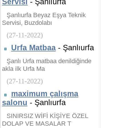
Servisi
- Şanlıurfa
Şanlıurfa Beyaz Eşya Teknik
Servisi, Buzdolabı
(27-11-2022)
Urfa Matbaa
- Şanlıurfa
Şanlı Urfa matbaa denildiğinde
akla ilk Urfa Ma
(27-11-2022)
maximum çalışma
salonu
- Şanlıurfa
SINIRSIZ WİFİ KİŞİYE ÖZEL
DOLAP VE MASALAR T