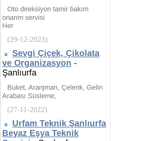
Oto direksiyon tamir bakım
onarım servisi
Her
(29-12-2023)
Sevgi Çiçek, Çikolata
ve Organizasyon
-
Şanlıurfa
Buket, Aranjman, Çelenk, Gelin
Arabası Süsleme,
(27-11-2022)
Urfam Teknik Şanlıurfa
Beyaz Eşya Teknik