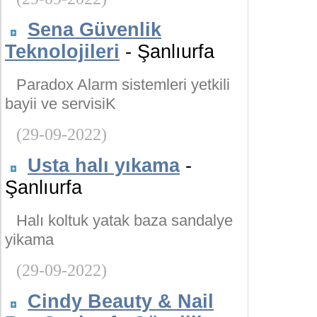
Sena Güvenlik
Teknolojileri
- Şanlıurfa
Paradox Alarm sistemleri yetkili
bayii ve servisiK
(29-09-2022)
Usta halı yıkama
-
Şanlıurfa
Halı koltuk yatak baza sandalye
yikama
(29-09-2022)
Cindy Beauty & Nail