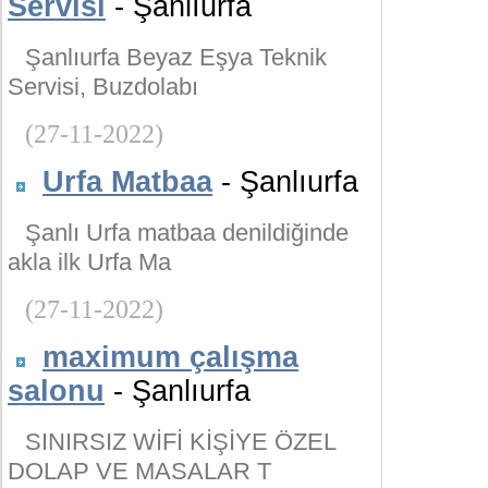
Servisi
- Şanlıurfa
Şanlıurfa Beyaz Eşya Teknik
Servisi, Buzdolabı
(27-11-2022)
Urfa Matbaa
- Şanlıurfa
Şanlı Urfa matbaa denildiğinde
akla ilk Urfa Ma
(27-11-2022)
maximum çalışma
salonu
- Şanlıurfa
SINIRSIZ WİFİ KİŞİYE ÖZEL
DOLAP VE MASALAR T