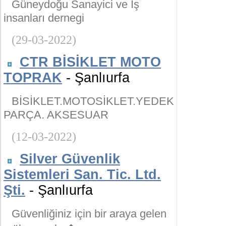
Güneydoğu Sanayici ve İş
insanları dernegi
(29-03-2022)
CTR BİSİKLET MOTO
TOPRAK
- Şanlıurfa
BİSİKLET.MOTOSİKLET.YEDEK
PARÇA. AKSESUAR
(12-03-2022)
Silver Güvenlik
Sistemleri San. Tic. Ltd.
Şti.
- Şanlıurfa
Güvenliğiniz için bir araya gelen