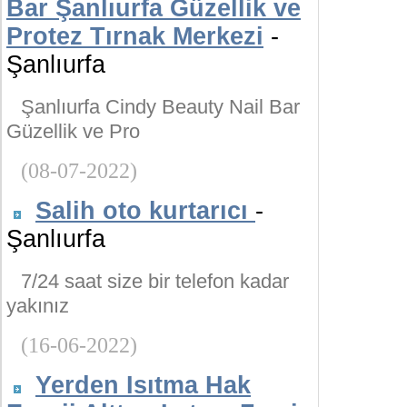
Bar Şanlıurfa Güzellik ve
Protez Tırnak Merkezi
-
Şanlıurfa
Şanlıurfa Cindy Beauty Nail Bar
Güzellik ve Pro
(08-07-2022)
Salih oto kurtarıcı
-
Şanlıurfa
7/24 saat size bir telefon kadar
yakınız
(16-06-2022)
Yerden Isıtma Hak