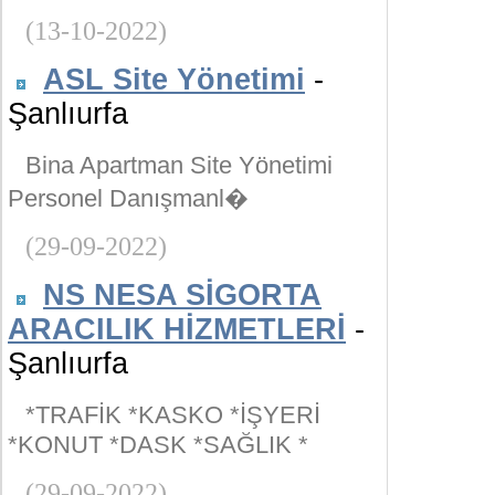
(13-10-2022)
ASL Site Yönetimi
-
Şanlıurfa
Bina Apartman Site Yönetimi
Personel Danışmanl�
(29-09-2022)
NS NESA SİGORTA
ARACILIK HİZMETLERİ
-
Şanlıurfa
*TRAFİK *KASKO *İŞYERİ
*KONUT *DASK *SAĞLIK *
(29-09-2022)