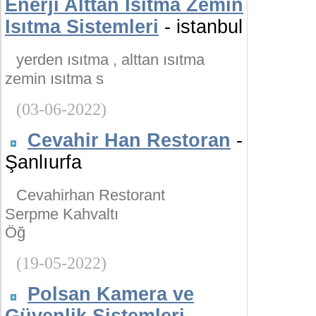
Enerji Alttan Isıtma Zemin
Isıtma Sistemleri
- istanbul
yerden ısıtma , alttan ısıtma
zemin ısıtma s
(03-06-2022)
Cevahir Han Restoran
-
Şanlıurfa
Cevahirhan Restorant
Serpme Kahvaltı
Öğ
(19-05-2022)
Polsan Kamera ve