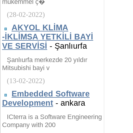
mükemmel ç�
(28-02-2022)
AKYOL KLİMA
-İKLİMSA YETKİLİ BAYİ
VE SERVİSİ
- Şanlıurfa
Şanlıurfa merkezde 20 yıldır
Mitsubishi bayi v
(13-02-2022)
Embedded Software
Development
- ankara
ICterra is a Software Engineering
Company with 200