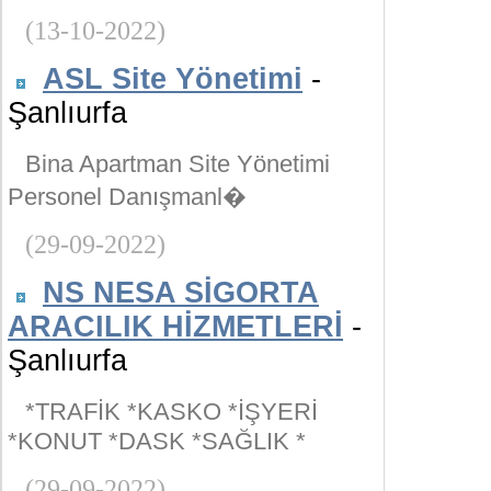
(13-10-2022)
ASL Site Yönetimi
-
Şanlıurfa
Bina Apartman Site Yönetimi
Personel Danışmanl�
(29-09-2022)
NS NESA SİGORTA
ARACILIK HİZMETLERİ
-
Şanlıurfa
*TRAFİK *KASKO *İŞYERİ
*KONUT *DASK *SAĞLIK *
(29-09-2022)