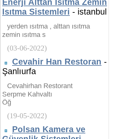
Enerji Alttan Isıtma Zemin
Isıtma Sistemleri
- istanbul
yerden ısıtma , alttan ısıtma
zemin ısıtma s
(03-06-2022)
Cevahir Han Restoran
-
Şanlıurfa
Cevahirhan Restorant
Serpme Kahvaltı
Öğ
(19-05-2022)
Polsan Kamera ve