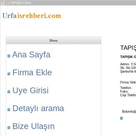
|
| TAPIŞIK GIDA
Menu
TAPI
Ana Sayfa
TAPIŞIK G
Adres: Y.S
Sk. No:104
Firma Ekle
Şanlıurfa 
Firma Yetk
Uye Girisi
Telefon:
Faks:
Cep Telefo
Detaylı arama
Bulunduğu 
Bize Ulaşın