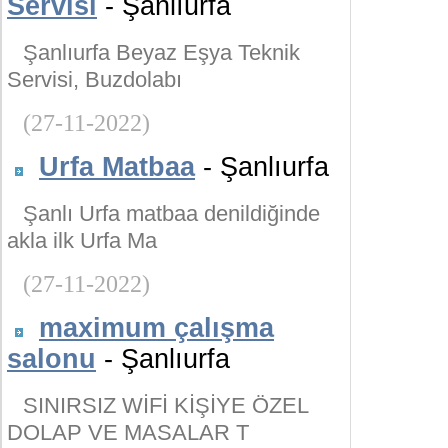
Servisi
- Şanlıurfa
Şanlıurfa Beyaz Eşya Teknik
Servisi, Buzdolabı
(27-11-2022)
Urfa Matbaa
- Şanlıurfa
Şanlı Urfa matbaa denildiğinde
akla ilk Urfa Ma
(27-11-2022)
maximum çalışma
salonu
- Şanlıurfa
SINIRSIZ WİFİ KİŞİYE ÖZEL
DOLAP VE MASALAR T