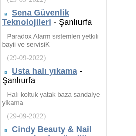
Sena Güvenlik
Teknolojileri
- Şanlıurfa
Paradox Alarm sistemleri yetkili
bayii ve servisiK
(29-09-2022)
Usta halı yıkama
-
Şanlıurfa
Halı koltuk yatak baza sandalye
yikama
(29-09-2022)
Cindy Beauty & Nail