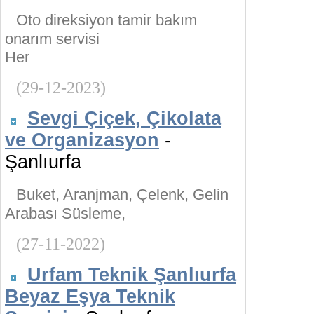
Oto direksiyon tamir bakım
onarım servisi
Her
(29-12-2023)
Sevgi Çiçek, Çikolata
ve Organizasyon
-
Şanlıurfa
Buket, Aranjman, Çelenk, Gelin
Arabası Süsleme,
(27-11-2022)
Urfam Teknik Şanlıurfa
Beyaz Eşya Teknik