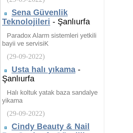
Sena Güvenlik
Teknolojileri
- Şanlıurfa
Paradox Alarm sistemleri yetkili
bayii ve servisiK
(29-09-2022)
Usta halı yıkama
-
Şanlıurfa
Halı koltuk yatak baza sandalye
yikama
(29-09-2022)
Cindy Beauty & Nail