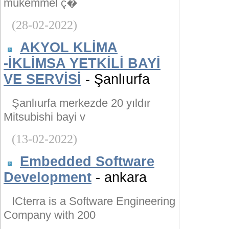
mükemmel ç�
(28-02-2022)
AKYOL KLİMA
-İKLİMSA YETKİLİ BAYİ
VE SERVİSİ
- Şanlıurfa
Şanlıurfa merkezde 20 yıldır
Mitsubishi bayi v
(13-02-2022)
Embedded Software
Development
- ankara
ICterra is a Software Engineering
Company with 200