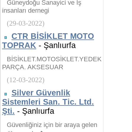
Güneydoğu Sanayici ve İş
insanları dernegi
(29-03-2022)
CTR BİSİKLET MOTO
TOPRAK
- Şanlıurfa
BİSİKLET.MOTOSİKLET.YEDEK
PARÇA. AKSESUAR
(12-03-2022)
Silver Güvenlik
Sistemleri San. Tic. Ltd.
Şti.
- Şanlıurfa
Güvenliğiniz için bir araya gelen