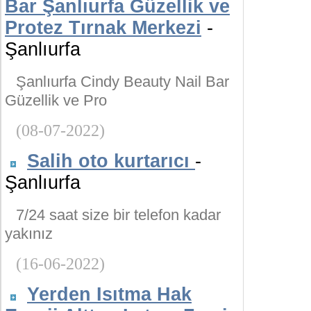
Bar Şanlıurfa Güzellik ve
Protez Tırnak Merkezi
-
Şanlıurfa
Şanlıurfa Cindy Beauty Nail Bar
Güzellik ve Pro
(08-07-2022)
Salih oto kurtarıcı
-
Şanlıurfa
7/24 saat size bir telefon kadar
yakınız
(16-06-2022)
Yerden Isıtma Hak