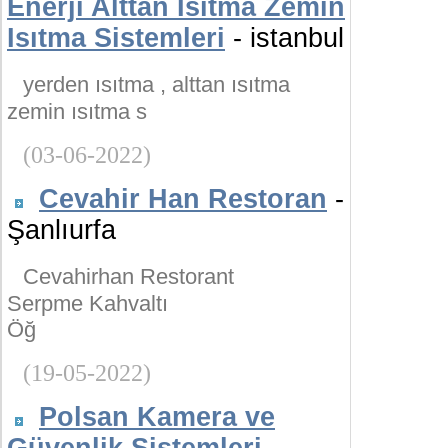
Enerji Alttan Isıtma Zemin
Isıtma Sistemleri
- istanbul
yerden ısıtma , alttan ısıtma
zemin ısıtma s
(03-06-2022)
Cevahir Han Restoran
-
Şanlıurfa
Cevahirhan Restorant
Serpme Kahvaltı
Öğ
(19-05-2022)
Polsan Kamera ve