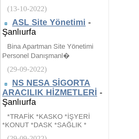
(13-10-2022)
ASL Site Yönetimi
-
Şanlıurfa
Bina Apartman Site Yönetimi
Personel Danışmanl�
(29-09-2022)
NS NESA SİGORTA
ARACILIK HİZMETLERİ
-
Şanlıurfa
*TRAFİK *KASKO *İŞYERİ
*KONUT *DASK *SAĞLIK *
(29-09-2022)