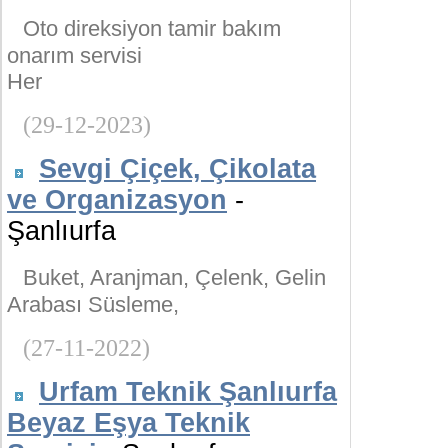
Oto direksiyon tamir bakım
onarım servisi
Her
(29-12-2023)
Sevgi Çiçek, Çikolata
ve Organizasyon
-
Şanlıurfa
Buket, Aranjman, Çelenk, Gelin
Arabası Süsleme,
(27-11-2022)
Urfam Teknik Şanlıurfa
Beyaz Eşya Teknik