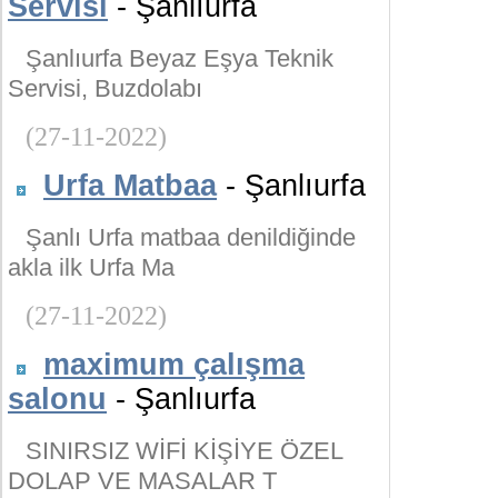
Servisi
- Şanlıurfa
Şanlıurfa Beyaz Eşya Teknik
Servisi, Buzdolabı
(27-11-2022)
Urfa Matbaa
- Şanlıurfa
Şanlı Urfa matbaa denildiğinde
akla ilk Urfa Ma
(27-11-2022)
maximum çalışma
salonu
- Şanlıurfa
SINIRSIZ WİFİ KİŞİYE ÖZEL
DOLAP VE MASALAR T