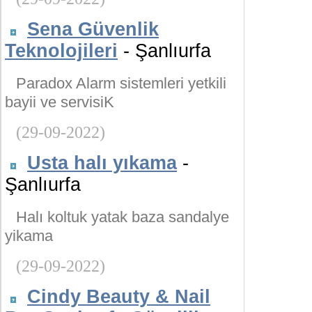
Sena Güvenlik
Teknolojileri
- Şanlıurfa
Paradox Alarm sistemleri yetkili
bayii ve servisiK
(29-09-2022)
Usta halı yıkama
-
Şanlıurfa
Halı koltuk yatak baza sandalye
yikama
(29-09-2022)
Cindy Beauty & Nail