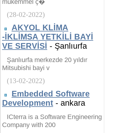
mükemmel ç�
(28-02-2022)
AKYOL KLİMA
-İKLİMSA YETKİLİ BAYİ
VE SERVİSİ
- Şanlıurfa
Şanlıurfa merkezde 20 yıldır
Mitsubishi bayi v
(13-02-2022)
Embedded Software
Development
- ankara
ICterra is a Software Engineering
Company with 200