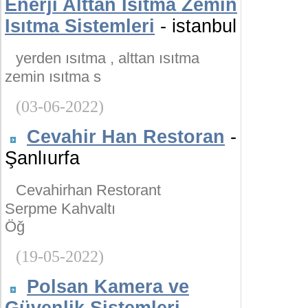
Enerji Alttan Isıtma Zemin
Isıtma Sistemleri
- istanbul
yerden ısıtma , alttan ısıtma
zemin ısıtma s
(03-06-2022)
Cevahir Han Restoran
-
Şanlıurfa
Cevahirhan Restorant
Serpme Kahvaltı
Öğ
(19-05-2022)
Polsan Kamera ve