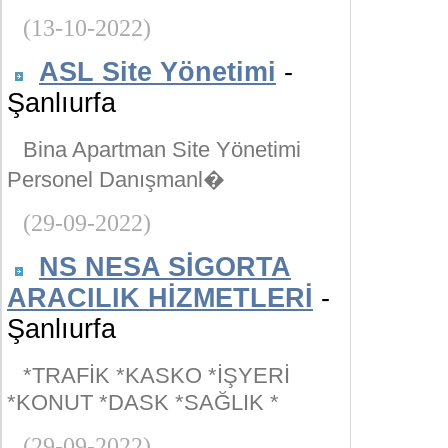
(13-10-2022)
ASL Site Yönetimi
-
Şanlıurfa
Bina Apartman Site Yönetimi
Personel Danışmanl�
(29-09-2022)
NS NESA SİGORTA
ARACILIK HİZMETLERİ
-
Şanlıurfa
*TRAFİK *KASKO *İŞYERİ
*KONUT *DASK *SAĞLIK *
(29-09-2022)