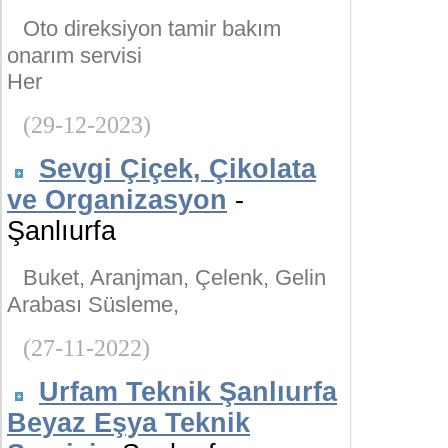
Oto direksiyon tamir bakım
onarım servisi
Her
(29-12-2023)
Sevgi Çiçek, Çikolata
ve Organizasyon
-
Şanlıurfa
Buket, Aranjman, Çelenk, Gelin
Arabası Süsleme,
(27-11-2022)
Urfam Teknik Şanlıurfa
Beyaz Eşya Teknik