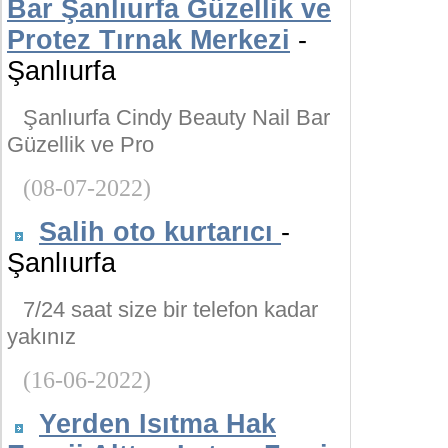
Bar Şanlıurfa Güzellik ve
Protez Tırnak Merkezi
-
Şanlıurfa
Şanlıurfa Cindy Beauty Nail Bar
Güzellik ve Pro
(08-07-2022)
Salih oto kurtarıcı
-
Şanlıurfa
7/24 saat size bir telefon kadar
yakınız
(16-06-2022)
Yerden Isıtma Hak