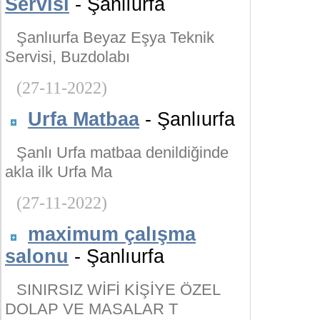
Servisi
- Şanlıurfa
Şanlıurfa Beyaz Eşya Teknik
Servisi, Buzdolabı
(27-11-2022)
Urfa Matbaa
- Şanlıurfa
Şanlı Urfa matbaa denildiğinde
akla ilk Urfa Ma
(27-11-2022)
maximum çalışma
salonu
- Şanlıurfa
SINIRSIZ WİFİ KİŞİYE ÖZEL
DOLAP VE MASALAR T