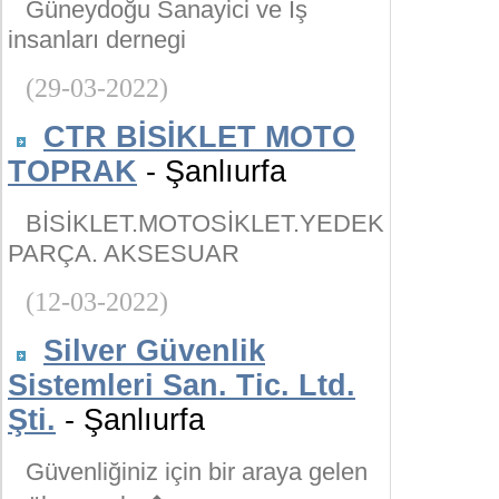
Güneydoğu Sanayici ve İş
insanları dernegi
(29-03-2022)
CTR BİSİKLET MOTO
TOPRAK
- Şanlıurfa
BİSİKLET.MOTOSİKLET.YEDEK
PARÇA. AKSESUAR
(12-03-2022)
Silver Güvenlik
Sistemleri San. Tic. Ltd.
Şti.
- Şanlıurfa
Güvenliğiniz için bir araya gelen