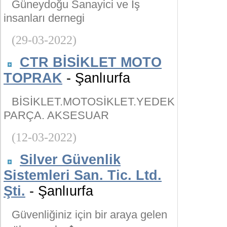
Güneydoğu Sanayici ve İş
insanları dernegi
(29-03-2022)
CTR BİSİKLET MOTO
TOPRAK
- Şanlıurfa
BİSİKLET.MOTOSİKLET.YEDEK
PARÇA. AKSESUAR
(12-03-2022)
Silver Güvenlik
Sistemleri San. Tic. Ltd.
Şti.
- Şanlıurfa
Güvenliğiniz için bir araya gelen