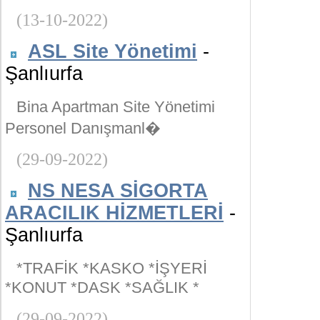
(13-10-2022)
ASL Site Yönetimi
-
Şanlıurfa
Bina Apartman Site Yönetimi
Personel Danışmanl�
(29-09-2022)
NS NESA SİGORTA
ARACILIK HİZMETLERİ
-
Şanlıurfa
*TRAFİK *KASKO *İŞYERİ
*KONUT *DASK *SAĞLIK *
(29-09-2022)