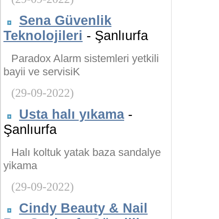
Sena Güvenlik
Teknolojileri
- Şanlıurfa
Paradox Alarm sistemleri yetkili
bayii ve servisiK
(29-09-2022)
Usta halı yıkama
-
Şanlıurfa
Halı koltuk yatak baza sandalye
yikama
(29-09-2022)
Cindy Beauty & Nail