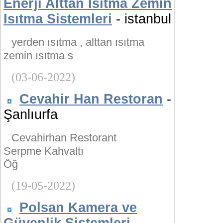
Enerji Alttan Isıtma Zemin
Isıtma Sistemleri
- istanbul
yerden ısıtma , alttan ısıtma
zemin ısıtma s
(03-06-2022)
Cevahir Han Restoran
-
Şanlıurfa
Cevahirhan Restorant
Serpme Kahvaltı
Öğ
(19-05-2022)
Polsan Kamera ve