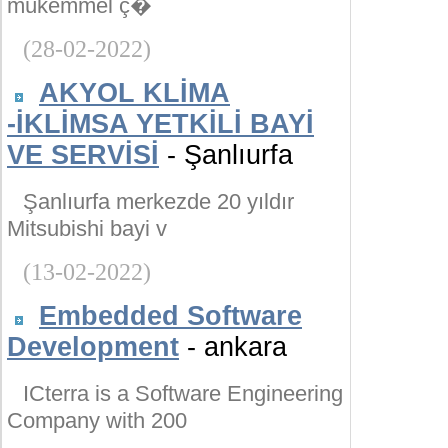
mükemmel ç�
(28-02-2022)
AKYOL KLİMA
-İKLİMSA YETKİLİ BAYİ
VE SERVİSİ
- Şanlıurfa
Şanlıurfa merkezde 20 yıldır
Mitsubishi bayi v
(13-02-2022)
Embedded Software
Development
- ankara
ICterra is a Software Engineering
Company with 200