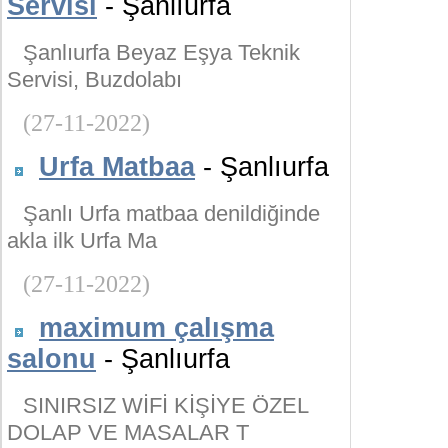
Servisi
- Şanlıurfa
Şanlıurfa Beyaz Eşya Teknik
Servisi, Buzdolabı
(27-11-2022)
Urfa Matbaa
- Şanlıurfa
Şanlı Urfa matbaa denildiğinde
akla ilk Urfa Ma
(27-11-2022)
maximum çalışma
salonu
- Şanlıurfa
SINIRSIZ WİFİ KİŞİYE ÖZEL
DOLAP VE MASALAR T