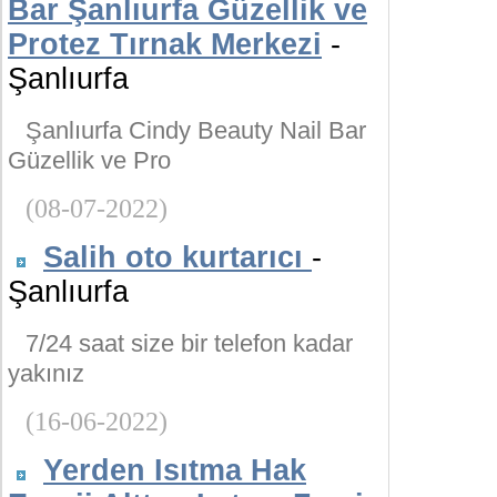
Bar Şanlıurfa Güzellik ve
Protez Tırnak Merkezi
-
Şanlıurfa
Şanlıurfa Cindy Beauty Nail Bar
Güzellik ve Pro
(08-07-2022)
Salih oto kurtarıcı
-
Şanlıurfa
7/24 saat size bir telefon kadar
yakınız
(16-06-2022)
Yerden Isıtma Hak