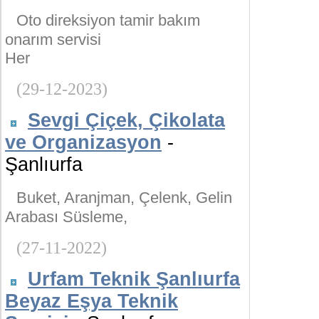
Oto direksiyon tamir bakım
onarım servisi
Her
(29-12-2023)
Sevgi Çiçek, Çikolata
ve Organizasyon
-
Şanlıurfa
Buket, Aranjman, Çelenk, Gelin
Arabası Süsleme,
(27-11-2022)
Urfam Teknik Şanlıurfa
Beyaz Eşya Teknik