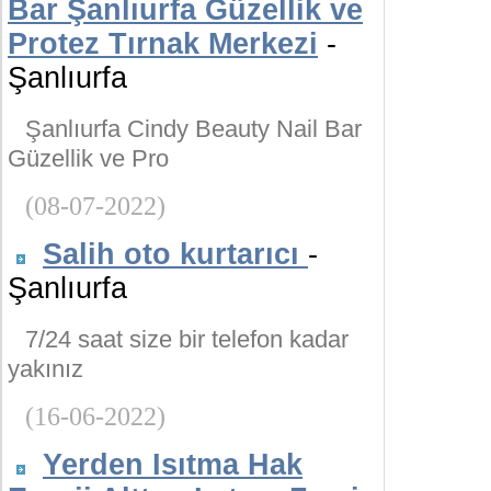
Bar Şanlıurfa Güzellik ve
Protez Tırnak Merkezi
-
Şanlıurfa
Şanlıurfa Cindy Beauty Nail Bar
Güzellik ve Pro
(08-07-2022)
Salih oto kurtarıcı
-
Şanlıurfa
7/24 saat size bir telefon kadar
yakınız
(16-06-2022)
Yerden Isıtma Hak