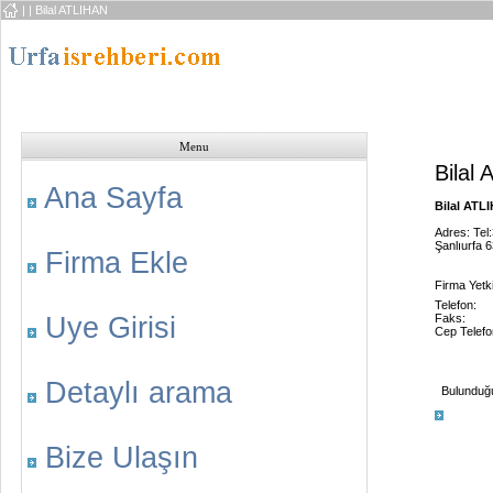
|
| Bilal ATLIHAN
Menu
Bilal
Ana Sayfa
Bilal ATLI
Adres: Tel
Şanlıurfa 
Firma Ekle
Firma Yetkil
Telefon:
Uye Girisi
Faks:
Cep Telefo
Detaylı arama
Bulunduğu 
Bize Ulaşın