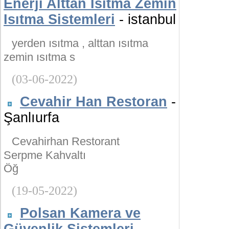
Enerji Alttan Isıtma Zemin
Isıtma Sistemleri
- istanbul
yerden ısıtma , alttan ısıtma
zemin ısıtma s
(03-06-2022)
Cevahir Han Restoran
-
Şanlıurfa
Cevahirhan Restorant
Serpme Kahvaltı
Öğ
(19-05-2022)
Polsan Kamera ve