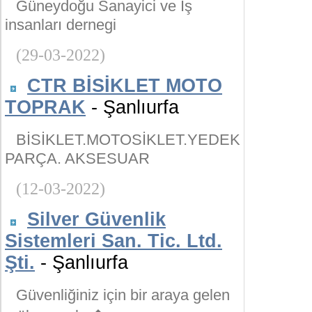
Güneydoğu Sanayici ve İş
insanları dernegi
(29-03-2022)
CTR BİSİKLET MOTO
TOPRAK
- Şanlıurfa
BİSİKLET.MOTOSİKLET.YEDEK
PARÇA. AKSESUAR
(12-03-2022)
Silver Güvenlik
Sistemleri San. Tic. Ltd.
Şti.
- Şanlıurfa
Güvenliğiniz için bir araya gelen