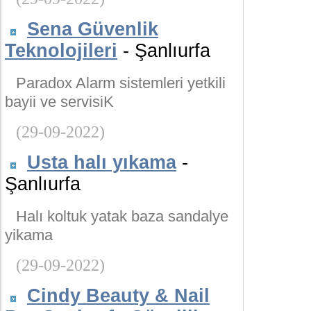
Sena Güvenlik
Teknolojileri
- Şanlıurfa
Paradox Alarm sistemleri yetkili
bayii ve servisiK
(29-09-2022)
Usta halı yıkama
-
Şanlıurfa
Halı koltuk yatak baza sandalye
yikama
(29-09-2022)
Cindy Beauty & Nail