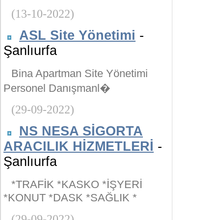
(13-10-2022)
ASL Site Yönetimi
-
Şanlıurfa
Bina Apartman Site Yönetimi
Personel Danışmanl�
(29-09-2022)
NS NESA SİGORTA
ARACILIK HİZMETLERİ
-
Şanlıurfa
*TRAFİK *KASKO *İŞYERİ
*KONUT *DASK *SAĞLIK *
(29-09-2022)