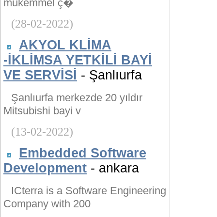
mükemmel ç�
(28-02-2022)
AKYOL KLİMA
-İKLİMSA YETKİLİ BAYİ
VE SERVİSİ
- Şanlıurfa
Şanlıurfa merkezde 20 yıldır
Mitsubishi bayi v
(13-02-2022)
Embedded Software
Development
- ankara
ICterra is a Software Engineering
Company with 200