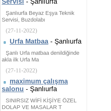
Servisi
- Şanlıurfa
Şanlıurfa Beyaz Eşya Teknik
Servisi, Buzdolabı
(27-11-2022)
Urfa Matbaa
- Şanlıurfa
Şanlı Urfa matbaa denildiğinde
akla ilk Urfa Ma
(27-11-2022)
maximum çalışma
salonu
- Şanlıurfa
SINIRSIZ WİFİ KİŞİYE ÖZEL
DOLAP VE MASALAR T