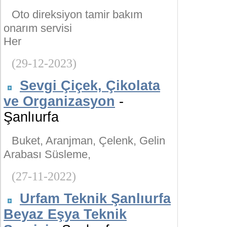
Oto direksiyon tamir bakım
onarım servisi
Her
(29-12-2023)
Sevgi Çiçek, Çikolata
ve Organizasyon
-
Şanlıurfa
Buket, Aranjman, Çelenk, Gelin
Arabası Süsleme,
(27-11-2022)
Urfam Teknik Şanlıurfa
Beyaz Eşya Teknik